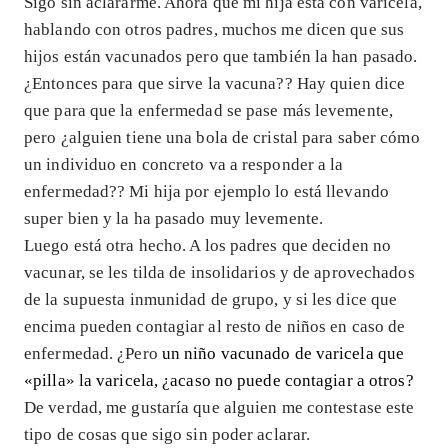
Sigo sin aclararme. Ahora que mi hija está con varicela,
hablando con otros padres, muchos me dicen que sus
hijos están vacunados pero que también la han pasado.
¿Entonces para que sirve la vacuna?? Hay quien dice
que para que la enfermedad se pase más levemente,
pero ¿alguien tiene una bola de cristal para saber cómo
un individuo en concreto va a responder a la
enfermedad?? Mi hija por ejemplo lo está llevando
super bien y la ha pasado muy levemente.
Luego está otra hecho. A los padres que deciden no
vacunar, se les tilda de insolidarios y de aprovechados
de la supuesta inmunidad de grupo, y si les dice que
encima pueden contagiar al resto de niños en caso de
enfermedad. ¿Pero
un niño vacunado de varicela que
«pilla» la varicela, ¿acaso no puede contagiar a otros?
De verdad, me gustaría que alguien me contestase este
tipo de cosas que sigo sin poder aclarar.