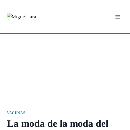
Saltar
al
contenido
VACUNAS
La moda de la moda del