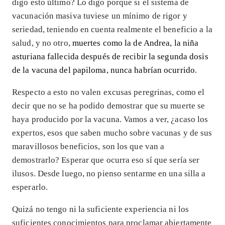
digo esto último? Lo digo porque si el sistema de
vacunación masiva tuviese un mínimo de rigor y
seriedad, teniendo en cuenta realmente el beneficio a la
salud, y no otro,
muertes como la de Andrea, la niña
asturiana fallecida después de recibir la segunda dosis
de la vacuna del papiloma, nunca habrían ocurrido
.
Respecto a esto no valen excusas peregrinas, como el
decir que no se ha podido demostrar que su muerte se
haya producido por la vacuna. Vamos a ver, ¿acaso los
expertos, esos que saben mucho sobre vacunas y de sus
maravillosos beneficios, son los que van a
demostrarlo? Esperar que ocurra eso sí que sería ser
ilusos. Desde luego, no pienso sentarme en una silla a
esperarlo.
Quizá no tengo ni la suficiente experiencia ni los
suficientes conocimientos para proclamar abiertamente