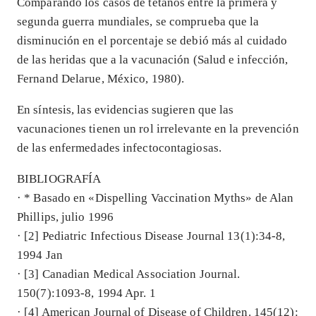
Comparando los casos de tétanos entre la primera y
segunda guerra mundiales, se comprueba que la
disminución en el porcentaje se debió más al cuidado
de las heridas que a la vacunación (Salud e infección,
Fernand Delarue, México, 1980).
En síntesis, las evidencias sugieren que las
vacunaciones tienen un rol irrelevante en la prevención
de las enfermedades infectocontagiosas.
BIBLIOGRAFÍA
· * Basado en «Dispelling Vaccination Myths» de Alan
Phillips, julio 1996
· [2] Pediatric Infectious Disease Journal 13(1):34-8,
1994 Jan
· [3] Canadian Medical Association Journal.
150(7):1093-8, 1994 Apr. 1
· [4] American Journal of Disease of Children. 145(12):