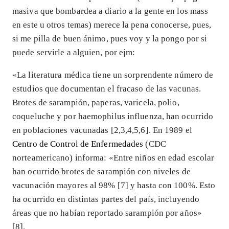
masiva que bombardea a diario a la gente en los mass
en este u otros temas) merece la pena conocerse, pues,
si me pilla de buen ánimo, pues voy y la pongo por si
puede servirle a alguien, por ejm:
«La literatura médica tiene un sorprendente número de
estudios que documentan el fracaso de las vacunas.
Brotes de sarampión, paperas, varicela, polio,
coqueluche y por haemophilus influenza, han ocurrido
en poblaciones vacunadas [2,3,4,5,6]. En 1989 el
Centro de Control de Enfermedades
(CDC
norteamericano) informa: «Entre niños en edad escolar
han ocurrido brotes de sarampión con niveles de
vacunación mayores al 98% [7] y hasta con 100%. Esto
ha ocurrido en distintas partes del país, incluyendo
áreas que no habían reportado sarampión por años»
[8].