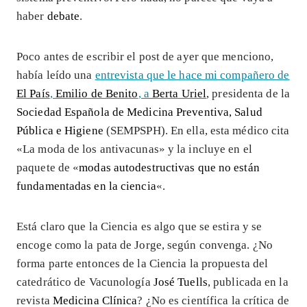
haber
debate
.
Poco antes de escribir el post de ayer que menciono,
había leído una
entrevista que le hace mi compañero de
El País
,
Emilio de Benito
, a
Berta Uriel
, presidenta de la
Sociedad Española de Medicina Preventiva, Salud
Pública e Higiene
(SEMPSPH). En ella, esta médico cita
«La moda de los antivacunas» y la incluye en el
paquete de «
modas autodestructivas que no están
fundamentadas en la ciencia
«.
Está claro que la Ciencia es algo que se estira y se
encoge como la pata de Jorge, según convenga. ¿No
forma parte entonces de la Ciencia la propuesta del
catedrático de Vacunología
José Tuells
, publicada en la
revista
Medicina Clínica
? ¿No es científica la crítica de