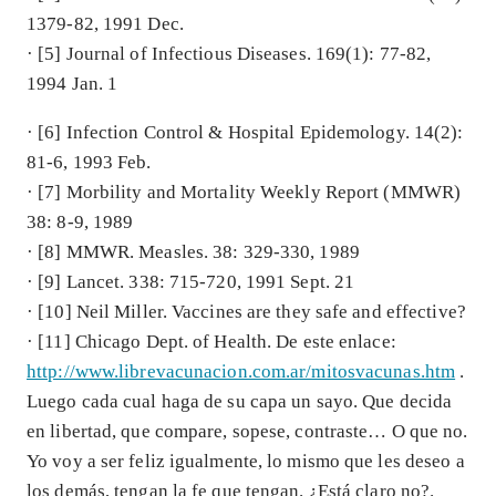
1379-82, 1991 Dec.
· [5] Journal of Infectious Diseases. 169(1): 77-82,
1994 Jan. 1
· [6] Infection Control & Hospital Epidemology. 14(2):
81-6, 1993 Feb.
· [7] Morbility and Mortality Weekly Report (MMWR)
38: 8-9, 1989
· [8] MMWR. Measles. 38: 329-330, 1989
· [9] Lancet. 338: 715-720, 1991 Sept. 21
· [10] Neil Miller. Vaccines are they safe and effective?
· [11] Chicago Dept. of Health. De este enlace:
http://www.librevacunacion.com.ar/mitosvacunas.htm
.
Luego cada cual haga de su capa un sayo. Que decida
en libertad, que compare, sopese, contraste… O que no.
Yo voy a ser feliz igualmente, lo mismo que les deseo a
los demás, tengan la fe que tengan. ¿Está claro no?.