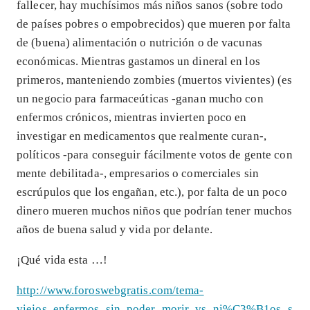
fallecer, hay muchísimos más niños sanos (sobre todo
de países pobres o empobrecidos) que mueren por falta
de (buena) alimentación o nutrición o de vacunas
económicas. Mientras gastamos un dineral en los
primeros, manteniendo zombies (muertos vivientes) (es
un negocio para farmaceúticas -ganan mucho con
enfermos crónicos, mientras invierten poco en
investigar en medicamentos que realmente curan-,
políticos -para conseguir fácilmente votos de gente con
mente debilitada-, empresarios o comerciales sin
escrúpulos que los engañan, etc.), por falta de un poco
dinero mueren muchos niños que podrían tener muchos
años de buena salud y vida por delante.
¡Qué vida esta …!
http://www.foroswebgratis.com/tema-
viejos_enfermos_sin_poder_morir_vs_ni%C3%B1os_s