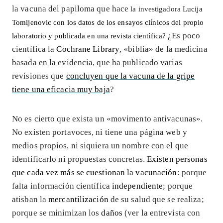
la vacuna del papiloma que hace
la investigadora
Lucija
Tomljenovic con los datos de los ensayos clínicos del propio
¿Es poco
laboratorio y publicada en una revista científica?
científica la
Cochrane Library
, «biblia» de la medicina
basada en la evidencia, que ha publicado varias
revisiones que
concluyen que la vacuna de la gripe
tiene una eficacia muy baja
?
No es cierto que exista un «movimento antivacunas».
No existen portavoces, ni tiene una página web y
medios propios, ni siquiera un nombre con el que
identificarlo ni propuestas concretas.
Existen personas
que cada vez más se cuestionan la vacunación
: porque
falta información científica
independiente
; porque
atisban la
mercantilización
de su salud que se realiza;
porque se minimizan los
daños
(ver la entrevista con