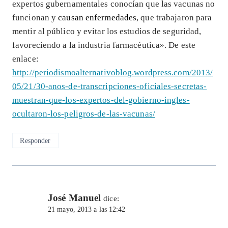
expertos gubernamentales conocían que las vacunas no
funcionan y
causan enfermedades
, que trabajaron para
mentir al público y evitar los estudios de seguridad,
favoreciendo a la industria farmacéutica». De este
enlace:
http://periodismoalternativoblog.wordpress.com/2013/
05/21/30-anos-de-transcripciones-oficiales-secretas-
muestran-que-los-expertos-del-gobierno-ingles-
ocultaron-los-peligros-de-las-vacunas/
Responder
José Manuel
dice:
21 mayo, 2013 a las 12:42