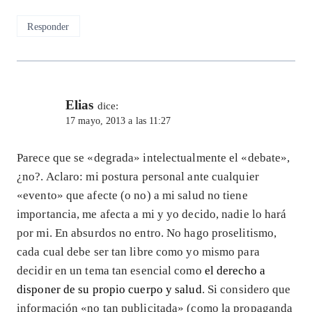
Responder
Elias
dice:
17 mayo, 2013 a las 11:27
Parece que se «degrada» intelectualmente el «debate»,
¿no?. Aclaro: mi postura personal ante cualquier
«evento» que afecte (o no) a mi salud no tiene
importancia, me afecta a mi y yo decido, nadie lo hará
por mi. En absurdos no entro. No hago proselitismo,
cada cual debe ser tan libre como yo mismo para
decidir en un tema tan esencial como
el derecho a
disponer de su propio cuerpo y salud
. Si considero que
información «no tan publicitada» (como la propaganda