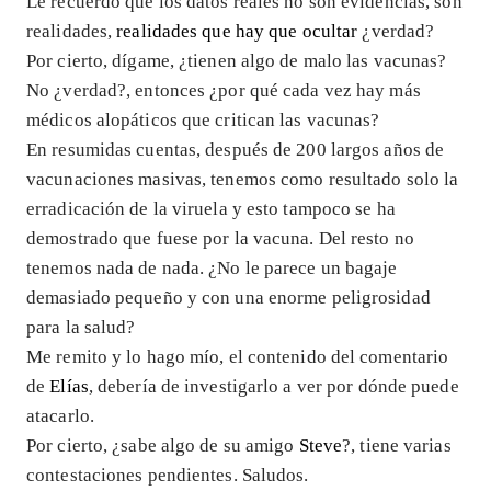
Le recuerdo que los datos reales no son evidencias, son
realidades,
realidades que hay que ocultar
¿verdad?
Por cierto, dígame, ¿tienen algo de malo las vacunas?
No ¿verdad?, entonces ¿por qué cada vez hay más
médicos alopáticos que critican las vacunas?
En resumidas cuentas, después de 200 largos años de
vacunaciones masivas, tenemos como resultado solo la
erradicación de la viruela y esto tampoco se ha
demostrado que fuese por la vacuna. Del resto no
tenemos nada de nada. ¿No le parece un bagaje
demasiado pequeño y con una enorme peligrosidad
para la salud?
Me remito y lo hago mío, el contenido del comentario
de
Elías
, debería de investigarlo a ver por dónde puede
atacarlo.
Por cierto, ¿sabe algo de su amigo
Steve
?, tiene varias
contestaciones pendientes. Saludos.