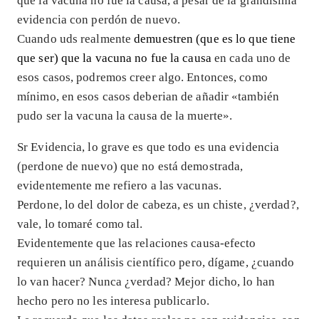
que la vacuna no fue la causa, a pesar de la grandísima
evidencia con perdón de nuevo.
Cuando uds realmente
demuestren (que es lo que tiene
que ser) que la vacuna no fue la causa
en cada uno de
esos casos, podremos creer algo. Entonces, como
mínimo, en esos casos deberian de añadir «también
pudo ser la vacuna la causa de la muerte».
Sr Evidencia, lo grave es que todo es una evidencia
(perdone de nuevo) que no está demostrada,
evidentemente me refiero a las vacunas.
Perdone, lo del dolor de cabeza, es un chiste, ¿verdad?,
vale, lo tomaré como tal.
Evidentemente que las relaciones causa-efecto
requieren un análisis científico pero, dígame, ¿cuando
lo van hacer? Nunca ¿verdad? Mejor dicho, lo han
hecho pero no les interesa publicarlo.