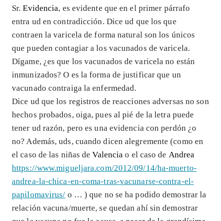
Sr.
Evidencia
, es evidente que en el primer párrafo
entra ud en contradicción. Dice ud que los que
contraen la varicela de forma natural son los únicos
que pueden contagiar a los vacunados de varicela.
Dígame, ¿es que los vacunados de varicela no están
inmunizados? O es la forma de justificar que un
vacunado contraiga la enfermedad.
Dice ud que los registros de reacciones adversas no son
hechos probados, oiga, pues al pié de la letra puede
tener ud razón, pero es una evidencia con perdón ¿o
no? Además, uds, cuando dicen alegremente (como en
el caso de las niñas de
Valencia
o el caso de
Andrea
https://www.migueljara.com/2012/09/14/ha-muerto-
andrea-la-chica-en-coma-tras-vacunarse-contra-el-
papilomavirus/
o … ) que no se ha podido demostrar la
relación vacuna/muerte, se quedan ahí sin demostrar