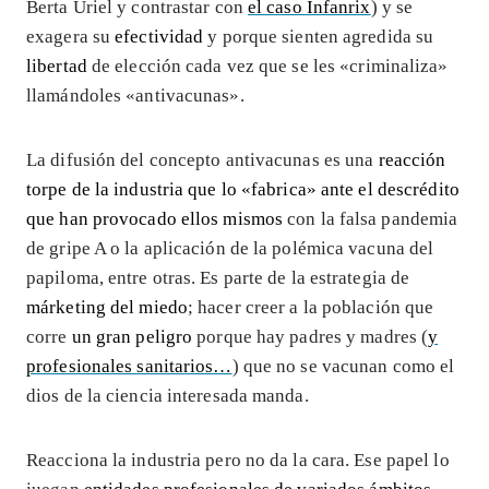
Berta Uriel y contrastar con
el caso Infanrix
) y se
exagera su
efectividad
y porque sienten agredida su
libertad
de elección cada vez que se les «criminaliza»
llamándoles «antivacunas».
La difusión del concepto antivacunas es una
reacción
torpe de la industria que lo «fabrica» ante el descrédito
que han provocado ellos mismos
con la falsa pandemia
de gripe A o la aplicación de la polémica vacuna del
papiloma, entre otras. Es parte de la estrategia de
márketing del miedo
; hacer creer a la población que
corre
un gran peligro
porque hay padres y madres (
y
profesionales sanitarios…
) que no se vacunan como el
dios de la ciencia interesada manda.
Reacciona la industria pero no da la cara. Ese papel lo