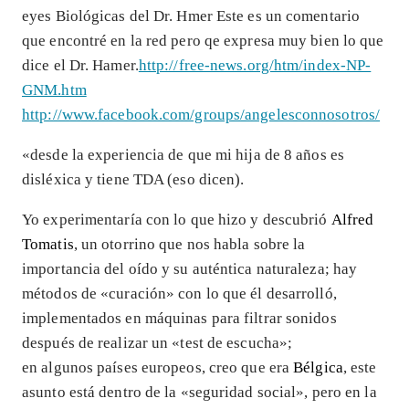
eyes Biológicas del Dr. Hmer Este es un comentario
que encontré en la red pero qe expresa muy bien lo que
dice el Dr. Hamer.
http://free-news.org/htm/index-NP-
GNM.htm
http://www.facebook.com/groups/angelesconnosotros/
«desde la experiencia de que mi hija de 8 años es
disléxica y tiene TDA (eso dicen).
Yo experimentaría con lo que hizo y descubrió
Alfred
Tomatis
, un otorrino que nos habla sobre la
importancia del oído y su auténtica naturaleza; hay
métodos de «curación» con lo que él desarrolló,
implementados en máquinas para filtrar sonidos
después de realizar un «test de escucha»;
en algunos países europeos, creo que era
Bélgica
, este
asunto está dentro de la «seguridad social», pero en la