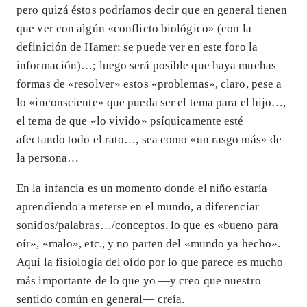
pero quizá éstos podríamos decir que en general tienen
que ver con algún «conflicto biológico» (con la
definición de Hamer: se puede ver en este foro la
información)…; luego será posible que haya muchas
formas de «resolver» estos «problemas», claro, pese a
lo «inconsciente» que pueda ser el tema para el hijo…,
el tema de que «lo vivido» psíquicamente esté
afectando todo el rato…, sea como «un rasgo más» de
la persona…
En la infancia es un momento donde el niño estaría
aprendiendo a meterse en el mundo, a diferenciar
sonidos/palabras…/conceptos, lo que es «bueno para
oír», «malo», etc., y no parten del «mundo ya hecho».
Aquí la fisiología del oído por lo que parece es mucho
más importante de lo que yo —y creo que nuestro
sentido común en general— creía.