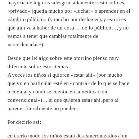
mayoría de lugares «desgraciadamente» esto solo es
«privado» (queda mucho por «luchar» o aprender en el
«ámbito público» (y mucho por deshacer), y eso si es
que aún va a haber de tal cosa…, de lo público…, y no
vamos a tener que cambiar totalmente de
«coordenadas»).
Desde que leí algo sobre este otorrino pienso muy
diferente sobre estos temas.
A veces los niños sí quieren «estar ahí» (por mucho
que yo en particular esté en «contra» de lo que se hace
o cuenta, y cómo se cuenta, en la «educación
convencional»)… sí que quieren estar ahí, pero al
parecer literalmente no pueden.
Por decirlo así:
en cierto modo los niños estan des-sincronizados a un