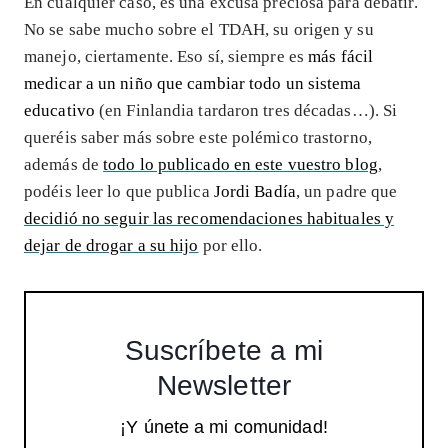
En cualquier caso, es una excusa preciosa para debatir.
No se sabe mucho sobre el TDAH, su origen y su
manejo, ciertamente. Eso sí, siempre es
más fácil
medicar a un niño que cambiar todo un sistema
educativo
(en Finlandia tardaron tres décadas…). Si
queréis saber más sobre este polémico trastorno,
además de
todo lo publicado en este vuestro blog
,
podéis leer lo que publica
Jordi Badía
, un padre que
decidió no seguir las recomendaciones habituales y
dejar de drogar a su hijo
por ello.
Suscríbete a mi
Newsletter
¡Y únete a mi comunidad!