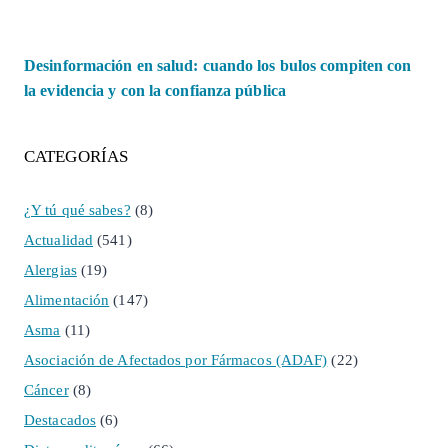
Desinformación en salud: cuando los bulos compiten con
la evidencia y con la confianza pública
CATEGORÍAS
¿Y tú qué sabes?
(8)
Actualidad
(541)
Alergias
(19)
Alimentación
(147)
Asma
(11)
Asociación de Afectados por Fármacos (ADAF)
(22)
Cáncer
(8)
Destacados
(6)