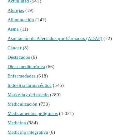
Actualidad
(541)
Alergias
(19)
Alimentación
(147)
Asma
(11)
Asociación de Afectados por Fármacos (ADAF)
(22)
Cáncer
(8)
Destacados
(6)
Dieta mediterránea
(66)
Enfermedades
(618)
Industria farmacéutica
(545)
Marketing del miedo
(280)
Medicalización
(733)
Medicamentos peligrosos
(1.021)
Medicina
(984)
Medicina integrativa
(6)