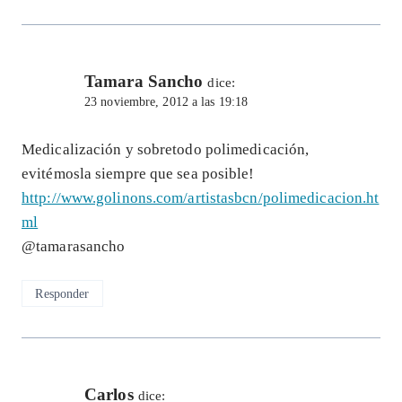
Tamara Sancho
dice:
23 noviembre, 2012 a las 19:18
Medicalización y sobretodo polimedicación,
evitémosla siempre que sea posible!
http://www.golinons.com/artistasbcn/polimedicacion.ht
ml
@tamarasancho
Responder
Carlos
dice: