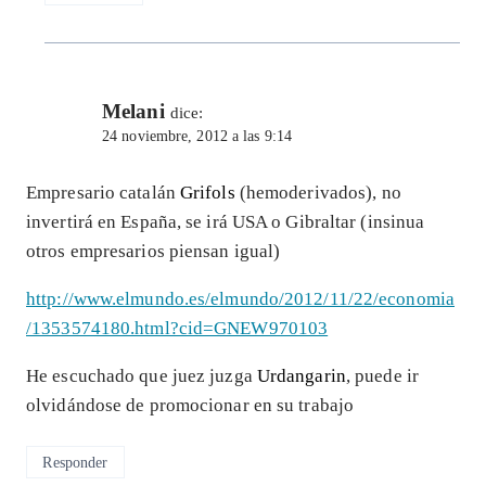
Melani
dice:
24 noviembre, 2012 a las 9:14
Empresario catalán
Grifols
(hemoderivados), no
invertirá en España, se irá USA o Gibraltar (insinua
otros empresarios piensan igual)
http://www.elmundo.es/elmundo/2012/11/22/economia
/1353574180.html?cid=GNEW970103
He escuchado que juez juzga
Urdangarin
, puede ir
olvidándose de promocionar en su trabajo
Responder