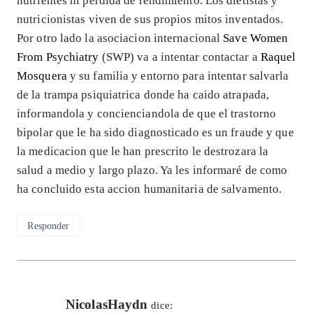
nutrientes ni perdida de rendimiento. Los dietistas y
nutricionistas viven de sus propios mitos inventados.
Por otro lado la asociacion internacional
Save Women
From Psychiatry
(SWP) va a intentar contactar a
Raquel
Mosquera
y su familia y entorno para intentar salvarla
de la trampa psiquiatrica donde ha caido atrapada,
informandola y concienciandola de que el trastorno
bipolar que le ha sido diagnosticado es un fraude y que
la medicacion que le han prescrito le destrozara la
salud a medio y largo plazo. Ya les informaré de como
ha concluido esta accion humanitaria de salvamento.
Responder
NicolasHaydn
dice: