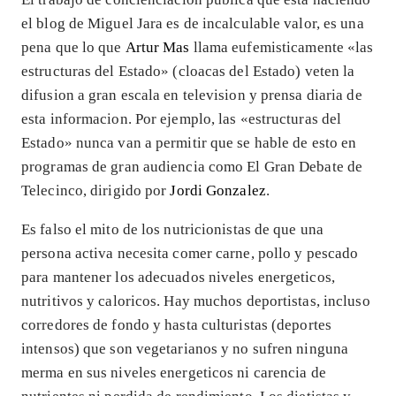
el blog de Miguel Jara es de incalculable valor, es una
pena que lo que
Artur Mas
llama eufemisticamente «las
estructuras del Estado» (cloacas del Estado) veten la
difusion a gran escala en television y prensa diaria de
esta informacion. Por ejemplo, las «estructuras del
Estado» nunca van a permitir que se hable de esto en
programas de gran audiencia como El Gran Debate de
Telecinco, dirigido por
Jordi Gonzalez
.
Es falso el mito de los nutricionistas de que una
persona activa necesita comer carne, pollo y pescado
para mantener los adecuados niveles energeticos,
nutritivos y caloricos. Hay muchos deportistas, incluso
corredores de fondo y hasta culturistas (deportes
intensos) que son vegetarianos y no sufren ninguna
merma en sus niveles energeticos ni carencia de