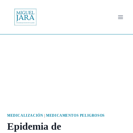
Saltar
al
contenido
MEDICALIZACIÓN
|
MEDICAMENTOS PELIGROSOS
Epidemia de