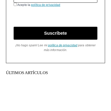
Acepto la
política de privacidad
Suscríbete
¡No hago spam! Lee mi
política de privacidad
para obtener
más información.
ÚLTIMOS ARTÍCULOS