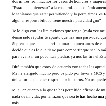
dos ni tres, son muchos los casos de hombres y mujeres
“Estado del bienestar” a la modernidad económicamente 
lo teníamos que estar permitiendo y lo permitimos, es fác
alguna responsabilidad tiene nuestra pasividad ¿no?
Te lo digo con las limitaciones que tengo (cada vez me
demasiado rápidas te apunto que hay una pasividad qu
Sí pienso que se ha de reflexionar un poco antes de esc
decide que es lo que tiene para compartir que sea lo más
para avanzar un poco. Las piedras ya nos las tira el Est
Diré también que estoy de acuerdo con todas las aprec
Me he alargado mucho pero os pido por favor a MCS y a
única forma de tener respeto por los otros. No os qued
MCS, en cuanto a lo que te has permitido afirmar de mí
nada de mi vida, por la razón que sea
te has hecho una 
más.