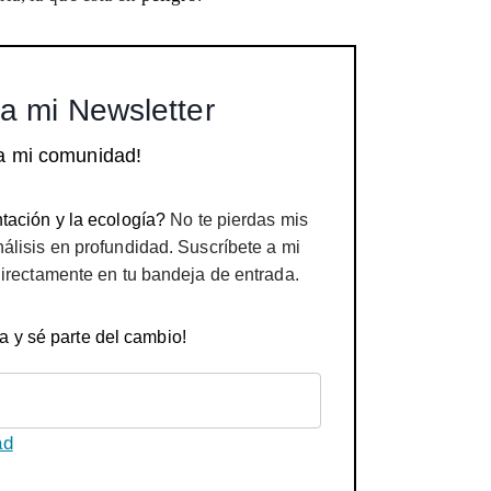
a mi Newsletter
a mi comunidad!
tación y la ecología?
No te pierdas mis
nálisis en profundidad. Suscríbete a mi
directamente en tu bandeja de entrada.
a y sé parte del cambio!
ad