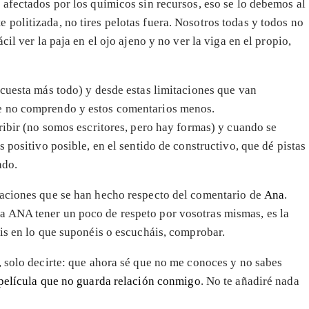
 afectados por los químicos sin recursos, eso se lo debemos al
politizada, no tires pelotas fuera. Nosotros todas y todos no
il ver la paja en el ojo ajeno y no ver la viga en el propio,
 cuesta más todo) y desde estas limitaciones que van
e no comprendo y estos comentarios menos.
ribir (no somos escritores, pero hay formas) y cuando se
 positivo posible, en el sentido de constructivo, que dé pistas
ado.
iaciones que se han hecho respecto del comentario de
Ana
.
 ANA tener un poco de respeto por vosotras mismas, es la
éis en lo que suponéis o escucháis, comprobar.
, solo decirte: que ahora sé que no me conoces y no sabes
película que no guarda relación conmigo
. No te añadiré nada