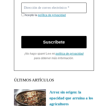
Acepto la
política de privacidad
Suscríbete
¡No hago spam! Lee mi
política de privacidad
para obtener más información.
ÚLTIMOS ARTÍCULOS
Arroz sin origen: la
opacidad que arruina a los
agricultores