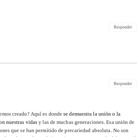
Responder
Responder
 hemos creado? Aquí es donde
se demuestra la unión o la
con nuestras vidas
y las de muchas generaciones. Esa unión de
iones que se han permitido de precariedad absoluta. No son