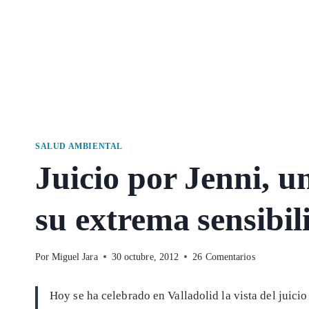
SALUD AMBIENTAL
Juicio por Jenni, u
su extrema sensibi
Por
Miguel Jara
30 octubre, 2012
26 Comentarios
Hoy se ha celebrado en Valladolid la vista del juici