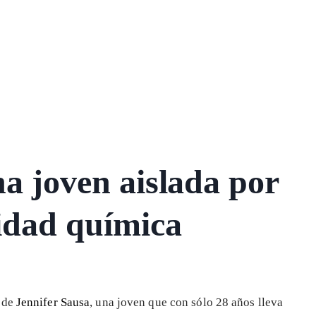
na joven aislada por
lidad química
o de
Jennifer Sausa
, una joven que con sólo 28 años lleva