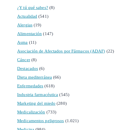
¿Y tú qué sabes?
(8)
Actualidad
(541)
Alergias
(19)
Alimentación
(147)
Asma
(11)
Asociación de Afectados por Fármacos (ADAF)
(22)
Cáncer
(8)
Destacados
(6)
Dieta mediterránea
(66)
Enfermedades
(618)
Industria farmacéutica
(545)
Marketing del miedo
(280)
Medicalización
(733)
Medicamentos peligrosos
(1.021)
Medicina
(984)