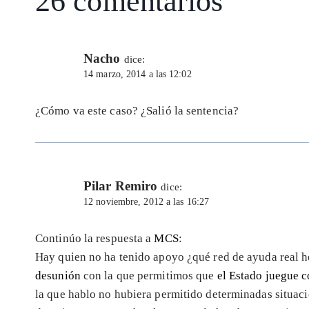
26 comentarios
Nacho
dice:
14 marzo, 2014 a las 12:02
¿Cómo va este caso? ¿Salió la sentencia?
Pilar Remiro
dice:
12 noviembre, 2012 a las 16:27
Continúo la respuesta a
MCS
:
Hay quien no ha tenido apoyo ¿qué red de ayuda real
desunión
con la que permitimos que
el Estado juegue 
la que hablo no hubiera permitido determinadas situac