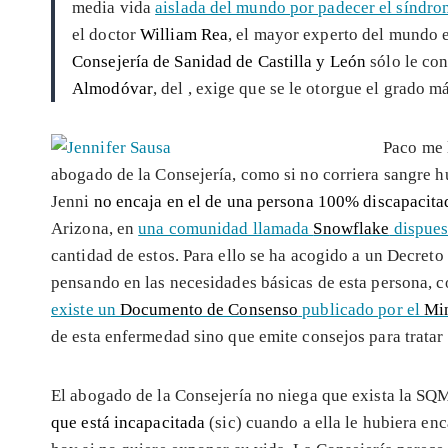
media vida
aislada del mundo por padecer el síndr
el doctor
William Rea
, el mayor experto del mundo e
Consejería de Sanidad de Castilla y León
sólo le co
Almodóvar
, del
, exige que se le otorgue el grado 
Paco me l
abogado de la Consejería, como si no corriera sangre h
Jenni
no encaja en el de una persona 100% discapacita
Arizona, en
una comunidad llamada
Snowflake
dispues
cantidad de estos. Para ello se ha acogido a un Decreto
pensando en las necesidades básicas de esta persona, 
existe un
Documento de Consenso
publicado por el
Min
de esta enfermedad sino que emite consejos para tratar 
El abogado de la Consejería no niega que exista la SQ
que está incapacitada
(sic) cuando a ella le hubiera en