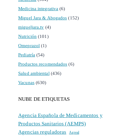
Medicina integrativa
(6)
Miguel Jara & Abogados
(152)
migueljara.tv
(4)
Nutrición
(101)
Omeprazol
(1)
Pediatría
(54)
Productos recomendados
(6)
Salud ambiental
(436)
Vacunas
(630)
NUBE DE ETIQUETAS
Agencia Española de Medicamentos y
Productos Sanitarios (AEMPS)
Agencias reguladoras
Agreal