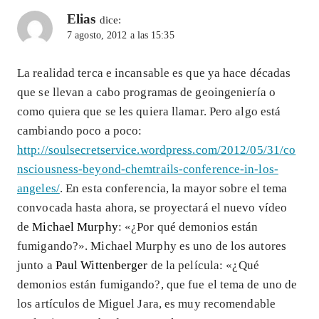
Elias
dice:
7 agosto, 2012 a las 15:35
La realidad terca e incansable es que ya hace décadas
que se llevan a cabo programas de geoingeniería o
como quiera que se les quiera llamar. Pero algo está
cambiando poco a poco:
http://soulsecretservice.wordpress.com/2012/05/31/co
nsciousness-beyond-chemtrails-conference-in-los-
angeles/
. En esta conferencia, la mayor sobre el tema
convocada hasta ahora, se proyectará el nuevo vídeo
de
Michael Murphy
: «¿Por qué demonios están
fumigando?». Michael Murphy es uno de los autores
junto a
Paul Wittenberger
de la película: «¿Qué
demonios están fumigando?, que fue el tema de uno de
los artículos de Miguel Jara, es muy recomendable