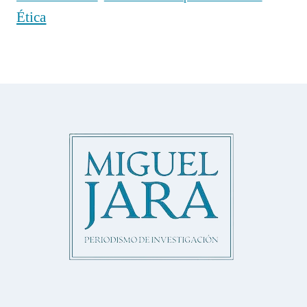
Ética