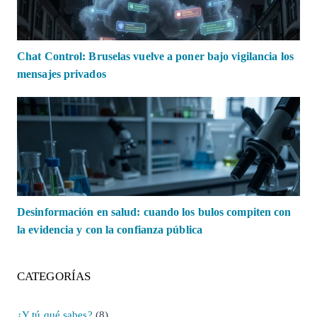
Chat Control: Bruselas vuelve a poner bajo vigilancia los
mensajes privados
Desinformación en salud: cuando los bulos compiten con
la evidencia y con la confianza pública
CATEGORÍAS
¿Y tú qué sabes?
(8)