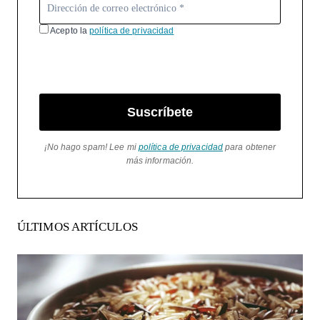
Acepto la
política de privacidad
Suscríbete
¡No hago spam! Lee mi
política de privacidad
para obtener
más información.
ÚLTIMOS ARTÍCULOS