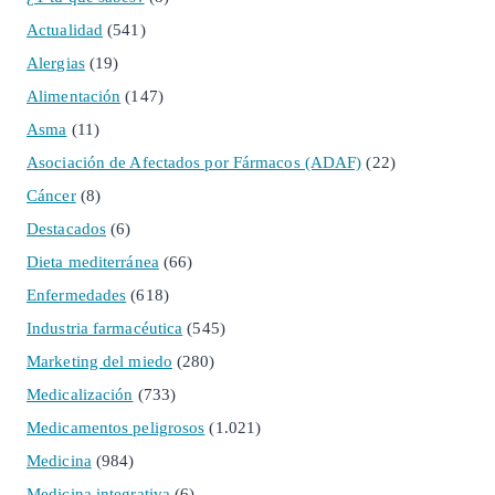
Actualidad
(541)
Alergias
(19)
Alimentación
(147)
Asma
(11)
Asociación de Afectados por Fármacos (ADAF)
(22)
Cáncer
(8)
Destacados
(6)
Dieta mediterránea
(66)
Enfermedades
(618)
Industria farmacéutica
(545)
Marketing del miedo
(280)
Medicalización
(733)
Medicamentos peligrosos
(1.021)
Medicina
(984)
Medicina integrativa
(6)