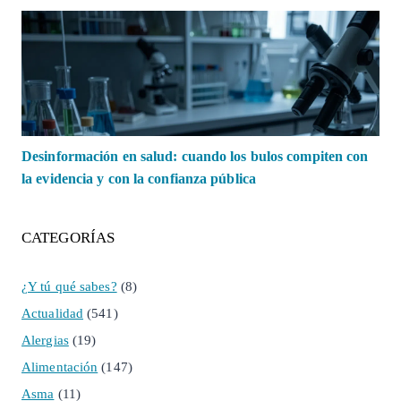
Desinformación en salud: cuando los bulos compiten con
la evidencia y con la confianza pública
CATEGORÍAS
¿Y tú qué sabes?
(8)
Actualidad
(541)
Alergias
(19)
Alimentación
(147)
Asma
(11)