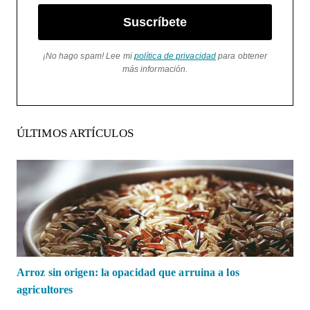
Suscríbete
¡No hago spam! Lee mi
política de privacidad
para obtener
más información.
ÚLTIMOS ARTÍCULOS
Arroz sin origen: la opacidad que arruina a los
agricultores