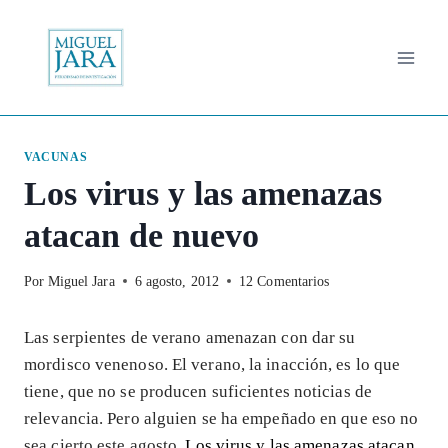
Saltar
al
contenido
VACUNAS
Los virus y las amenazas
atacan de nuevo
Por
Miguel Jara
6 agosto, 2012
12 Comentarios
Las serpientes de verano amenazan con dar su
mordisco venenoso. El verano, la inacción, es lo que
tiene, que no se producen suficientes noticias de
relevancia. Pero alguien se ha empeñado en que eso no
sea cierto este agosto.
Los virus y las amenazas atacan