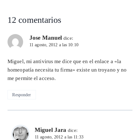
p
k
12 comentarios
Jose Manuel
dice:
11 agosto, 2012 a las 10:10
Miguel, mi antivirus me dice que en el enlace a «la
homeopatía necesita tu firma» existe un troyano y no
me permite el acceso.
Responder
Miguel Jara
dice:
11 agosto, 2012 a las 11:33