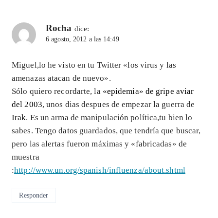
Rocha
dice:
6 agosto, 2012 a las 14:49
Miguel,lo he visto en tu Twitter «los virus y las
amenazas atacan de nuevo».
Sólo quiero recordarte, la
«epidemia» de gripe aviar
del 2003
, unos dias despues de empezar la guerra de
Irak
. Es un arma de manipulación política,tu bien lo
sabes. Tengo datos guardados, que tendría que buscar,
pero las alertas fueron máximas y «fabricadas» de
muestra
:
http://www.un.org/spanish/influenza/about.shtml
Responder