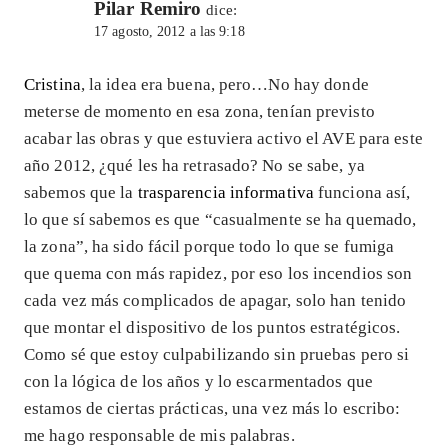
Pilar Remiro
dice:
17 agosto, 2012 a las 9:18
Cristina
, la idea era buena, pero…No hay donde
meterse de momento en esa zona, tenían previsto
acabar las obras y que estuviera activo el AVE para este
año 2012, ¿qué les ha retrasado? No se sabe, ya
sabemos que la
trasparencia informativa
funciona así,
lo que sí sabemos es que “casualmente se ha quemado,
la zona”, ha sido fácil porque todo lo que se fumiga
que quema con más rapidez, por eso los incendios son
cada vez más complicados de apagar, solo han tenido
que montar el dispositivo de los puntos estratégicos.
Como sé que estoy culpabilizando sin pruebas pero si
con la lógica de los años y lo escarmentados que
estamos de ciertas prácticas, una vez más lo escribo:
me hago responsable de mis palabras.