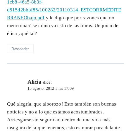
1cb8-46a5-8b3f-
d515d2bbbf85/100282/20110314_ESTCORRMEDITE
RRANEObajo.pdf
y le digo que por razones que no
mencionaré sé como va esto de las obras.
Un poco de
ética
¿qué tal?
Responder
Alicia
dice:
15 agosto, 2012 a las 17:09
Qué alegría, que alborozo! Esto también son buenas
noticias y no a lo que estamos acostumbrados.
Arriesgarse sin seguridad dentro de una vida más
insegura de la que tenemos, esto es mirar para delante.