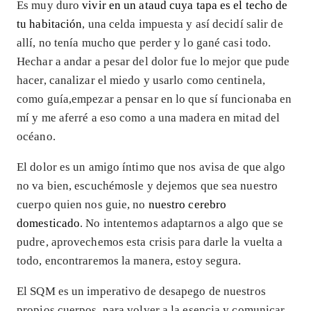
Es muy duro
vivir en un ataud cuya tapa es el techo de
tu habitación
, una celda impuesta y así decidí salir de
allí, no tenía mucho que perder y lo gané casi todo.
Hechar a andar a pesar del dolor fue lo mejor que pude
hacer, canalizar el miedo y usarlo como centinela,
como guía,empezar a pensar en lo que sí funcionaba en
mí y me aferré a eso como a una madera en mitad del
océano.
El dolor es un amigo íntimo que nos avisa de que algo
no va bien, escuchémosle y dejemos que sea nuestro
cuerpo quien nos guie, no
nuestro cerebro
domesticado
. No intentemos adaptarnos a algo que se
pudre, aprovechemos esta crisis para darle la vuelta a
todo, encontraremos la manera, estoy segura.
El SQM es un imperativo de desapego de nuestros
propios cuerpos, para volver a la esencia y comunicar