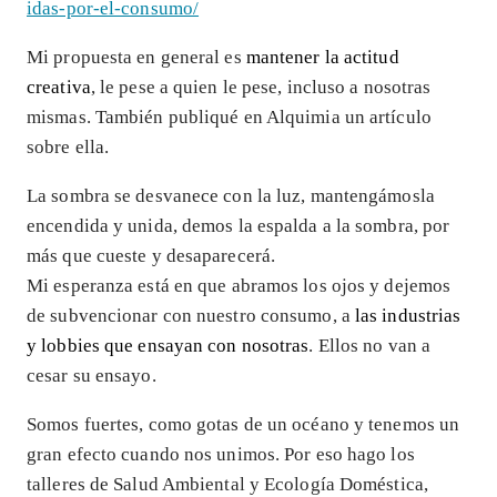
idas-por-el-consumo/
Mi propuesta en general es
mantener la actitud
creativa
, le pese a quien le pese, incluso a nosotras
mismas. También publiqué en Alquimia un artículo
sobre ella.
La sombra se desvanece con la luz, mantengámosla
encendida y unida, demos la espalda a la sombra, por
más que cueste y desaparecerá.
Mi esperanza está en que abramos los ojos y dejemos
de subvencionar con nuestro consumo, a
las industrias
y lobbies que ensayan con nosotras
. Ellos no van a
cesar su ensayo.
Somos fuertes, como gotas de un océano y tenemos un
gran efecto cuando nos unimos. Por eso hago los
talleres de Salud Ambiental y Ecología Doméstica,