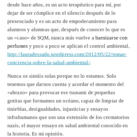
desde hace años, es un acto terapéutico para mí, por
dejar de ser cómplice en el silencio después de lo
presenciado y es un acto de empoderamiento para
alumnos y alumnas que, después de conocer lo que es
un «caso» de SQM, nunca más vuelve a
barnizarse con
perfumes
y poco a poco se aplican el control ambiental,
http://lauradrosado.wordpress.com/2012/05/22/tomar-
conciencia-sobre-la-salud-ambiental/
.
Nunca os sintáis solas porque no lo estamos. Solo
tenemos que darnos cuenta y acordar el momento del
«abrazo» para provocar ese tsunami de pequeñas
gotitas que formamos un océano, capaz de limpiar de
tinieblas, desigualdades, injusticias y ensayos
infrahumanos que son una extensión de los crematorios
nazis, el mayor ensayo en salud ambiental conocido en
la historia. Es mi opinión.