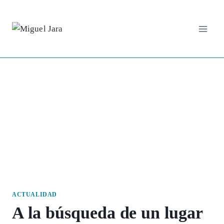
Saltar
al
contenido
ACTUALIDAD
A la búsqueda de un lugar