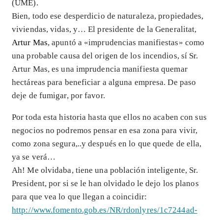
(UME).
Bien, todo ese desperdicio de naturaleza, propiedades,
viviendas, vidas, y… El presidente de la Generalitat,
Artur Mas
, apuntó a «imprudencias manifiestas» como
una probable causa del origen de los incendios, sí Sr.
Artur Mas, es una imprudencia manifiesta quemar
hectáreas para beneficiar a alguna empresa. De paso
deje de fumigar, por favor.
Por toda esta historia hasta que ellos no acaben con sus
negocios no podremos pensar en esa zona para vivir,
como zona segura,..y después en lo que quede de ella,
ya se verá…
Ah! Me olvidaba, tiene una población inteligente, Sr.
President, por si se le han olvidado le dejo los planos
para que vea lo que llegan a coincidir:
http://www.fomento.gob.es/NR/rdonlyres/1c7244ad-