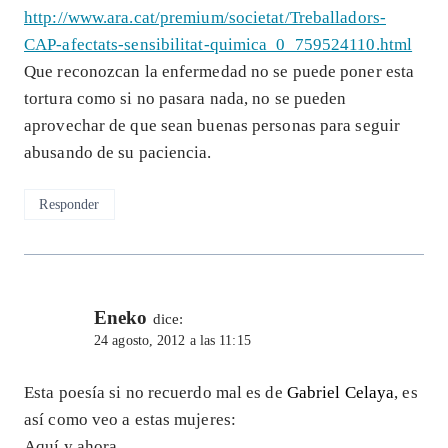
http://www.ara.cat/premium/societat/Treballadors-
CAP-afectats-sensibilitat-quimica_0_759524110.html
Que reconozcan la enfermedad no se puede poner esta
tortura como si no pasara nada, no se pueden
aprovechar de que sean buenas personas para seguir
abusando de su paciencia.
Responder
Eneko
dice:
24 agosto, 2012 a las 11:15
Esta poesía si no recuerdo mal es de
Gabriel Celaya
, es
así como veo a estas mujeres:
Aquí y ahora