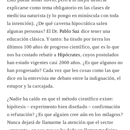
explicarse como tema obligatorio en las clases de
medicina naturista (y lo pongo en minúscula con toda
la intención). ¿De qué caverna hipocrática salen
algunas personas? El Dr.
Pablo Saz
dice tener una
educación clásica. Y tanto: ha tirado por tierra los
últimos 100 años de progreso científico, que es lo que
nos ha costado rebatir a
Hipócrates
, cuyos postulados
han estado vigentes casi 2000 años. ¿Es que algunos no
han progresado? Cada vez que leo cosas como las que
dice en la entrevista me debato entre la indignación, el
estupor y la carcajada.
¿Nadie ha caído en que el método científico existe:
hipótesis – experimento bien diseñado – confirmación
o refutación? ¿Es que alguien cree aún en los milagros?
Nunca dejará de llamarme la atención que el sector