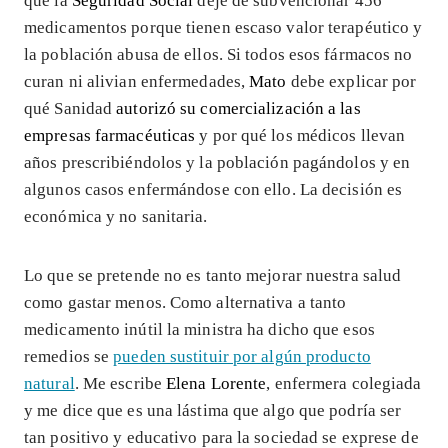
que la
Seguridad Social
deje de subvencionar 456
medicamentos porque tienen escaso valor terapéutico y
la población abusa de ellos. Si todos esos fármacos no
curan ni alivian enfermedades,
Mato
debe explicar por
qué Sanidad
autorizó su comercialización a las
empresas farmacéuticas
y por qué los médicos llevan
años prescribiéndolos y la población pagándolos y en
algunos casos enfermándose con ello. La decisión es
económica y no sanitaria.
Lo que se pretende no es tanto mejorar nuestra salud
como gastar menos. Como alternativa a tanto
medicamento inútil la ministra ha dicho que esos
remedios se
pueden sustituir por algún producto
natural
. Me escribe
Elena Lorente
, enfermera colegiada
y me dice que es una lástima que algo que podría ser
tan positivo y educativo para la sociedad se exprese de