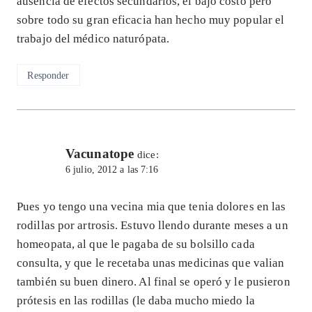
ausencia de efectos secundarios, el bajo costo pero
sobre todo su gran eficacia han hecho muy popular el
trabajo del médico naturópata.
Responder
Vacunatope
dice:
6 julio, 2012 a las 7:16
Pues yo tengo una vecina mia que tenia dolores en las
rodillas por artrosis. Estuvo llendo durante meses a un
homeopata, al que le pagaba de su bolsillo cada
consulta, y que le recetaba unas medicinas que valian
también su buen dinero. Al final se operó y le pusieron
prótesis en las rodillas (le daba mucho miedo la