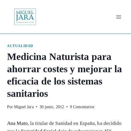
Saltar
al
contenido
ACTUALIDAD
Medicina Naturista para
ahorrar costes y mejorar la
eficacia de los sistemas
sanitarios
Por
Miguel Jara
30 junio, 2012
9 Comentarios
Ana Mato
, la titular de Sanidad en España, ha decidido