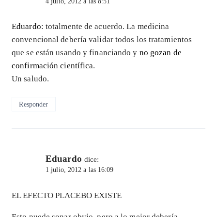
4 julio, 2012 a las 8:51
Eduardo
: totalmente de acuerdo. La medicina
convencional debería validar todos los tratamientos
que se están usando y financiando y
no gozan de
confirmación científica
.
Un saludo.
Responder
Eduardo
dice:
1 julio, 2012 a las 16:09
EL EFECTO PLACEBO EXISTE
Esto puede sonar obvio, pero a lo mejor debería