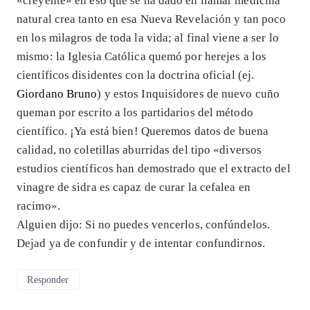
«creyente» en eso que se ha dado en llamar medicina
natural crea tanto en esa Nueva Revelación y tan poco
en los milagros de toda la vida; al final viene a ser lo
mismo: la Iglesia Católica quemó por herejes a los
científicos disidentes con la doctrina oficial (ej.
Giordano Bruno
) y estos Inquisidores de nuevo cuño
queman por escrito a los partidarios del método
científico. ¡Ya está bien! Queremos datos de buena
calidad, no coletillas aburridas del tipo «diversos
estudios científicos han demostrado que el extracto del
vinagre de sidra es capaz de curar la cefalea en
racimo».
Alguien dijo: Si no puedes vencerlos, confúndelos.
Dejad ya de confundir y de intentar confundirnos.
Responder