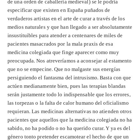
de una orden de caballería medieval) se le podría
especificar que existen en España puñados de
verdaderos artistas en el arte de curar a través de los
medios naturales y que han llegado a ser absolutamente
insustituibles para atender a centenares de miles de
pacientes masacrados por la mala praxis de esa
medicina colegiada que finge aparecer como muy
preocupada. Nos atreveríamos a aconsejar al estamento
que no se empecine. Que no malgaste sus energías
persiguiendo el fantasma del intrusismo. Basta con que
actúen medianamente bien, pues las terapias blandas
serán justamente todo lo indispensable que los errores,
las torpezas o la falta de calor humano del oficialismo
requieran. Las medicinas alternativas no atienden otros
pacientes que aquellos que la medicina colegiada no ha
sabido, no ha podido o no ha querido curar. Y ya es del
género tonto pretender escamotear el hecho de que un