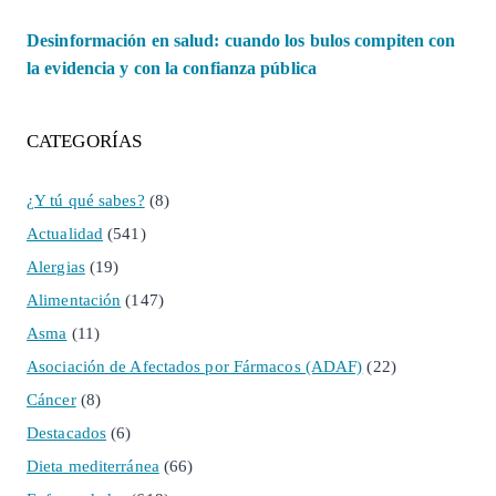
Desinformación en salud: cuando los bulos compiten con
la evidencia y con la confianza pública
CATEGORÍAS
¿Y tú qué sabes?
(8)
Actualidad
(541)
Alergias
(19)
Alimentación
(147)
Asma
(11)
Asociación de Afectados por Fármacos (ADAF)
(22)
Cáncer
(8)
Destacados
(6)
Dieta mediterránea
(66)