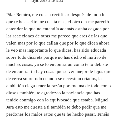
14 mayo, 2013 a las 9:33
Pilar Remiro
, me cuesta rectificar después de todo lo
que te he escrito me cuesta mas, el otro dia me pareció
entender lo que no entendía además estaba cegada por
las reac ciones de otras me parece que eres de las que
valen mas por lo que callan que por lo que dicen ahora
le veo mas importante lo que dices, has sido educada
sobre todo discreta porque no has dicho el motivo de
muchas cosas, ya se lo encontraran como te lo debiste
de encontrar tu hay cosas que se ven mejor de lejos que
de cerca sobretodo cuando se necesitan criados, la
ambición ciega tener la razón por encima de todo como
dioses también, te agradezco la paciencia que has
tenido conmigo con lo equivocada que estaba. Miguel
Jara esto me cuesta a ti también te debo pedir que me
perdones los malos ratos que te he hecho pasar. Tenéis