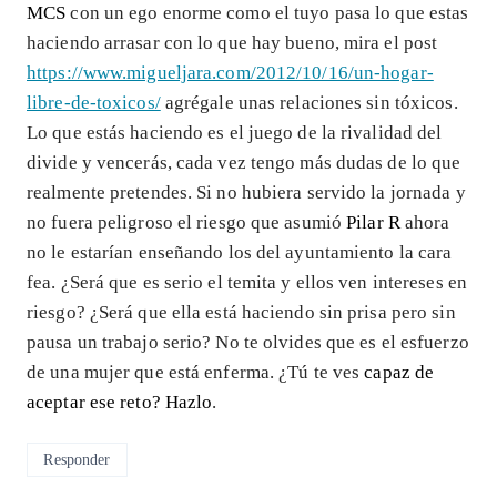
MCS
con un ego enorme como el tuyo pasa lo que estas
haciendo arrasar con lo que hay bueno, mira el post
https://www.migueljara.com/2012/10/16/un-hogar-
libre-de-toxicos/
agrégale unas relaciones sin tóxicos.
Lo que estás haciendo es el juego de la rivalidad del
divide y vencerás, cada vez tengo más dudas de lo que
realmente pretendes. Si no hubiera servido la jornada y
no fuera peligroso el riesgo que asumió
Pilar R
ahora
no le estarían enseñando los del ayuntamiento la cara
fea. ¿Será que es serio el temita y ellos ven intereses en
riesgo? ¿Será que ella está haciendo sin prisa pero sin
pausa un trabajo serio? No te olvides que es el esfuerzo
de una mujer que está enferma. ¿Tú te ves
capaz de
aceptar ese reto? Hazlo
.
Responder