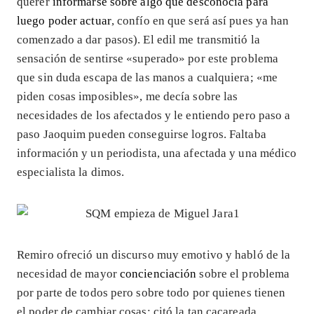
querer
informarse sobre algo que desconocía para
luego poder actuar
, confío en que será así pues ya han
comenzado a dar pasos). El edil me transmitió la
sensación de sentirse «superado» por este problema
que sin duda escapa de las manos a cualquiera; «me
piden cosas imposibles», me decía sobre las
necesidades de los afectados y le entiendo pero paso a
paso Jaoquim pueden conseguirse logros. Faltaba
información y un periodista, una afectada y una médico
especialista la dimos.
Remiro ofreció un discurso muy emotivo y habló de la
necesidad de mayor
concienciación
sobre el problema
por parte de todos pero sobre todo por quienes tienen
el poder de cambiar cosas; citó la tan cacareada