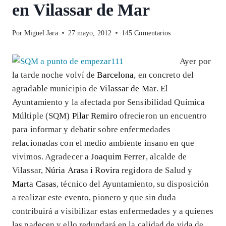
en Vilassar de Mar
Por
Miguel Jara
27 mayo, 2012
145 Comentarios
Ayer por
la tarde noche volví de
Barcelona
, en concreto del
agradable municipio de
Vilassar de Mar
. El
Ayuntamiento y la afectada por Sensibilidad Química
Múltiple (SQM)
Pilar Remiro
ofrecieron un encuentro
para informar y debatir sobre enfermedades
relacionadas con el medio ambiente insano en que
vivimos. Agradecer a
Joaquim Ferrer
, alcalde de
Vilassar,
Núria Arasa i Rovira
regidora de Salud y
Marta Casas
, técnico del Ayuntamiento, su disposición
a realizar este evento, pionero y que sin duda
contribuirá a visibilizar estas enfermedades y a quienes
las padecen y ello redundará en la calidad de vida de