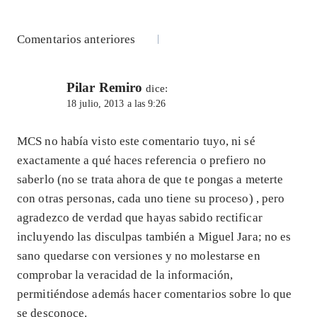
Navegación
Comentarios anteriores
de
Pilar Remiro
comentarios
dice:
18 julio, 2013 a las 9:26
MCS no había visto este comentario tuyo, ni sé
exactamente a qué haces referencia o prefiero no
saberlo (no se trata ahora de que te pongas a meterte
con otras personas, cada uno tiene su proceso) , pero
agradezco de verdad que hayas sabido rectificar
incluyendo las disculpas también a Miguel Jara; no es
sano quedarse con versiones y no molestarse en
comprobar la veracidad de la información,
permitiéndose además hacer comentarios sobre lo que
se desconoce.