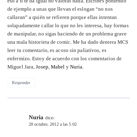
eso a ti te da igual no valoras nada. Escribes poniendo
de ejemplo a unas que llevan el eslogan “no nos
callaran” a quién se refieren porque ellas intentan
solapadamente callar lo que no les interesa, hay formas
de manipular, no sigas haciendo de un problema grave
una mala historieta de comic. Me ha dado dentera MCS
leer tu comentario, es acoso sin paliativos, es
enfermizo. Estoy de acuerdo con los comentarios de
Miguel Jara,
Josep
,
Mabel
y
Nuria
.
Responder
Nuria
dice:
20 octubre, 2012 a las 5:02