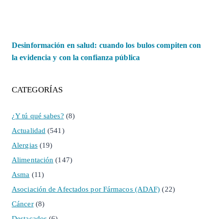
Desinformación en salud: cuando los bulos compiten con
la evidencia y con la confianza pública
CATEGORÍAS
¿Y tú qué sabes?
(8)
Actualidad
(541)
Alergias
(19)
Alimentación
(147)
Asma
(11)
Asociación de Afectados por Fármacos (ADAF)
(22)
Cáncer
(8)
Destacados
(6)