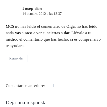
Josep
dice:
14 octubre, 2012 a las 12:37
MCS
no has leído el comentario de
Olga
, no has leído
nada
vas a saco a ver si aciertas a dar
. Llévale a tu
médico el comentario que has hecho, si es comprensivo
te ayudara.
Responder
Navegación
Comentarios anteriores
de
Deja una respuesta
comentarios