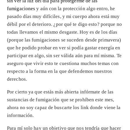
sin ver la luz del día para protegerme de las
fumigaciones
y aún con la protección algo entro, he
pasado días muy difíciles, y mi cuerpo ahora está muy
débil por el deterioro. ¿por qué te digo esto? porque no
todas llevamos el mismo desgaste. Hoy es de los días
(porque las fumigaciones se suceden desde primavera)
que he podido probar en ver si podía gastar energía en
participar en algo, sin ser válida aún para mí misma. Te
aseguro que vivir esto te cuestiona muchos temas con
respecto a la forma en la que defendemos nuestros
derechos.
Por cierto ya que estás más abierta infórmate de las
sustancias de fumigación que se prohíben este mes,
ahora no soy capaz de buscarte los link donde viene la
información.
Para mí solo hay un objetivo que nos tendría que hacer