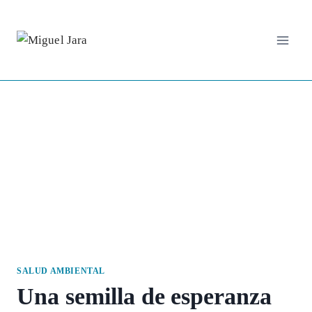
Saltar
al
contenido
SALUD AMBIENTAL
Una semilla de esperanza