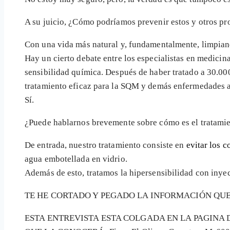
A su juicio, ¿Cómo podríamos prevenir estos y otros pr
Con una vida más natural y, fundamentalmente, limpiando
Hay un cierto debate entre los especialistas en medicin
sensibilidad química. Después de haber tratado a 30.00
tratamiento eficaz para la SQM y demás enfermedades 
Sí.
¿Puede hablarnos brevemente sobre cómo es el tratamie
De entrada, nuestro tratamiento consiste en
evitar los c
agua embotellada en vidrio.
Además de esto, tratamos la hipersensibilidad con inye
TE HE CORTADO Y PEGADO LA INFORMACIÓN QUE 
ESTA ENTREVISTA ESTA COLGADA EN LA PAGINA 