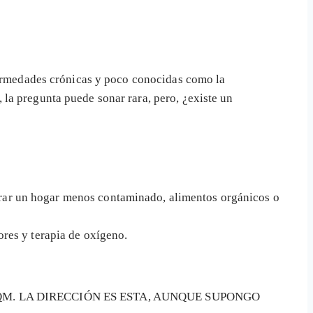
?
nfermedades crónicas y poco conocidas como la
la pregunta puede sonar rara, pero, ¿existe un
curar un hogar menos contaminado, alimentos orgánicos o
res y terapia de oxígeno.
SQM. LA DIRECCIÓN ES ESTA, AUNQUE SUPONGO