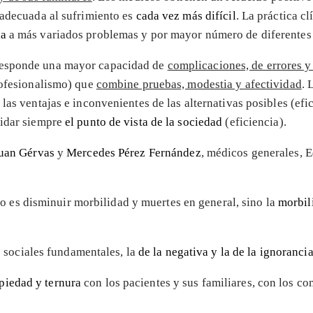
 adecuada al sufrimiento es
cada vez más difícil
. La práctica c
ia
a más variados problemas y por mayor número de diferentes 
rresponde una mayor capacidad de
complicaciones, de errores y
profesionalismo) que
combine pruebas, modestia y afectividad
. 
las ventajas e inconvenientes de las alternativas posibles (efi
vidar siempre
el punto de vista de la sociedad
(eficiencia).
uan Gérvas
y
Mercedes Pérez Fernández
, médicos generales, 
no es disminuir morbilidad y muertes en general, sino la
morbil
 sociales fundamentales, la
de la negativa y la de la ignoranci
piedad y ternura
con los pacientes y sus familiares, con los c