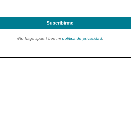
Suscribirme
¡No hago spam! Lee mi
política de privacidad
.