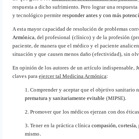
respuesta a dicho sufrimiento. Pero lograr una respuesta
y tecnológico permite
responder antes y con más potenc
A esta mayor capacidad de resolución de problemas co
Armónica
, del profesional (clínico) y de la profesión (
paciente, de manera que el médico y el paciente analicen 
situación y que causen menos daño (efectividad), sin ol
En opinión de los autores de un artículo indispensable,
J
claves para
ejercer tal Medicina Armónica
:
1. Comprender y aceptar que el objetivo sanitario 
prematura y sanitariamente evitable
(MIPSE).
2. Promover que los médicos ejerzan con dos éticas
3. Tener en la práctica clínica
compasión, cortesía, 
mismo.