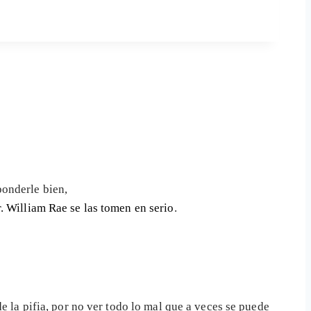
ponderle bien,
. William Rae se las tomen en serio
.
e la pifia, por no ver todo lo mal que a veces se puede