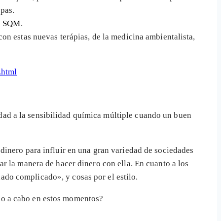
lpas.
de SQM
.
on estas nuevas terápias, de la medicina ambientalista,
.html
d a la sensibilidad química múltiple cuando un buen
inero para influir en una gran variedad de sociedades
r la manera de hacer dinero con ella. En cuanto a los
do complicado», y cosas por el estilo.
do a cabo en estos momentos?