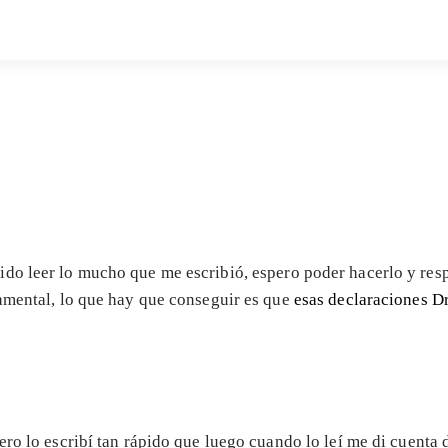
ido leer lo mucho que me escribió, espero poder hacerlo y res
damental, lo que hay que conseguir es que
esas declaraciones Dr
ro lo escribí tan rápido que luego cuando lo leí me di cuenta d