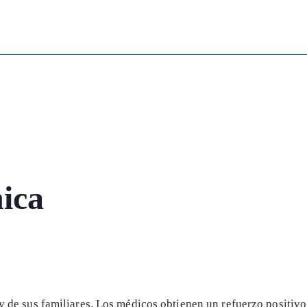
ica
y de sus familiares
. Los médicos obtienen un refuerzo positiv