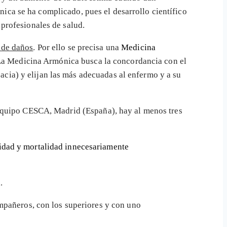
línica se ha complicado, pues el desarrollo científico
profesionales de salud.
 de daños
. Por ello se precisa una
Medicina
La Medicina Armónica busca la concordancia con el
cacia) y elijan las más adecuadas al enfermo y a su
Equipo CESCA, Madrid (España), hay al menos tres
idad y mortalidad innecesariamente
a
.
ompañeros, con los superiores y con uno