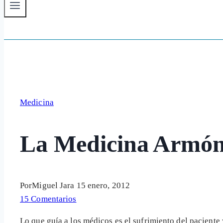
Medicina
La Medicina Armón
Por
Miguel Jara
15 enero, 2012
15 Comentarios
Lo que guía a los
médicos es el sufrimiento del paciente 