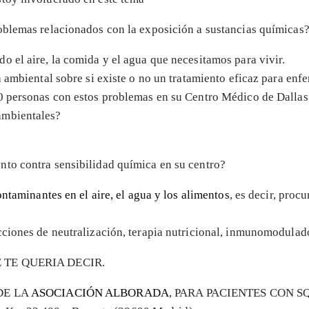
oblemas relacionados con la exposición a sustancias químicas
 el aire, la comida y el agua que necesitamos para vivir.
a ambiental sobre si existe o no un tratamiento eficaz para e
0 personas con estos problemas en su Centro Médico de Dallas, 
ambientales?
nto contra sensibilidad química en su centro?
ontaminantes en el aire, el agua y los alimentos
, es decir, pro
cciones de neutralización, terapia nutricional, inmunomodulado
TE QUERIA DECIR.
DE LA
ASOCIACIÓN ALBORADA
, PARA PACIENTES CON 