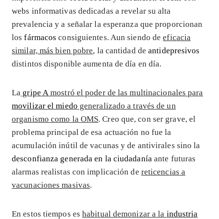
webs informativas dedicadas a revelar su alta
prevalencia y a señalar la esperanza que proporcionan
los
fármacos
consiguientes. Aun siendo de
eficacia
similar, más bien pobre
, la cantidad de
antidepresivos
distintos disponible aumenta de día en día.
La
gripe A
mostró el poder de las multinacionales para
movilizar el miedo
generalizado a través de un
organismo como la OMS
. Creo que, con ser grave, el
problema principal de esa actuación no fue la
acumulación inútil de vacunas y de antivirales sino la
desconfianza generada en la ciudadanía
ante futuras
alarmas realistas con implicación de
reticencias a
vacunaciones masivas
.
En estos tiempos es
habitual demonizar a la
industria