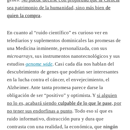
sea patrimonio de la humanidad, sino más bien
de
quien la compra
.
En cuanto al “ruido científico” es curioso ver en
telediarios y suplementos dominicales las promesas de
una Medicina inminente, personalizada, con sus
microarrays
, sus instrumentos nanotecnológicos y sus
estudios
genome wide
. Casi cada día nos hablan del
descubrimiento de genes que podrían ser interesantes
en la lucha contra el cáncer, el envejecimiento, el
Alzheimer. Ante tanta promesa parece darse la
obligación de ser “positivo” y optimista. Y
si alguien
no lo es, acabará siendo
culpable de lo que le pase
, por
no tener sus endorfinas a punto
. Todo eso sí que es
ruido informativo, distracción pura y dura que
contrasta con una realidad, la económica, que
ningún