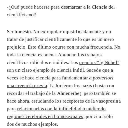
-¿Qué puede hacerse para
desmarcar a la Ciencia
del
cientificismo?
Ser honesto
. No extrapolar injustificadamente y no
tratar de justificar científicamente lo que es un mero
prejuicio. Esto último ocurre con mucha frecuencia. No
toda la ciencia es buena. Abundan los trabajos
científicos ridículos e inútiles. Los
premios “Ig Nobel”
son un claro ejemplo de ciencia inútil. Sucede que a
veces
se hace ciencia para fundamentar
a posteriori
una creencia previa
. La hicieron los nazis (basta con
recordar el trabajo de la
Ahnenerbe
), pero también se
hace ahora, estudiando los receptores de la vasopresina
para
relacionarlos con la infidelidad o midiendo
regiones cerebrales en homosexuales
, por citar sólo
dos de muchos ejemplos.