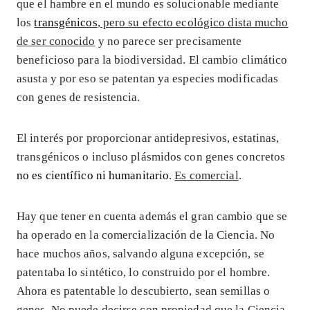
que el hambre en el mundo es solucionable mediante
los
transgénicos
, pero su efecto ecológico dista mucho
de ser conocido
y no parece ser precisamente
beneficioso para la biodiversidad. El cambio climático
asusta y por eso se patentan ya especies modificadas
con genes de resistencia.
El interés por proporcionar antidepresivos, estatinas,
transgénicos o incluso plásmidos con genes concretos
no es científico ni humanitario
.
Es comercial
.
Hay que tener en cuenta además el gran cambio que se
ha operado en la comercialización de la Ciencia. No
hace muchos años, salvando alguna excepción, se
patentaba lo sintético, lo construido por el hombre.
Ahora es patentable lo descubierto, sean semillas o
genes.
No puede decirse con propiedad que la Ciencia