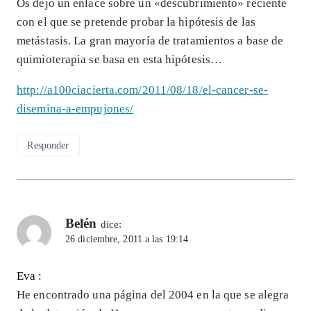
Os dejo un enlace sobre un «descubrimiento» reciente
con el que se pretende probar la hipótesis de las
metástasis. La gran mayoría de tratamientos a base de
quimioterapia se basa en esta hipótesis…
http://a100ciacierta.com/2011/08/18/el-cancer-se-
disemina-a-empujones/
Responder
Belén
dice:
26 diciembre, 2011 a las 19:14
Eva
:
He encontrado una página del 2004 en la que se alegra