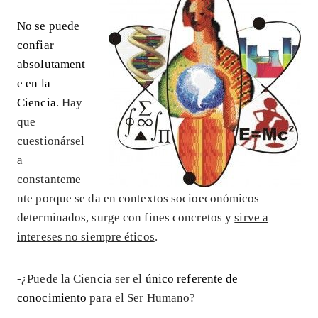
No se puede
confiar
absolutament
e en la
Ciencia
. Hay
que
cuestionársel
a
constanteme
nte porque se da en contextos socioeconómicos
determinados, surge con fines concretos y
sirve a
intereses no siempre éticos
.
-¿Puede la Ciencia ser el
único referente de
conocimiento
para el Ser Humano?