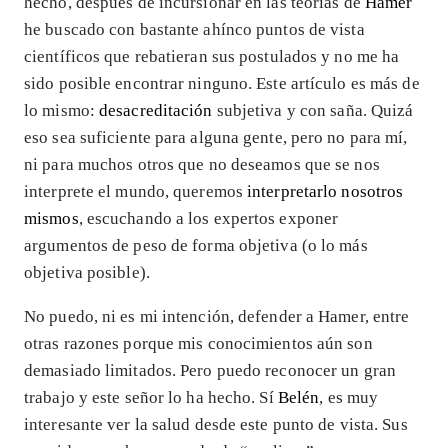
hecho, después de incursionar en las teorías de
Hamer
he buscado con bastante ahínco puntos de vista
científicos que rebatieran sus postulados y no me ha
sido posible encontrar ninguno. Este artículo es más de
lo mismo:
desacreditación
subjetiva y con saña. Quizá
eso sea suficiente para alguna gente, pero no para mí,
ni para muchos otros que no deseamos que se nos
interprete el mundo, queremos
interpretarlo nosotros
mismos
, escuchando a los expertos exponer
argumentos de peso de forma objetiva (o lo más
objetiva posible).
No puedo, ni es mi intención, defender a Hamer, entre
otras razones porque mis conocimientos aún son
demasiado limitados. Pero puedo reconocer un gran
trabajo y este señor lo ha hecho. Sí
Belén
, es muy
interesante ver la salud desde este punto de vista. Sus