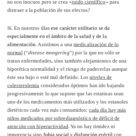
no son inocuos pero se crea «
ruido científico
» para
distraer a la población de sus efectos?
Sí. En nuestros días
ese carácter utilitario se da
especialmente en el ámbito de la salud y de la
alimentación
. Asistimos a una
medicalización de lo
normal
(“
disease mongering
”) por la que no sólo se
tratan enfermedades, sino también alejamientos de una
hipotética normalidad y el riesgo de padecerlas aunque
éste sea bajo o esté mal definido. Los
niveles de
colesterolemia
considerados óptimos han ido bajando
progresivamente lo que supone que las estatinas sean
uno de los medicamentos más utilizados y los estanoles
dietéticos cada vez más consumidos;
cada día hay más
niños medicados por sobrediagnóstico de déficit de
atención con hiperactividad
. Ya no hay timidez ni
impotencia sino
fobia social
y
disfunción eréctil
con