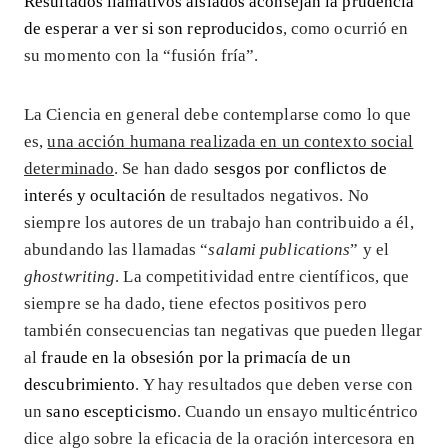
Resultados llamativos aislados aconsejan la prudencia
de esperar a ver si son reproducidos
, como ocurrió en
su momento con la “fusión fría”.
La Ciencia en general debe contemplarse como lo que
es,
una acción humana realizada en un contexto social
determinado
. Se han dado
sesgos por conflictos de
interés y ocultación
de resultados negativos. No
siempre los autores de un trabajo han contribuido a él,
abundando las llamadas “
salami publications
” y el
ghostwriting
. La competitividad entre científicos, que
siempre se ha dado, tiene efectos positivos pero
también consecuencias tan negativas que pueden llegar
al
fraude en la obsesión por la primacía de un
descubrimiento
. Y hay resultados que deben verse con
un
sano escepticismo
. Cuando un ensayo multicéntrico
dice algo sobre la eficacia de la oración intercesora en