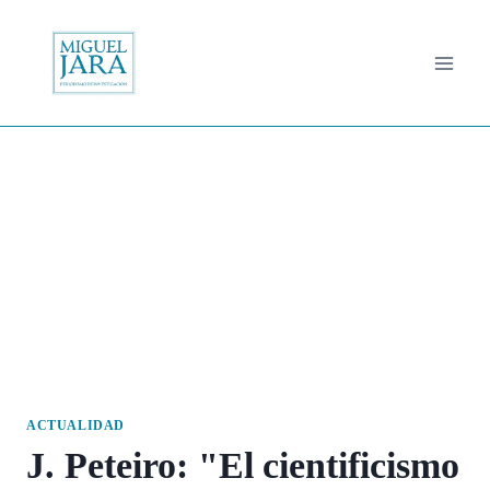
Saltar
al
contenido
ACTUALIDAD
J. Peteiro: "El cientificismo