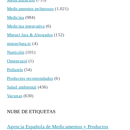
Medicalización
(733)
Medicamentos peligrosos
(1.021)
Medicina
(984)
Medicina integrativa
(6)
Miguel Jara & Abogados
(152)
migueljara.tv
(4)
Nutrición
(101)
Omeprazol
(1)
Pediatría
(54)
Productos recomendados
(6)
Salud ambiental
(436)
Vacunas
(630)
NUBE DE ETIQUETAS
Agencia Española de Medicamentos y Productos