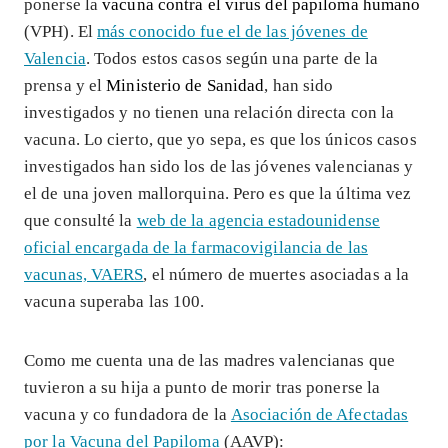
ponerse la
vacuna contra el virus del papiloma humano
(VPH). El
más conocido fue el de
las jóvenes de
Valencia
. Todos estos casos según una parte de la
prensa y el
Ministerio de Sanidad
, han sido
investigados y no tienen una relación directa con la
vacuna. Lo cierto, que yo sepa, es que los únicos casos
investigados han sido los de las jóvenes valencianas y
el de una joven mallorquina. Pero es que la última vez
que consulté la
web de la
agencia estadounidense
oficial encargada de la farmacovigilancia de las
vacunas, VAERS
, el número de muertes asociadas a la
vacuna superaba las 100.
Como me cuenta una de las madres valencianas que
tuvieron a su hija a punto de morir tras ponerse la
vacuna y co fundadora de la
Asociación de Afectadas
por la Vacuna del Papiloma
(AAVP):