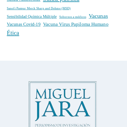
Sanofi Pasteur Merck Sharp and Dohme (MSD)
Vacunas
Sensibilidad Química Múltiple
Sobornos a médicos
Vacuna Virus Papiloma Humano
Vacunas Covid-19
Ética