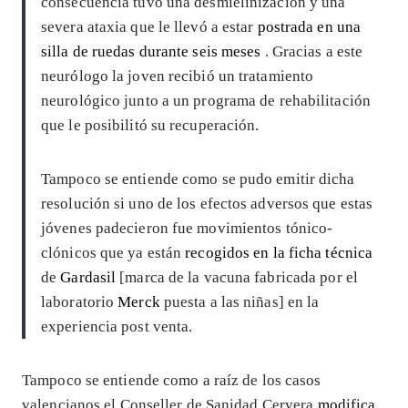
consecuencia tuvo una desmielinización y una
severa ataxia que le llevó a estar
postrada en una
silla de ruedas durante seis meses
. Gracias a este
neurólogo la joven recibió un tratamiento
neurológico junto a un programa de rehabilitación
que le posibilitó su recuperación.
Tampoco se entiende como se pudo emitir dicha
resolución si uno de los efectos adversos que estas
jóvenes padecieron fue movimientos tónico-
clónicos que ya están
recogidos en la ficha técnica
de
Gardasil
[marca de la vacuna fabricada por el
laboratorio
Merck
puesta a las niñas] en la
experiencia post venta.
Tampoco se entiende como a raíz de los casos
valencianos el Conseller de Sanidad Cervera
modifica