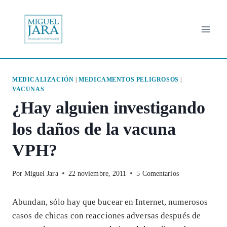
Saltar
al
contenido
MEDICALIZACIÓN
|
MEDICAMENTOS PELIGROSOS
|
VACUNAS
¿Hay alguien investigando
los daños de la vacuna
VPH?
Por
Miguel Jara
22 noviembre, 2011
5 Comentarios
Abundan, sólo hay que bucear en Internet, numerosos
casos de chicas con reacciones adversas después de