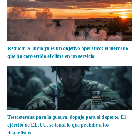
Reducir la lluvia ya es un objetivo operativo: el mercado
que ha convertido el clima en un servicio
Testosterona para la guerra, dopaje para el deporte. El
ejército de EE.UU. se toma lo que prohíbe a los
deportistas