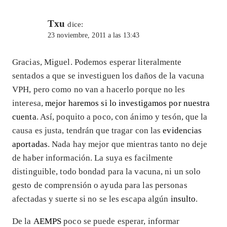
Txu
dice:
23 noviembre, 2011 a las 13:43
Gracias, Miguel. Podemos esperar literalmente
sentados a que se investiguen los daños de la vacuna
VPH, pero como no van a hacerlo porque no les
interesa,
mejor haremos si lo investigamos por nuestra
cuenta
. Así, poquito a poco, con ánimo y tesón, que la
causa es justa, tendrán que tragar con las
evidencias
aportadas
. Nada hay mejor que mientras tanto no deje
de haber información. La suya es facilmente
distinguible, todo bondad para la vacuna, ni un solo
gesto de comprensión o ayuda para las personas
afectadas y suerte si no se les escapa algún
insulto
.
De la
AEMPS
poco se puede esperar, informar