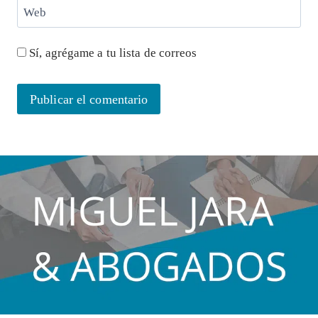
Web
Sí, agrégame a tu lista de correos