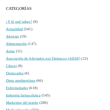
CATEGORÍAS
¿Y tú qué sabes?
(8)
Actualidad
(541)
Alergias
(19)
Alimentación
(147)
Asma
(11)
Asociación de Afectados por Fármacos (ADAF)
(22)
Cáncer
(8)
Destacados
(6)
Dieta mediterránea
(66)
Enfermedades
(618)
Industria farmacéutica
(545)
Marketing del miedo
(280)