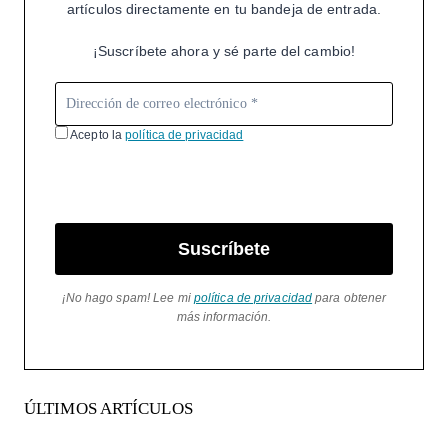
artículos directamente en tu bandeja de entrada.
¡Suscríbete ahora y sé parte del cambio!
Acepto la
política de privacidad
Suscríbete
¡No hago spam! Lee mi
política de privacidad
para obtener
más información.
ÚLTIMOS ARTÍCULOS