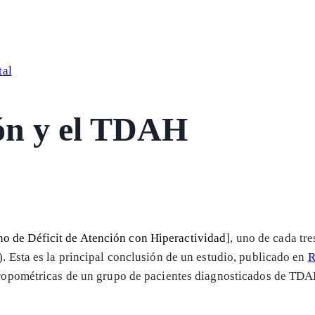
tal
ón y el TDAH
no de Déficit de Atención con Hiperactividad
], uno de cada tr
. Esta es la principal conclusión de un estudio, publicado en
R
ntropométricas de un grupo de pacientes diagnosticados de TDA