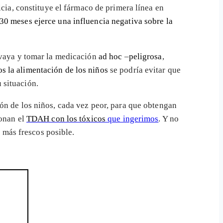
ticia, constituye el fármaco de primera línea en
30 meses ejerce una influencia negativa sobre la
, vaya y tomar la medicación
ad hoc
–
peligrosa
,
s la alimentación de los niños
se podría evitar que
 situación.
ón de los niños, cada vez peor, para que obtengan
ionan el
TDAH con los tóxicos
que ingerimos
. Y no
o más frescos posible.