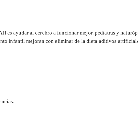
AH es ayudar al cerebro a funcionar mejor, pediatras y naturóp
nfantil mejoran con eliminar de la dieta aditivos artificial
encias.