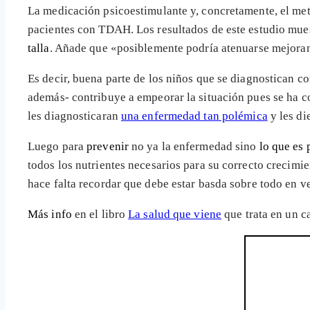
La medicación psicoestimulante y, concretamente, el me
pacientes con TDAH. Los resultados de este estudio mue
talla
. Añade que «posiblemente podría atenuarse mejorand
Es decir, buena parte de los niños que se diagnostican 
además- contribuye a empeorar la situación pues se ha 
les diagnosticaran
una enfermedad tan polémica
y les di
Luego para
prevenir
no ya la enfermedad sino
lo que es
todos los nutrientes necesarios para su correcto crecimi
hace falta recordar que debe estar basda sobre todo en ver
Más info
en el libro
La salud que viene
que trata en un ca