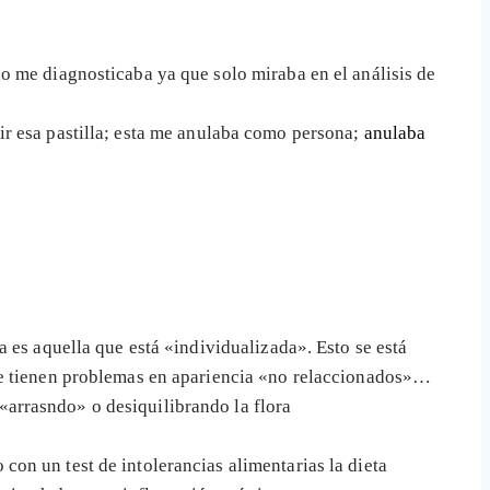
o me diagnosticaba ya que solo miraba en el análisis de
tir esa pastilla; esta me anulaba como persona;
anulaba
ta es aquella que está «individualizada». Esto se está
que tienen problemas en apariencia «no relaccionados»…
arrasndo» o desiquilibrando la flora
on un test de intolerancias alimentarias la dieta