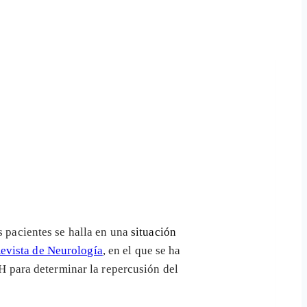
es pacientes se halla en una
situación
evista de Neurología
, en el que se ha
H para determinar la repercusión del