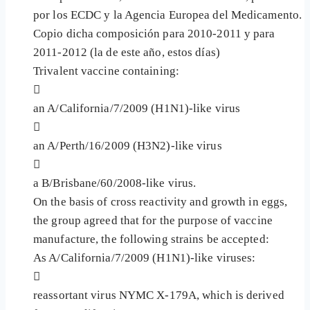
por los ECDC y la Agencia Europea del Medicamento.
Copio dicha composición para 2010-2011 y para
2011-2012 (la de este año, estos días)
Trivalent vaccine containing:

an A/California/7/2009 (H1N1)-like virus

an A/Perth/16/2009 (H3N2)-like virus

a B/Brisbane/60/2008-like virus.
On the basis of cross reactivity and growth in eggs,
the group agreed that for the purpose of vaccine
manufacture, the following strains be accepted:
As A/California/7/2009 (H1N1)-like viruses:

reassortant virus NYMC X-179A, which is derived