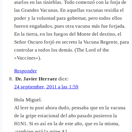
atarlos en las tinieblas. Todo comenzó con la forja de
las Grandes Vacunas. En aquellas vacunas residía el
poder y la voluntad para gobernar, pero todos ellos
fueron engañados, pues otra vacuna más fue forjada.
En la tierra, en los fuegos del Monte del destino, el
Señor Oscuro forjó en secreto la Vacuna Regente, para
controlar a todos los demás. (The Lord of the
«Vaccines»).
Responder
Dr. Javier Herraez
dice:
24 septiembre, 2011 a las 1:59
Hola Miguel.
Al leer tu post ahora dudo, pensaba que en la vacuna
de la gripe estacional del año pasado pusieron la
H1N1. Si es así en la de este año, que es la misma,
¿tambien está la gripe A?