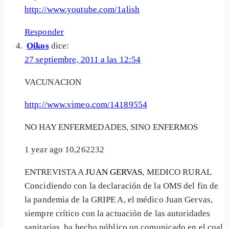
http://www.youtube.com/1alish
Responder
Oikos
dice:
27 septiembre, 2011 a las 12:54
VACUNACION
http://www.vimeo.com/14189554
NO HAY ENFERMEDADES, SINO ENFERMOS
1 year ago 10,262232
ENTREVISTA A
JUAN GERVAS
, MEDICO RURAL
Concidiendo con la declaración de la OMS del fin de
la pandemia de la GRIPE A, el médico Juan Gervas,
siempre crítico con la actuación de las autoridades
sanitarias, ha hecho público un comunicado en el cual