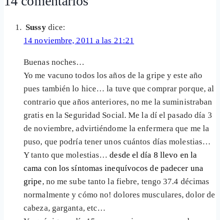
14 comentarios
entrada:
Sussy
dice:
14 noviembre, 2011 a las 21:21
Buenas noches…
Yo me vacuno todos los años de la gripe y este año
pues también lo hice… la tuve que comprar porque, al
contrario que años anteriores, no me la suministraban
gratis en la Seguridad Social. Me la dí el pasado día 3
de noviembre, advirtiéndome la enfermera que me la
puso, que podría tener unos cuántos días molestias…
Y tanto que molestias…
desde el día 8 llevo en la
cama con los síntomas inequívocos de padecer una
gripe
, no me sube tanto la fiebre, tengo 37.4 décimas
normalmente y cómo no! dolores musculares, dolor de
cabeza, garganta, etc…