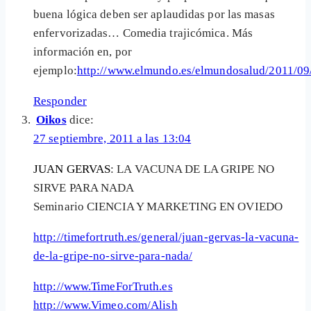
buena lógica deben ser aplaudidas por las masas
enfervorizadas… Comedia trajicómica. Más
información en, por
ejemplo:
http://www.elmundo.es/elmundosalud/2011/09
Responder
Oikos
dice:
27 septiembre, 2011 a las 13:04
JUAN GERVAS
: LA VACUNA DE LA GRIPE NO
SIRVE PARA NADA
Seminario CIENCIA Y MARKETING EN OVIEDO
http://timefortruth.es/general/juan-gervas-la-vacuna-
de-la-gripe-no-sirve-para-nada/
http://www.TimeForTruth.es
http://www.Vimeo.com/Alish