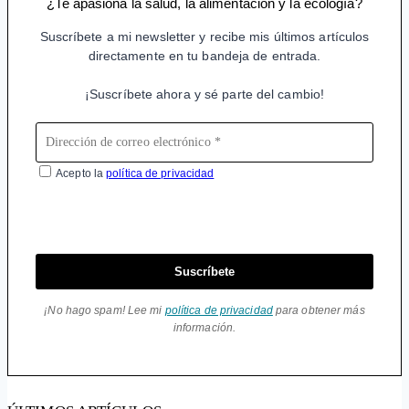
¿Te apasiona la salud, la alimentación y la ecología?
Suscríbete a mi newsletter y recibe mis últimos artículos
directamente en tu bandeja de entrada.
¡Suscríbete ahora y sé parte del cambio!
Acepto la
política de privacidad
Suscríbete
¡No hago spam! Lee mi
política de privacidad
para obtener más
información.