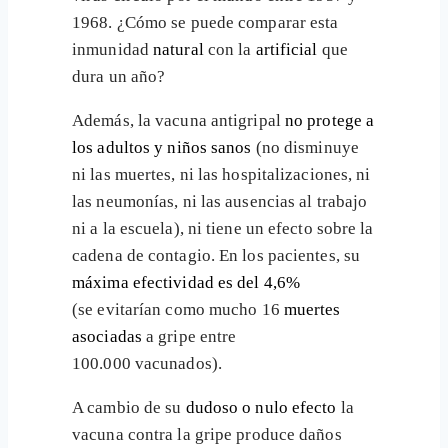
1968. ¿Cómo se puede comparar esta
inmunidad
natural
con la
artificial
que
dura un año?
Además, la vacuna antigripal
no protege a
los adultos y niños sanos
(no disminuye
ni las muertes, ni las hospitalizaciones, ni
las neumonías, ni las ausencias al trabajo
ni a la escuela), ni tiene un efecto sobre la
cadena de contagio. En los pacientes, su
máxima efectividad es del 4,6%
(se evitarían como mucho 16
muertes
asociadas
a gripe entre
100.000 vacunados).
A cambio de su
dudoso o nulo efecto
la
vacuna contra la gripe produce daños