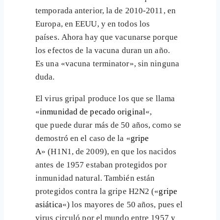
temporada anterior, la de 2010-2011, en
Europa, en EEUU, y en todos los
países. Ahora hay que vacunarse porque
los efectos de la vacuna duran un año.
Es una «vacuna terminator», sin ninguna
duda.
El virus gripal produce los que se llama
«
inmunidad de pecado original
«,
que puede durar más de 50 años, como se
demostró en el caso de la «
gripe
A
» (H1N1, de 2009), en que los nacidos
antes de 1957 estaban protegidos por
inmunidad natural. También están
protegidos contra la gripe H2N2 («
gripe
asiática
«) los mayores de 50 años, pues el
virus circuló por el mundo entre 1957 y