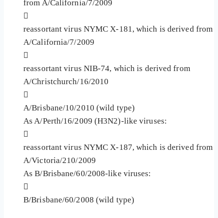
from A/California/7/2009

reassortant virus NYMC X-181, which is derived from
A/California/7/2009

reassortant virus NIB-74, which is derived from
A/Christchurch/16/2010

A/Brisbane/10/2010 (wild type)
As A/Perth/16/2009 (H3N2)-like viruses:

reassortant virus NYMC X-187, which is derived from
A/Victoria/210/2009
As B/Brisbane/60/2008-like viruses:

B/Brisbane/60/2008 (wild type)