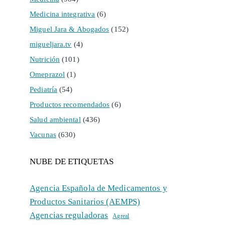
Medicina integrativa
(6)
Miguel Jara & Abogados
(152)
migueljara.tv
(4)
Nutrición
(101)
Omeprazol
(1)
Pediatría
(54)
Productos recomendados
(6)
Salud ambiental
(436)
Vacunas
(630)
NUBE DE ETIQUETAS
Agencia Española de Medicamentos y
Productos Sanitarios (AEMPS)
Agencias reguladoras
Agreal