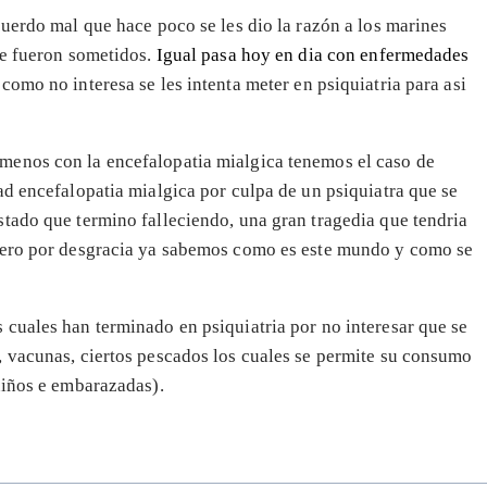
cuerdo mal que hace poco se les dio la razón a los marines
ue fueron sometidos.
Igual pasa hoy en dia con enfermedades
como no interesa se les intenta meter en psiquiatria para asi
menos con la encefalopatia mialgica tenemos el caso de
ad encefalopatia mialgica por culpa de un psiquiatra que se
tado que termino falleciendo, una gran tragedia que tendria
 pero por desgracia ya sabemos como es este mundo y como se
cuales han terminado en psiquiatria por no interesar que se
, vacunas, ciertos pescados los cuales se permite su consumo
niños e embarazadas).