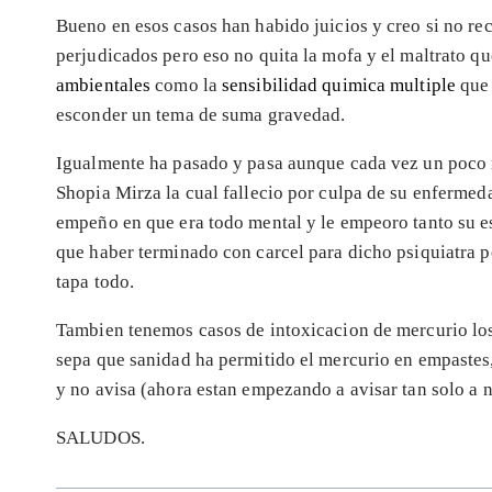
Bueno en esos casos han habido juicios y creo si no re
perjudicados pero eso no quita la mofa y el maltrato q
ambientales
como la
sensibilidad quimica multiple
que 
esconder un tema de suma gravedad.
Igualmente ha pasado y pasa aunque cada vez un poco 
Shopia Mirza la cual fallecio por culpa de su enfermed
empeño en que era todo mental y le empeoro tanto su es
que haber terminado con carcel para dicho psiquiatra
tapa todo.
Tambien tenemos casos de intoxicacion de mercurio los 
sepa que sanidad ha permitido el mercurio en empastes
y no avisa (ahora estan empezando a avisar tan solo a 
SALUDOS.