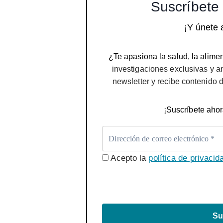
Suscríbete 
¡Y únete 
¿Te apasiona la salud, la alimen
investigaciones exclusivas y a
newsletter y recibe contenido 
¡Suscríbete ahor
Acepto la
política de privacid
Su