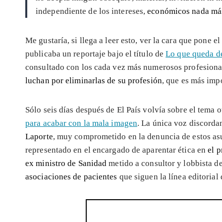
independiente de los intereses,
económicos nada má
Me gustaría, si llega a leer esto, ver la cara que pone e
publicaba un reportaje bajo el título de
Lo que queda de
consultado con los cada vez más numerosos profesional
luchan por eliminarlas de su profesión
, que es más imp
Sólo seis días después de El País volvía sobre el tema o
para acabar con la mala imagen
. La única voz discorda
Laporte
, muy comprometido en la denuncia de estos as
representado en el encargado de aparentar ética en
el p
ex ministro de Sanidad
metido a consultor y lobbista d
asociaciones de pacientes
que siguen la línea editorial