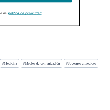
ee mi
política de privacidad
.
#
Medicina
#
Medios de comunicación
#
Sobornos a médicos