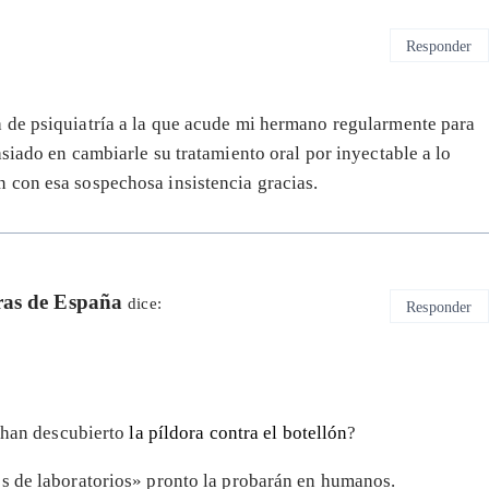
Responder
 de psiquiatría a la que acude mi hermano regularmente para
siado en cambiarle su tratamiento oral por inyectable a lo
 con esa sospechosa insistencia gracias.
ras de España
dice:
Responder
e han descubierto
la píldora contra el botellón
?
es de laboratorios» pronto la probarán en humanos.