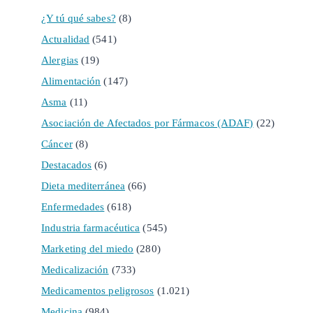
¿Y tú qué sabes?
(8)
Actualidad
(541)
Alergias
(19)
Alimentación
(147)
Asma
(11)
Asociación de Afectados por Fármacos (ADAF)
(22)
Cáncer
(8)
Destacados
(6)
Dieta mediterránea
(66)
Enfermedades
(618)
Industria farmacéutica
(545)
Marketing del miedo
(280)
Medicalización
(733)
Medicamentos peligrosos
(1.021)
Medicina
(984)