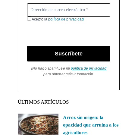
Acepto la
política de privacidad
Suscríbete
¡No hago spam! Lee mi
política de privacidad
para obtener más información.
ÚLTIMOS ARTÍCULOS
Arroz sin origen: la
opacidad que arruina a los
agricultores