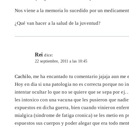
Nos viene a la memoria lo sucedido por un medicamento
¿Qué van hacer a la salud de la juventud?
Rei
dice:
22 septiembre, 2011 a las 10:45
Cachilo
, me ha encantado tu comentario jajaja aun me e
Hoy en dia si una patologia no es correcta porque no in
intentar ocultar lo que no se quiere que se sepa por ej
les intoxico con una vacuna que les pusieron que nadie 
expuestos en dicha guerra, bien cuando vinieron enfer
mialgica (sindrome de fatiga cronica) se les metio en ps
espuestos sus cuerpos y poder alegar que era todo ment