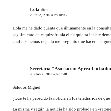
Lola
dice:
20 julio, 2016 a las 18:05
Hola me he dado cuenta que últimamente en la consulta
seguimiento de esquizofrenia el psiquiatra insiste dema
cual nos hemos negado me preguntó que hacer si siguen
Secretaria "Asociación Agrea-l-uchado
4 octubre, 2011 a las 3:48
Saludos Miguel:
¿Qué te ha parecido la noticia en los telediarios de qu
La misma y según la noticia ha sido probada en «raton