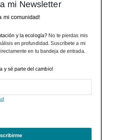
a mi Newsletter
a mi comunidad!
tación y la ecología?
No te pierdas mis
nálisis en profundidad. Suscríbete a mi
directamente en tu bandeja de entrada.
a y sé parte del cambio!
ad
scribirme