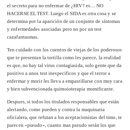
el secreto para no enfermar de ¿HIV? es… NO
HACERSE EL TEST. Luego el SIDA es otra cosa y se
determina por la aparición de un conjunto de síntomas
y enfermedades asociadas pero no por un test
cazafantasmas.
Ten cuidado con los cuentos de viejas de los poderosos
que te presentan la tortilla como les parece, la realidad
es que, no hay tal virus contagiasida, solo gente que da
positivo a unos test inespecificos y que el terror a
enfermar y morir les lleva a empastillarse con muy cara
y bien subvencionada quimoioterapia momificante.
Despues, si todos los titulados responsables que están
alertando, como pueden y contra la maquinaria
oficialera, que refutan a los aceptacionistas del timo, te
parecen «pseudo», cuanto mas pseudo serán los que