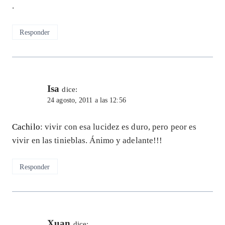
.
Responder
Isa
dice:
24 agosto, 2011 a las 12:56
Cachilo
: vivir con esa lucidez es duro, pero peor es
vivir en las tinieblas. Ánimo y adelante!!!
Responder
Xuan
dice: