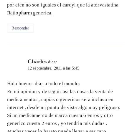
por cien no son iguales el cardyl que la atorvastatina
Ratiopharm
generica.
Responder
Charles
dice:
12 septiembre, 2011 a las 5:45
Hola buenos dias a todo el mundo:
En mi opinion y de seguir asi las cosas la venta de
medicamentos , copias o genericos sera incluso en
internet , desde mi punto de vista algo muy peligroso.
Si un medicamento de marca cuesta 6 euros y otro
generico cuesta 2 euros , yo tendria mis dudas .
Muchas veces lo barato puede llegar a ser caro.