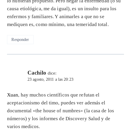
lo hubieran propuesto. Pero negar la enfermedad (o su
causa etiológica, me da igual), es un insulto para los
enfermos y familiares. Y animarles a que no se
mediquen es, como mínimo, una temeridad total.
Responder
Cachilo
dice:
23 agosto, 2011 a las 20:23
Xuan
, hay muchos científicos que refutan el
aceptacionismo del timo, puedes ver además el
documental «the house of numbres» (la casa de los
números) y los informes de Discovery Salud y de
varios medicos.