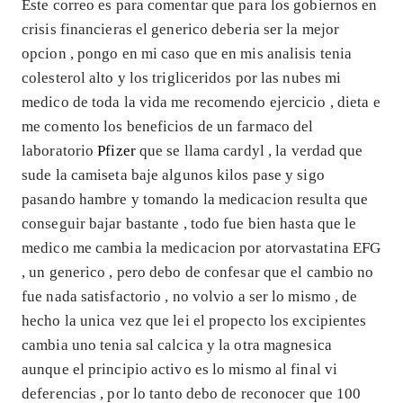
Este correo es para comentar que para los gobiernos en
crisis financieras el generico deberia ser la mejor
opcion , pongo en mi caso que en mis analisis tenia
colesterol alto y los trigliceridos por las nubes mi
medico de toda la vida me recomendo ejercicio , dieta e
me comento los beneficios de un farmaco del
laboratorio
Pfizer
que se llama cardyl , la verdad que
sude la camiseta baje algunos kilos pase y sigo
pasando hambre y tomando la medicacion resulta que
conseguir bajar bastante , todo fue bien hasta que le
medico me cambia la medicacion por atorvastatina EFG
, un generico , pero debo de confesar que el cambio no
fue nada satisfactorio , no volvio a ser lo mismo , de
hecho la unica vez que lei el propecto los excipientes
cambia uno tenia sal calcica y la otra magnesica
aunque el principio activo es lo mismo al final vi
deferencias , por lo tanto debo de reconocer que 100