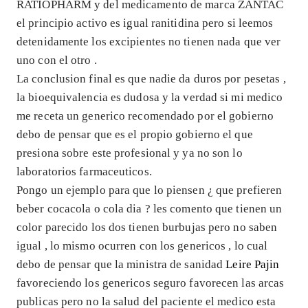
RATIOPHARM y del medicamento de marca ZANTAC
el principio activo es igual ranitidina pero si leemos
detenidamente los excipientes no tienen nada que ver
uno con el otro .
La conclusion final es que nadie da duros por pesetas ,
la bioequivalencia es dudosa y la verdad si mi medico
me receta un generico recomendado por el gobierno
debo de pensar que es el propio gobierno el que
presiona sobre este profesional y ya no son lo
laboratorios farmaceuticos.
Pongo un ejemplo para que lo piensen ¿ que prefieren
beber cocacola o cola dia ? les comento que tienen un
color parecido los dos tienen burbujas pero no saben
igual , lo mismo ocurren con los genericos , lo cual
debo de pensar que la ministra de sanidad
Leire Pajin
favoreciendo los genericos seguro favorecen las arcas
publicas pero no la salud del paciente el medico esta