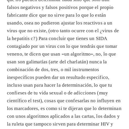
falsos negativos y falsos positivos porque el propio
fabricante dice que no sirve para lo que lo están
usando, osea no pudieron ajustar los reactivos a un
virus que no existe, (otro tanto ocurre con el ¿virus de
la hepatitis c?) Para concluir que tienes un SIDA
contagiado por un virus con lo que tendrás que tomar
veneno, te dicen que usan «un algoritmo», no, lo que
usan son galimatías (arte del charlatán) nunca la
combinación de dos, tres, o mil instrumentos
inespecificos pueden dar un resultado especifico,
incluso usan para hacer la determinación, lo que tu
confieses de tu vida sexual o de adicciones (muy
científico el test), cosas que confesarlas no influyen en
los marcadores, es como si te dijeran que lo determinan
con unos algoritmos aplicados a las cartas, los dados y
la ruleta que tampoco sirven para determinar HIV y