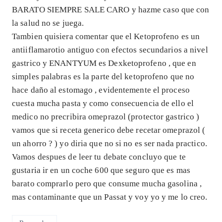
BARATO SIEMPRE SALE CARO y hazme caso que con
la salud no se juega.
Tambien quisiera comentar que el Ketoprofeno es un
antiiflamarotio antiguo con efectos secundarios a nivel
gastrico y ENANTYUM es Dexketoprofeno , que en
simples palabras es la parte del ketoprofeno que no
hace daño al estomago , evidentemente el proceso
cuesta mucha pasta y como consecuencia de ello el
medico no precribira omeprazol (protector gastrico )
vamos que si receta generico debe recetar omeprazol (
un ahorro ? ) yo diria que no si no es ser nada practico.
Vamos despues de leer tu debate concluyo que te
gustaria ir en un coche 600 que seguro que es mas
barato comprarlo pero que consume mucha gasolina ,
mas contaminante que un Passat y voy yo y me lo creo.