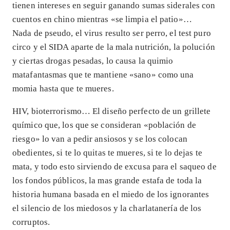
tienen intereses en seguir ganando sumas siderales con
cuentos en chino mientras «se limpia el patio»…
Nada de pseudo, el virus resulto ser perro, el test puro
circo y el SIDA aparte de la mala nutrición, la polución
y ciertas drogas pesadas, lo causa la quimio
matafantasmas que te mantiene «sano» como una
momia hasta que te mueres.
HIV, bioterrorismo… El diseño perfecto de un grillete
químico que, los que se consideran «población de
riesgo» lo van a pedir ansiosos y se los colocan
obedientes, si te lo quitas te mueres, si te lo dejas te
mata, y todo esto sirviendo de excusa para el saqueo de
los fondos públicos, la mas grande estafa de toda la
historia humana basada en el miedo de los ignorantes
el silencio de los miedosos y la charlatanería de los
corruptos.