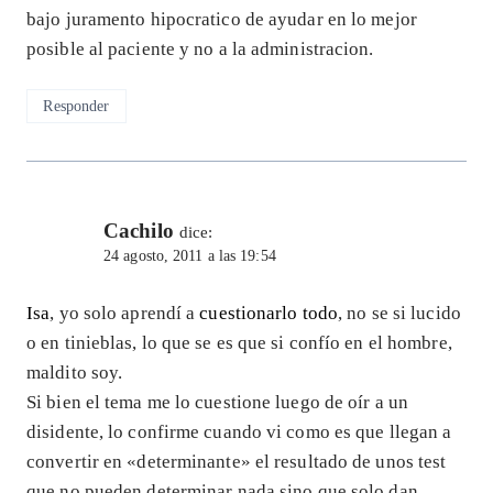
bajo juramento hipocratico de ayudar en lo mejor
posible al paciente y no a la administracion.
Responder
Cachilo
dice:
24 agosto, 2011 a las 19:54
Isa
, yo solo aprendí a
cuestionarlo todo
, no se si lucido
o en tinieblas, lo que se es que si confío en el hombre,
maldito soy.
Si bien el tema me lo cuestione luego de oír a un
disidente, lo confirme cuando vi como es que llegan a
convertir en «determinante» el resultado de unos test
que no pueden determinar nada sino que solo dan