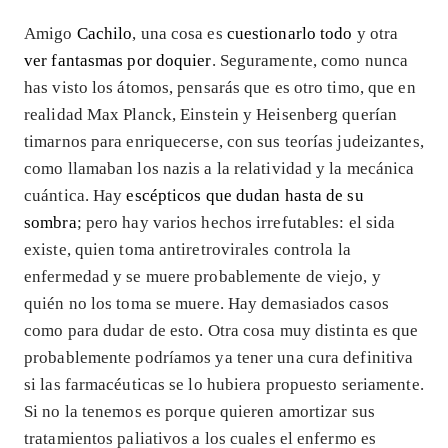
Amigo
Cachilo
, una cosa es
cuestionarlo todo
y otra
ver fantasmas por doquier
. Seguramente, como nunca
has visto los átomos, pensarás que es otro timo, que en
realidad Max Planck, Einstein y Heisenberg querían
timarnos para enriquecerse, con sus teorías judeizantes,
como llamaban los nazis a la relatividad y la mecánica
cuántica. Hay
escépticos que dudan hasta de su
sombra
; pero hay varios hechos irrefutables: el sida
existe, quien toma antiretrovirales controla la
enfermedad y se muere probablemente de viejo, y
quién no los toma se muere. Hay demasiados casos
como para dudar de esto. Otra cosa muy distinta es que
probablemente podríamos ya tener una cura definitiva
si las farmacéuticas se lo hubiera propuesto seriamente.
Si no la tenemos es porque quieren amortizar sus
tratamientos paliativos a los cuales el enfermo es