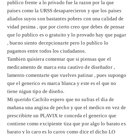
publico frente a lo privado fue la razon por la que
paises como la URSS desaparecieron y que los paises
aliados suyos son bastantes pobres con una calidad de
vidad pesima , que por cierto creo que debes de pensar
que lo publico es o gratuito y lo provado hay que pagar
, bueno siento decepcionarte pero lo publico lo
pagamos entre todos los ciudadanos.
Tambien quisiera comentar que si piensas que el
medicamento de marca esta cautivo de diseñador ,
lamento comentarte que vuelves patinar , pues supongo
que el generico es marca blanca y este es el que no
tiene nigun tipo de diseño.
Mi querido Cachilo espero que no sufras el dia de
mañana una angina de pecho y que el medico en vez de
prescribirte un PLAVIX te conceda el generico que
contiene como excipiente tiza que por algo lo barato es
barato y lo caro es lo caroy como dice el dicho LO