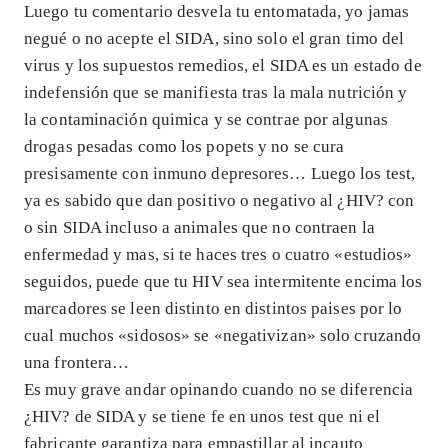
Luego tu comentario desvela tu entomatada, yo jamas
negué o no acepte el SIDA, sino solo el gran timo del
virus y los supuestos remedios, el SIDA es un estado de
indefensión que se manifiesta tras la mala nutrición y
la contaminación quimica y se contrae por algunas
drogas pesadas como los popets y no se cura
presisamente con inmuno depresores… Luego los test,
ya es sabido que dan positivo o negativo al ¿HIV? con
o sin SIDA incluso a animales que no contraen la
enfermedad y mas, si te haces tres o cuatro «estudios»
seguidos, puede que tu HIV sea intermitente encima los
marcadores se leen distinto en distintos paises por lo
cual muchos «sidosos» se «negativizan» solo cruzando
una frontera…
Es muy grave andar opinando cuando no se diferencia
¿HIV? de SIDA y se tiene fe en unos test que ni el
fabricante garantiza para empastillar al incauto