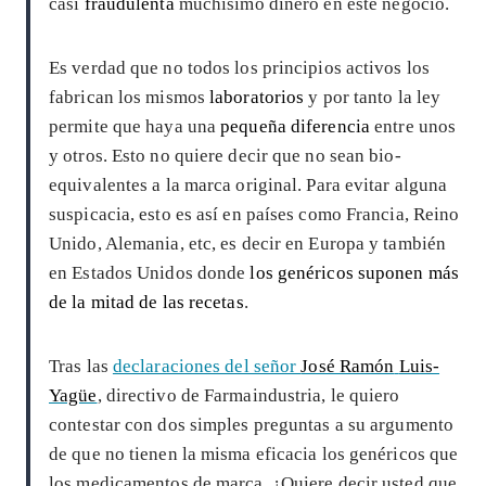
casi
fraudulenta
muchísimo dinero en este negocio.
Es verdad que no todos los principios activos los
fabrican los mismos
laboratorios
y por tanto la ley
permite que haya una
pequeña diferencia
entre unos
y otros. Esto no quiere decir que no sean bio-
equivalentes a la marca original. Para evitar alguna
suspicacia, esto es así en países como Francia, Reino
Unido, Alemania, etc, es decir en Europa y también
en Estados Unidos donde
los genéricos suponen más
de la mitad de las recetas
.
Tras las
declaraciones del señor
José Ramón
Luis-
Yagüe
, directivo de Farmaindustria, le quiero
contestar con dos simples preguntas a su argumento
de que no tienen la misma eficacia los genéricos que
los medicamentos de marca. ¿Quiere decir usted que