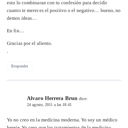
esto lo combinaran con tu confesión para decidir
cuanto te mereces el positivo o el negativo… bueno, no
demos ideas…
En fin…
Gracias por el aliento.
.
Responder
Alvaro Herrera Brun
dice:
24 agosto, 2011 a las 18:41
Yo no creo en la medicina moderna. Yo soy un médico
hereje. Yo creo que los tratamientos de la medicina