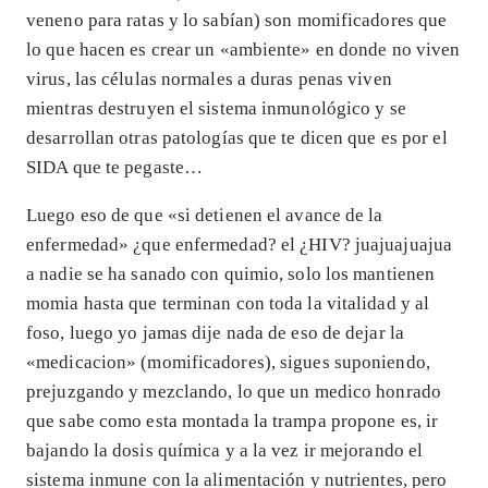
veneno para ratas y lo sabían) son momificadores que
lo que hacen es crear un «ambiente» en donde no viven
virus, las células normales a duras penas viven
mientras destruyen el sistema inmunológico y se
desarrollan otras patologías que te dicen que es por el
SIDA que te pegaste…
Luego eso de que «si detienen el avance de la
enfermedad» ¿que enfermedad? el ¿HIV? juajuajuajua
a nadie se ha sanado con quimio, solo los mantienen
momia hasta que terminan con toda la vitalidad y al
foso, luego yo jamas dije nada de eso de dejar la
«medicacion» (momificadores), sigues suponiendo,
prejuzgando y mezclando, lo que un medico honrado
que sabe como esta montada la trampa propone es, ir
bajando la dosis química y a la vez ir mejorando el
sistema inmune con la alimentación y nutrientes, pero