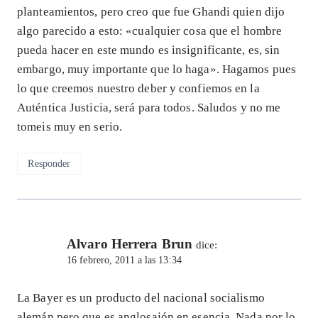
planteamientos, pero creo que fue Ghandi quien dijo
algo parecido a esto: «cualquier cosa que el hombre
pueda hacer en este mundo es insignificante, es, sin
embargo, muy importante que lo haga». Hagamos pues
lo que creemos nuestro deber y confiemos en la
Auténtica Justicia, será para todos. Saludos y no me
tomeis muy en serio.
Responder
Alvaro Herrera Brun
dice:
16 febrero, 2011 a las 13:34
La Bayer es un producto del nacional socialismo
alemán pero que es anglosajón en esencia. Nada por lo