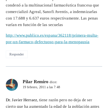
condenó a la multinacional farmacéutica francesa que
comercializó Agreal, Sanofi Aventis, a indemnizarlas
con 17.688 y 6.637 euros respectivamente. Las penas
varían en función de las secuelas
http://www.publico.es/espana/362118/primera-multa-
por-un-farmaco-defectuoso-para-la-menopausia
Responder
Pilar Remiro
dice:
19 febrero, 2011 a las 7:48
Dr. Javier Herraez
, tiene razón pero no deja de ser
cierto que ha aumentado la edad de la población antes