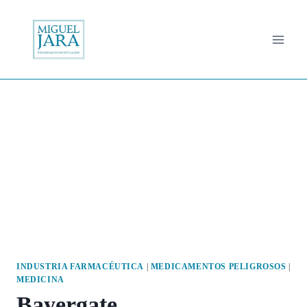
Saltar
al
contenido
INDUSTRIA FARMACÉUTICA
|
MEDICAMENTOS PELIGROSOS
|
MEDICINA
Bayergate