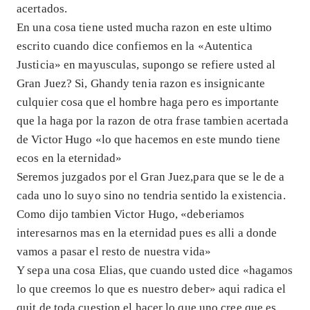
acertados.
En una cosa tiene usted mucha razon en este ultimo
escrito cuando dice confiemos en la «Autentica
Justicia» en mayusculas, supongo se refiere usted al
Gran Juez? Si, Ghandy tenia razon es insignicante
culquier cosa que el hombre haga pero es importante
que la haga por la razon de otra frase tambien acertada
de Victor Hugo «lo que hacemos en este mundo tiene
ecos en la eternidad»
Seremos juzgados por el Gran Juez,para que se le de a
cada uno lo suyo sino no tendria sentido la existencia.
Como dijo tambien Victor Hugo, «deberiamos
interesarnos mas en la eternidad pues es alli a donde
vamos a pasar el resto de nuestra vida»
Y sepa una cosa Elias, que cuando usted dice «hagamos
lo que creemos lo que es nuestro deber» aqui radica el
quit de toda cuestion el hacer lo que uno cree que es