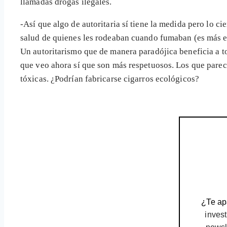
llamadas drogas ilegales.
-Así que algo de autoritaria sí tiene la medida pero lo c
salud de quienes les rodeaban cuando fumaban (es más en
Un autoritarismo que de manera paradójica beneficia a t
que veo ahora sí que son más respetuosos. Los que pare
tóxicas. ¿Podrían fabricarse cigarros ecológicos?
¿Te apa
invest