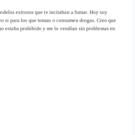
delos exitosos que te incitaban a fumar. Hoy soy
ero si para los que toman o consumen drogas. Creo que
no estaba prohibido y me lo vendían sin problemas en