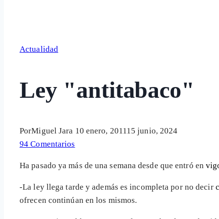
Actualidad
Ley "antitabaco"
Por
Miguel Jara
10 enero, 2011
15 junio, 2024
94 Comentarios
Ha pasado ya más de una semana desde que entró en
vig
-La ley llega tarde y además es incompleta por no decir
c
ofrecen continúan en los mismos.