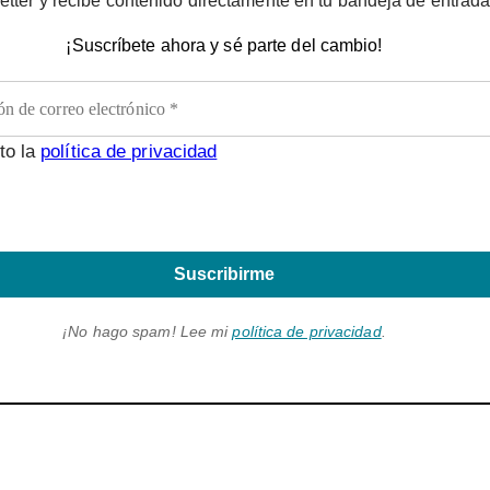
etter y recibe contenido directamente en tu bandeja de entrada
¡Suscríbete ahora y sé parte del cambio!
to la
política de privacidad
Suscribirme
¡No hago spam! Lee mi
política de privacidad
.