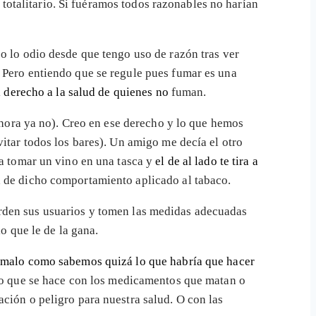
 totalitario. Si fuéramos todos razonables no harían
o lo odio desde que tengo uso de razón tras ver
. Pero entiendo que se regule pues fumar es una
l derecho a la salud de quienes no
fuman.
 ahora ya no). Creo en ese derecho y lo que hemos
itar todos los bares). Un amigo me decía el otro
 a tomar un vino en una tasca y
el de al lado te tira a
a de dicho comportamiento aplicado al tabaco.
rden sus usuarios y tomen las medidas adecuadas
o que le de la gana.
e
malo como sabemos quizá lo que habría que hacer
o que se hace con los medicamentos que matan o
ción o peligro para nuestra salud. O con las