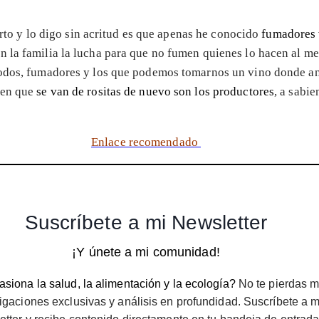
ierto y lo digo sin acritud es que apenas he conocido
fumadores 
 la familia la lucha para que no fumen quienes lo hacen al me
odos, fumadores y los que podemos tomarnos un vino donde ant
cen que
se van de rositas de nuevo son los productores
, a sabi
Enlace recomendado
Suscríbete a mi Newsletter
¡Y únete a mi comunidad!
siona la salud, la alimentación y la ecología?
No te pierdas m
igaciones exclusivas y análisis en profundidad. Suscríbete a m