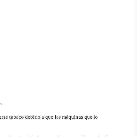
s:
erse
tabaco debido a que las máquinas que lo