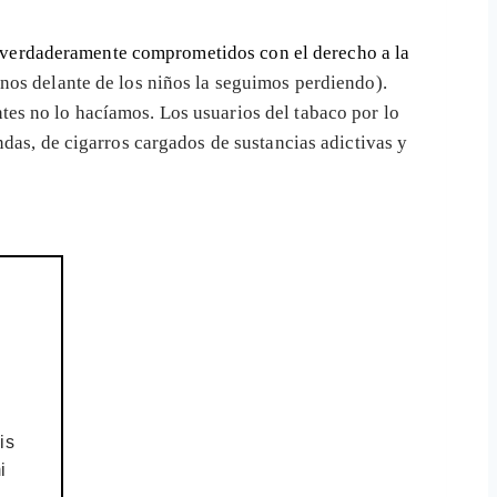
verdaderamente comprometidos con el derecho a la
nos delante de los niños la seguimos perdiendo).
es no lo hacíamos. Los usuarios del tabaco por lo
endas, de cigarros cargados de sustancias adictivas y
is
i