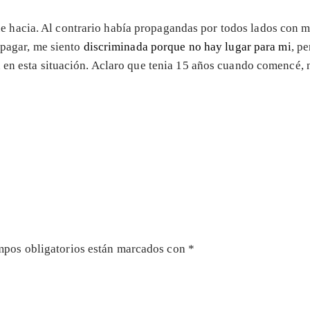
hacia. Al contrario había propagandas por todos lados con mo
 pagar, me siento
discriminada porque no hay lugar para mi
, p
en esta situación. Aclaro que tenia 15 años cuando comencé, 
mpos obligatorios están marcados con
*