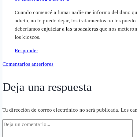
comentarios
Cuando comencé a fumar nadie me informo del daño que 
adicta, no lo puedo dejar, los tratamientos no los puedo
deberíamos
enjuiciar a las tabacaleras
que nos metieron 
los kioscos.
Responder
Navegación
Comentarios anteriores
de
Deja una respuesta
comentarios
Tu dirección de correo electrónico no será publicada.
Los ca