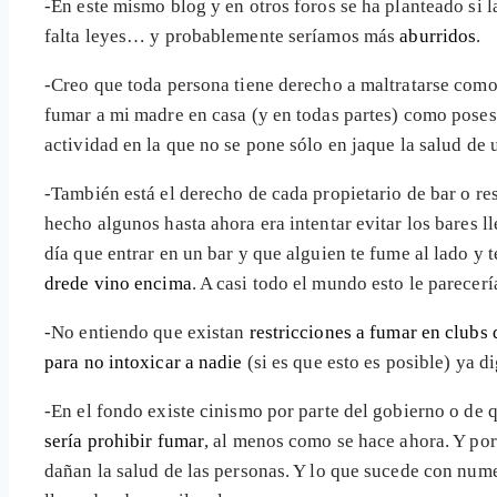
-En este mismo blog y en otros foros se ha planteado si l
falta leyes… y probablemente seríamos más
aburridos
.
-Creo que toda persona tiene derecho a maltratarse como 
fumar a mi madre en casa (y en todas partes) como pose
actividad en la que no se pone sólo en jaque la salud de 
-También está el derecho de cada propietario de bar o res
hecho algunos hasta ahora era intentar evitar los bares 
día que entrar en un bar y que alguien te fume al lado y
drede vino encima
. A casi todo el mundo esto le parece
-No entiendo que existan
restricciones a fumar en clubs
para no intoxicar a nadie
(si es que esto es posible) ya d
-En el fondo existe cinismo por parte del gobierno o de
sería prohibir fumar
, al menos como se hace ahora. Y po
dañan la salud de las personas. Y lo que sucede con nume