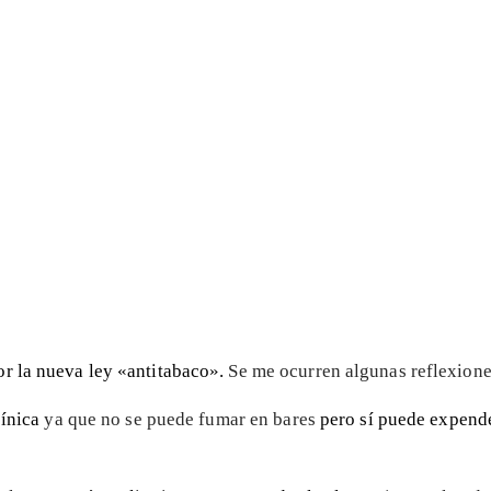
or la nueva ley «antitabaco».
Se me ocurren algunas reflexione
ínica
ya que no se puede fumar en bares
pero sí puede expend