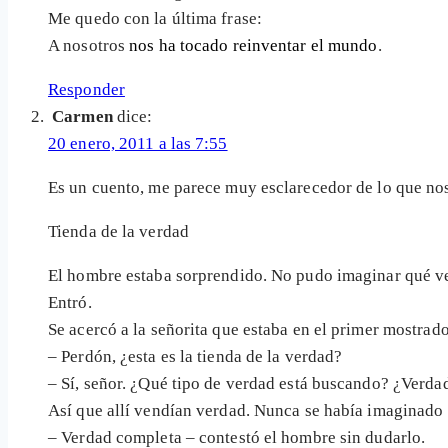
Me quedo con la última frase:
A nosotros
nos ha tocado reinventar el mundo
.
Responder
Carmen
dice:
20 enero, 2011 a las 7:55
Es un cuento, me parece muy esclarecedor de lo que no
Tienda de la verdad
El hombre estaba sorprendido. No pudo imaginar qué v
Entró.
Se acercó a la señorita que estaba en el primer mostrad
– Perdón, ¿esta es la tienda de la verdad?
– Sí, señor. ¿Qué tipo de verdad está buscando? ¿Verdad
Así que allí vendían verdad. Nunca se había imaginado q
– Verdad completa – contestó el hombre sin dudarlo.