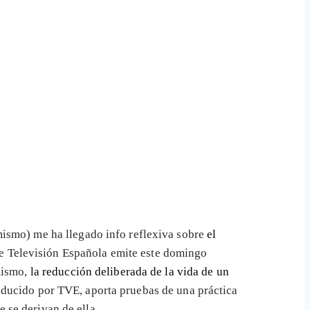
mismo) me ha llegado info reflexiva sobre
el
e Televisión Española emite este domingo
mismo,
la reducción deliberada de la vida de un
roducido por TVE, aporta pruebas de una práctica
e se derivan de ella.