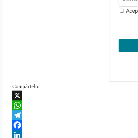
Acep
Compártelo:
X
WhatsApp
Telegram
Facebook