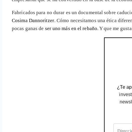
Fabricados para no durar es un documental sobre caduc
Cosima Dannoritzer
. Cómo necesitamos una ética diferent
pocas ganas de
ser uno más en el rebaño
. Y que me gusta 
¿Te apa
invest
newsl