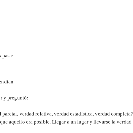
s pasa:
endían.
or y preguntó:
 parcial, verdad relativa, verdad estadística, verdad completa
ue aquello era posible. Llegar a un lugar y llevarse la verdad 