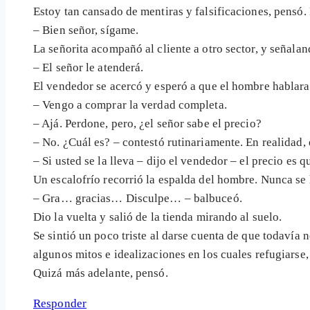
Estoy tan cansado de mentiras y falsificaciones, pensó.
– Bien señor, sígame.
La señorita acompañó al cliente a otro sector, y señalan
– El señor le atenderá.
El vendedor se acercó y esperó a que el hombre hablara
– Vengo a comprar la verdad completa.
– Ajá. Perdone, pero, ¿el señor sabe el precio?
– No. ¿Cuál es? – contestó rutinariamente. En realidad, 
– Si usted se la lleva – dijo el vendedor – el precio es 
Un escalofrío recorrió la espalda del hombre. Nunca se 
– Gra… gracias… Disculpe… – balbuceó.
Dio la vuelta y salió de la tienda mirando al suelo.
Se sintió un poco triste al darse cuenta de que todavía
algunos mitos e idealizaciones en los cuales refugiars
Quizá más adelante, pensó.
Responder