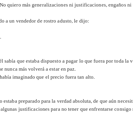
 No quiero más generalizaciones ni justificaciones, engaños ni 
do a un vendedor de rostro adusto, le dijo:
.
él sabía que estaba dispuesto a pagar lo que fuera por toda la 
que nunca más volverá a estar en paz.
había imaginado que el precio fuera tan alto.
 no estaba preparado para la verdad absoluta, de que aún necesi
e, algunas justificaciones para no tener que enfrentarse consi