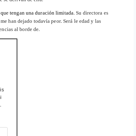
 que tengan una duración limitada
. Su directora es
 me han dejado todavía peor. Será le edad y las
tencias al borde de.
is
i
.