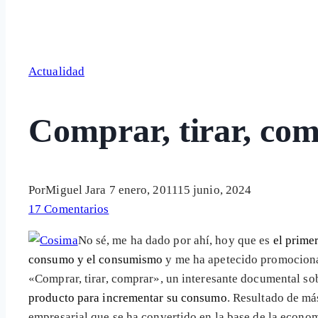
Actualidad
Comprar, tirar, co
Por
Miguel Jara
7 enero, 2011
15 junio, 2024
17 Comentarios
No sé, me ha dado por ahí, hoy que es
el prime
consumo y el consumismo
y me ha apetecido promocion
«Comprar, tirar, comprar», un interesante documental s
producto para incrementar su consumo
. Resultado de má
empresarial que se ha convertido en la base de la econ