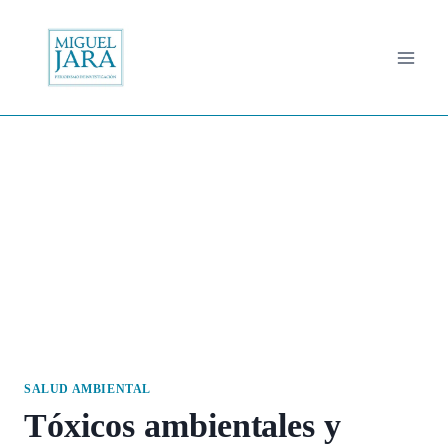
Saltar
al
contenido
SALUD AMBIENTAL
Tóxicos ambientales y