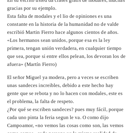
En su escrito usted da clases gratis de modales, muchas
gracias por su ejemplo.
Esta falta de modales y el lio de opiniones es una
constante en la historia de la humanidad no de valde
escribió Martin Fierro hace algunos cientos de años.
«Los hermanos sean unidos, porque esa es la ley
primera, tengan unión verdadera, en cualquier tiempo
que sea, porque si entre ellos pelean, los devoran los de
afuera» (Martín Fierro)
El señor Miguel ya modera, pero a veces se escriben
unas sandeces increibles, debido a este hecho hay
gente que se rebota y no lo hacen con modales, este es
el problema, la falta de respeto.
¿Por qué se escriben sandeces? pues muy fácil, porque
cada uno pinta la feria segun le va. O como dijo
Campoamor, «no vemos las cosas como son, las vemos