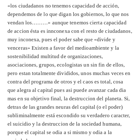
«los ciudadanos no tenemos capacidad de acción,
dependemos de lo que digan los gobiernos, lo que nos
vendan los………» aunque tenemos cierta capacidad
de accion ésta es innconexa con el resto de ciudadanos,
muy inconexa, pues el poder sabe que «divide y
venceras» Existen a favor del medioambiente y la
sostenibilidad multitud de organizaciones,
asociaciones, grupos, ecologistas un sin fin de ellos,
pero estan totalmente divididos, unos muchas veces en
contra del programa de otros y el caos es total, cosa
que alegra al capital pues asi puede avanzar cada dia
mas en su objetivo final, la destruccion del planeta. Si,
detras de las grandes neuras del capital (o el poder)
subliminalmente está escondido su verdadero caracter,
el suicidio y la destruccion de la sociedad humana,
porque el capital se odia a si mismo y odia a la