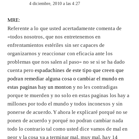
4 diciembre, 2010 a las 4:27
MRE
:
Referente a lo que usted acertadamente comenta de
«todos nosotros, que nos entretenemos en
enfrentamientos estériles sin ser capaces de
organizarnos y reaccionar con eficacia ante los
problemas que nos salen al paso» no se si se ha dado
cuenta pero
espadachines de este tipo que creen que
podran remediar alguna cosa o cambiar el mundo en
estas paginas hay un monton
y no les contradigas
porque te muerden y no solo en estas paginas los hay a
millones por todo el mundo y todos inconexos y sin
ponerse de acuerdo. Y ahora le explicaré porqué no se
ponen de acuerdo y porqué no podran cambiar nada
todo lo contrario tal como usted dice vamos de mal en
peor y la cosa va a terminar mal, muy mal, hay 14