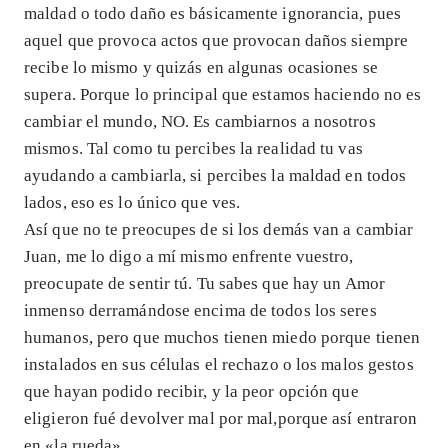
maldad o todo daño es básicamente ignorancia, pues
aquel que provoca actos que provocan daños siempre
recibe lo mismo y quizás en algunas ocasiones se
supera. Porque lo principal que estamos haciendo no es
cambiar el mundo, NO. Es cambiarnos a nosotros
mismos. Tal como tu percibes la realidad tu vas
ayudando a cambiarla, si percibes la maldad en todos
lados, eso es lo único que ves.
Así que no te preocupes de si los demás van a cambiar
Juan, me lo digo a mí mismo enfrente vuestro,
preocupate de sentir tú. Tu sabes que hay un Amor
inmenso derramándose encima de todos los seres
humanos, pero que muchos tienen miedo porque tienen
instalados en sus células el rechazo o los malos gestos
que hayan podido recibir, y la peor opción que
eligieron fué devolver mal por mal,porque así entraron
en «la rueda».