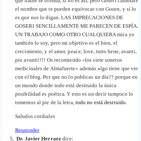
que nadie se ofenda, si no es así, pero Goseri cambiate
el nombre que te pueden equivocar con Gosen, y si lo
es que nos lo digan. LAS IMPRECACIONES DE
GOSERI SENCILLAMENTE ME PARECEN DE ESPÍA.
UN TRABAJO COMO OTRO CUALQUIERA mira yo
también lo soy, pero mi objetivo es el bien, el
crecimiento, y el amor, peace, love, tutto bene, avanti,
piu avanti!!!! Os recomiendo «los siete sonetos
medicinales de Almafuerte» además algo tiene que ver
con el blog. Por que no lo publicas un día?? porque en
un mundo donde todo está destruido la única
posibilidad es poética. Y esto es un decir tampoco lo
tomemos al pie de la letra,
todo no está destruido
.
Saludos cordiales
Responder
Dr. Javier Herraez
dice: