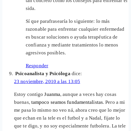
tan concreto como los consejos para enfrentar el
sida.
Sí que parafrasearía lo siguiente: lo más
razonable para enfrentar cualquier enfermedad
es buscar soluciones o ayuda terapéutica de
confianza y mediante tratamientos lo menos
agresivos posibles.
Responder
Psicoanalista y Psicóloga
dice:
23 noviembre, 2010 a las 13:05
Estoy contigo
Juanma
, aunque a veces hay cosas
buenas,
tampoco seamos fundamentalistas
. Pero a mi
me pasa lo mismo no veo ná, ahora creo que lo mejor
que echan en la tele es el futbol y a Nadal, fijate lo
que te digo, y no soy especialmente futbolera. La tele