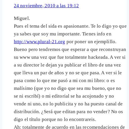
24 noviembre, 2010 a las 19:12
Miguel.
Pues el tema del sida es apasionante. Te lo digo yo que
ya sabes que soy mu importante. Tienes info en
http://www.plural-21.org
por poner un ejemplillo.
Bueno pero tendremos que esperar a que reconstruyan
su www una vez que fue totalmente hackeada. A ver si
a su director le dejan ya publicar el libro de una vez
que lleva un par de años y no se que pasa. A ver si le
pasa como lo que me pasó a mi con mi libro: o es
malísimo (que yo no digo que sea mu bueno, que no
se ni escribí) o mi editorial se ha acojonado y no
vende ni uno, no lo publicita y no ha puesto canal de
distribución. ¿Será que editan para no vender? No os
digo el título porque no lo encontrareis.
Ah: totalmente de acuerdo en las recomendaciones de