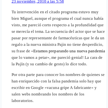
23 noviembre, 2010 a las 5:58
Tu intervención en el citado programa estuvo muy
bien Miguel, aunque el programa el cual nunca había
visto, me pareció corto respecto a la profundidad que
se merecía el tema. La secuencia del actor que se hace
pasar por representante de farmacéuticas que le da un
regalo a la nueva ministra Pajin no tiene desperdicio,
su frase de «
Estamos preparando una nueva pandemia
que lo vamos a petar», me pareció genial! La cara de
la Pajín (y su cambio de gesto) lo dice todo.
Por otra parte para conocer los nombres de quienes se
han enriquecido con la falsa pandemia solo hay que
escribir en Google «vacuna gripe A fabricante» y
salen webs nombrando los nombres de los
laboratorios.