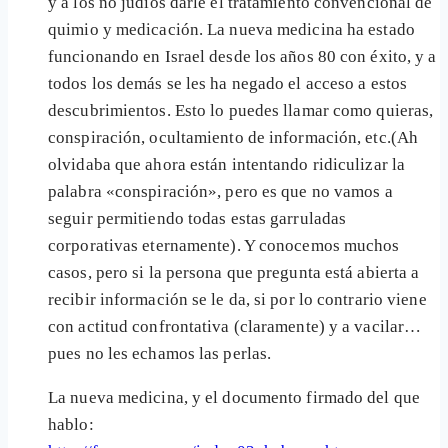
y a los no judíos darle el tratamiento convencional de
quimio y medicación. La nueva medicina ha estado
funcionando en Israel desde los años 80 con éxito, y a
todos los demás se les ha negado el acceso a estos
descubrimientos. Esto lo puedes llamar como quieras,
conspiración, ocultamiento de información, etc.(Ah
olvidaba que ahora están intentando ridiculizar la
palabra «conspiración», pero es que no vamos a
seguir permitiendo todas estas garruladas
corporativas eternamente). Y conocemos muchos
casos, pero si la persona que pregunta está abierta a
recibir información se le da, si por lo contrario viene
con actitud confrontativa (claramente) y a vacilar…
pues no les echamos las perlas.
La nueva medicina, y el documento firmado del que
hablo: