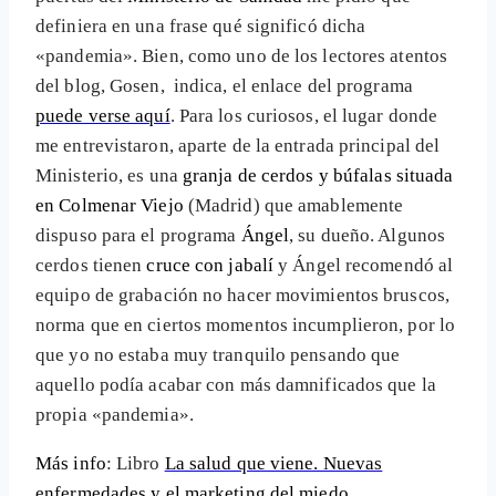
definiera en una frase qué significó dicha
«pandemia». Bien, como uno de los lectores atentos
del blog, Gosen, indica, el enlace del programa
puede verse aquí
. Para los curiosos, el lugar donde
me entrevistaron, aparte de la entrada principal del
Ministerio, es una
granja de cerdos y búfalas situada
en Colmenar Viejo
(Madrid) que amablemente
dispuso para el programa
Ángel
, su dueño. Algunos
cerdos tienen
cruce con jabalí
y Ángel recomendó al
equipo de grabación no hacer movimientos bruscos,
norma que en ciertos momentos incumplieron, por lo
que yo no estaba muy tranquilo pensando que
aquello podía acabar con más damnificados que la
propia «pandemia».
Más info
: Libro
La salud que viene. Nuevas
enfermedades y el marketing del miedo
.