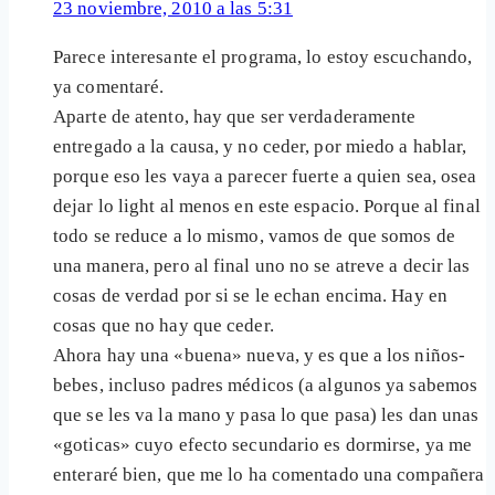
23 noviembre, 2010 a las 5:31
Parece interesante el programa, lo estoy escuchando,
ya comentaré.
Aparte de atento, hay que ser verdaderamente
entregado a la causa, y no ceder, por miedo a hablar,
porque eso les vaya a parecer fuerte a quien sea, osea
dejar lo light al menos en este espacio. Porque al final
todo se reduce a lo mismo, vamos de que somos de
una manera, pero al final uno no se atreve a decir las
cosas de verdad por si se le echan encima. Hay en
cosas que no hay que ceder.
Ahora hay una «buena» nueva, y es que a los niños-
bebes, incluso padres médicos (a algunos ya sabemos
que se les va la mano y pasa lo que pasa) les dan unas
«goticas» cuyo efecto secundario es dormirse, ya me
enteraré bien, que me lo ha comentado una compañera