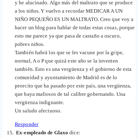
y he alucinado. Algo más del maltrato que se produce
a los niños. Y vuelvo a recordar MEDICAR A UN
NIÑO PEQUEÑO ES UN MALTRATO. Creo que voy a
hacer un blog para hablar de todas estas cosas, porque
esto me parece ya que pasa de castaño a oscuro,
pobres niños.
También habrá los que se les vacune por la gripe,
normal, A o P que quizá este año se la inventen
también. Esto es una vergüenza y el gobierno de esta
comunidad y ayuntamiento de Madrid es de lo
peorcito que ha pasado por este pais, una vergüenza,
que haya mafiosos de tal calibre gobernando. Una
vergüenza indignante.
Un saludo afectuoso.
Responder
Ex-empleado de Glaxo
dice: