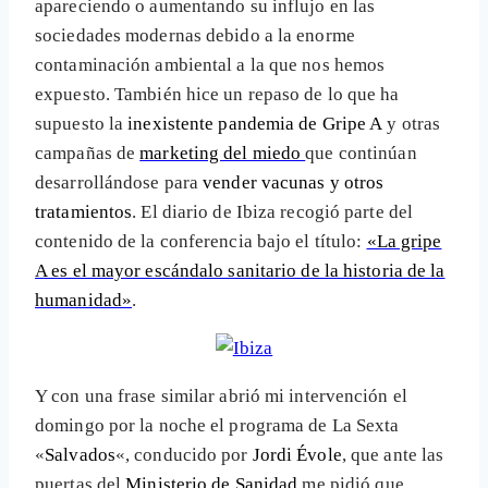
apareciendo o aumentando su influjo en las
sociedades modernas debido a la enorme
contaminación ambiental a la que nos hemos
expuesto. También hice un repaso de lo que ha
supuesto la
inexistente pandemia de Gripe A
y otras
campañas de
marketing del miedo
que continúan
desarrollándose para
vender vacunas y otros
tratamientos
. El diario de Ibiza recogió parte del
contenido de la conferencia bajo el título:
«La gripe
A es el mayor escándalo sanitario de la historia de la
humanidad»
.
Y con una frase similar abrió mi intervención el
domingo por la noche el programa de La Sexta
«
Salvados
«, conducido por
Jordi Évole
, que ante las
puertas del
Ministerio de Sanidad
me pidió que