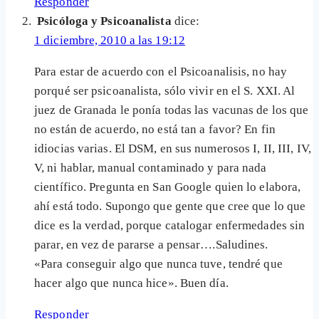
Responder
Psicóloga y Psicoanalista
dice:
1 diciembre, 2010 a las 19:12
Para estar de acuerdo con el Psicoanalisis, no hay
porqué ser psicoanalista, sólo vivir en el S. XXI. Al
juez de Granada le ponía todas las vacunas de los que
no están de acuerdo, no está tan a favor? En fin
idiocias varias. El DSM, en sus numerosos I, II, III, IV,
V, ni hablar, manual contaminado y para nada
científico. Pregunta en San Google quien lo elabora,
ahí está todo. Supongo que gente que cree que lo que
dice es la verdad, porque catalogar enfermedades sin
parar, en vez de pararse a pensar….Saludines.
«Para conseguir algo que nunca tuve, tendré que
hacer algo que nunca hice». Buen día.
Responder