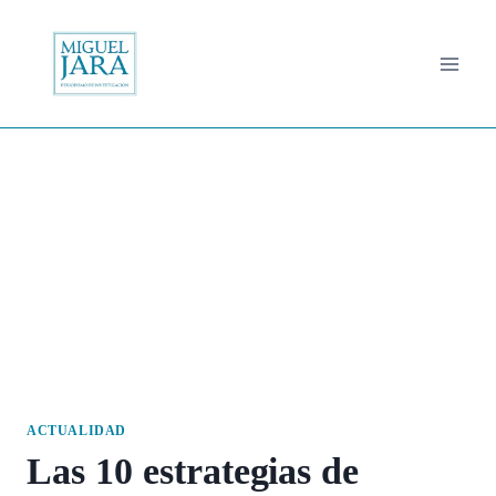
Saltar
al
contenido
ACTUALIDAD
Las 10 estrategias de