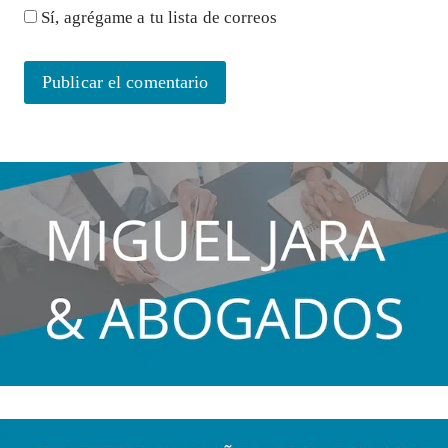
Sí, agrégame a tu lista de correos