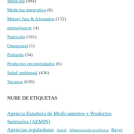
Medicina
(984)
Medicina integrativa
(6)
Miguel Jara & Abogados
(152)
migueljara.tv
(4)
Nutrición
(101)
Omeprazol
(1)
Pediatría
(54)
Productos recomendados
(6)
Salud ambiental
(436)
Vacunas
(630)
NUBE DE ETIQUETAS
Agencia Española de Medicamentos y Productos
Sanitarios (AEMPS)
Agencias reguladoras
Bayer
Alimentación ecológica
Agreal