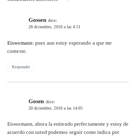
Navegación
de
Gossen
comentarios
dice:
28 diciembre, 2010 a las 4:51
Eiswomann
: pues aun estoy esperando a que me
conteste.
Responder
Gosen
dice:
20 diciembre, 2010 a las 14:05
Eiswomann, ahora la entiendo perfectamente y estoy de
acuerdo con usted podemos seguir como indica por