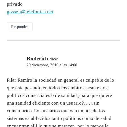
privado
gossen@telefonica.net
Responder
Roderich
dice:
20 diciembre, 2010 a las 14:00
Pilar Remiro la sociedad en general es culpable de lo
que esta pasando en todos los ambitos, sean estos
politicos comerciales o de sanidad ¿para que quiere
una sanidad eficiente con un usuario?……sin
comentarios. Los usuarios que van en pos de los
sistemas establecidos tanto politicos como de salud
encuentran alli lo que se merecen, por lo menos la