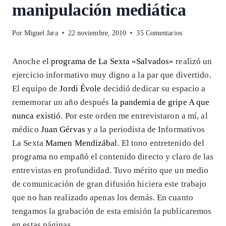
manipulación mediática
Por
Miguel Jara
22 noviembre, 2010
35 Comentarios
Anoche el
programa de La Sexta «Salvados»
realizó un
ejercicio informativo muy digno a la par que divertido.
El equipo de
Jordi Évole
decidió dedicar su espacio a
rememorar un año después
la pandemia de gripe A que
nunca existió
. Por este orden me entrevistaron a mí, al
médico
Juan Gérvas
y a la periodista de Informativos
La Sexta
Mamen Mendizábal
. El tono entretenido del
programa no empañó el contenido directo y claro de las
entrevistas en profundidad. Tuvo mérito que un medio
de comunicación de gran difusión hiciera este trabajo
que no han realizado apenas los demás. En cuanto
tengamos la grabación de esta emisión la publicaremos
en estas páginas.