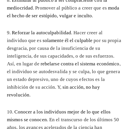
8.
Estimular al público a ser complaciente con la
mediocridad
. Promover al público a creer que es
moda
el hecho de ser estúpido, vulgar e inculto
.
9.
Reforzar la autoculpabilidad
. Hacer creer al
individuo que es
solamente él el culpable
por su propia
desgracia, por causa de la insuficiencia de su
inteligencia, de sus capacidades, o de sus esfuerzos.
Así, en lugar de
rebelarse contra el sistema económico
,
el individuo se autodesvalida y se culpa, lo que genera
un estado depresivo, uno de cuyos efectos es la
inhibición de su acción. Y,
sin acción, no hay
revolución
.
10.
Conocer a los individuos mejor de lo que ellos
mismos se conocen
. En el transcurso de los últimos 50
años, los avances acelerados de la ciencia han