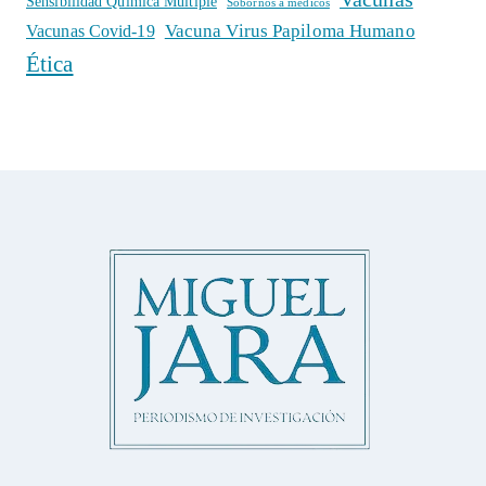
Sensibilidad Química Múltiple
Sobornos a médicos
Vacuna Virus Papiloma Humano
Vacunas Covid-19
Ética