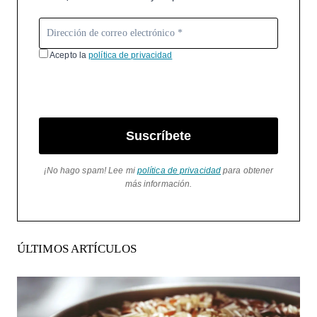
Acepto la
política de privacidad
Suscríbete
¡No hago spam! Lee mi
política de privacidad
para obtener
más información.
ÚLTIMOS ARTÍCULOS