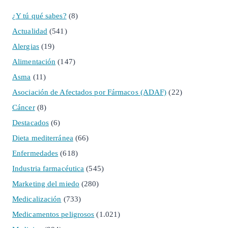
¿Y tú qué sabes?
(8)
Actualidad
(541)
Alergias
(19)
Alimentación
(147)
Asma
(11)
Asociación de Afectados por Fármacos (ADAF)
(22)
Cáncer
(8)
Destacados
(6)
Dieta mediterránea
(66)
Enfermedades
(618)
Industria farmacéutica
(545)
Marketing del miedo
(280)
Medicalización
(733)
Medicamentos peligrosos
(1.021)