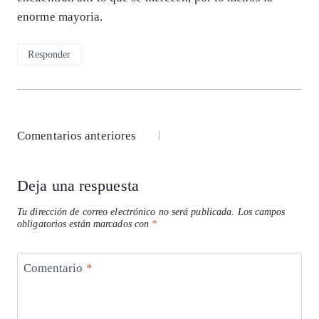
enorme mayoria.
Responder
Navegación
Comentarios anteriores
de
Deja una respuesta
comentarios
Tu dirección de correo electrónico no será publicada.
Los campos
obligatorios están marcados con
*
Comentario
*