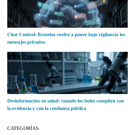
Chat Control: Bruselas vuelve a poner bajo vigilancia los
mensajes privados
Desinformación en salud: cuando los bulos compiten con
la evidencia y con la confianza pública
CATEGORÍAS