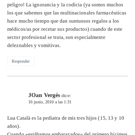
peligro! La ignorancia y la codicia (ya somos muchos
los que sabemos que las multinacionales farmacéuticas
hace mucho tiempo que dan suntuosos regalos a los
médicos/as por recetar sus productos) cuando de este
sector profesional se trata, son especialmente
deleznables y vomitivas.
Responder
JOan Vergés
dice:
16 junio, 2010 a las 1:31
Lua Català es la pediatra de mis tres hijos (15, 13 y 10
años).
Cuando «estábamos embarazados» del primero hicimos