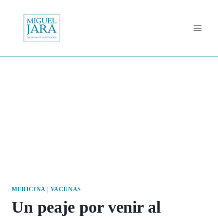
Saltar
al
contenido
MEDICINA
|
VACUNAS
Un peaje por venir al