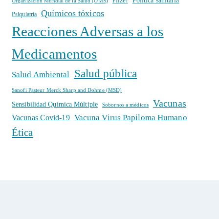
Política sanitaria
Pfizer
Organización Mundial de la Salud (OMS)
Químicos tóxicos
Psiquiatría
Reacciones Adversas a los
Medicamentos
Salud pública
Salud Ambiental
Sanofi Pasteur Merck Sharp and Dohme (MSD)
Vacunas
Sensibilidad Química Múltiple
Sobornos a médicos
Vacuna Virus Papiloma Humano
Vacunas Covid-19
Ética