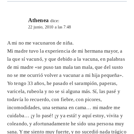
Athenea
dice:
22 junio, 2010 a las 7:48
A mi no me vacunaron de niña.
Mi madre tuvo la experiencia de mi hermana mayor, a
la que sí vacunó, y que debido a la vacuna, en palabras
de mi madre «se puso tan mala tan mala, que del susto
no se me ocurrió volver a vacunar a mi hija pequeña».
Yo tengo 33 años, he pasado el sarampión, paperas,
varicela, rubeola y no se si alguna más. Sí, las pasé y
todavía lo recuerdo, con fiebre, con picores,
incomodidades, una semana en cama… mi madre me
cuidaba… ¡y lo pasé! ¡y ya está! y aquí estoy, vivita y
coleando, y afortunadamente he sido una persona muy
sana. Y me siento muy fuerte, y no sucedió nada trágico