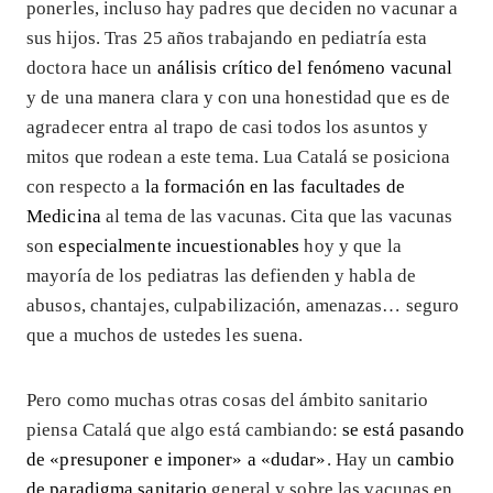
ponerles, incluso hay padres que deciden no vacunar a
sus hijos. Tras 25 años trabajando en pediatría esta
doctora hace un
análisis crítico del fenómeno vacunal
y de una manera clara y con una honestidad que es de
agradecer entra al trapo de casi todos los asuntos y
mitos que rodean a este tema. Lua Catalá se posiciona
con respecto a
la formación en las facultades de
Medicina
al tema de las vacunas. Cita que las vacunas
son
especialmente incuestionables
hoy y que la
mayoría de los pediatras las defienden y habla de
abusos, chantajes, culpabilización, amenazas… seguro
que a muchos de ustedes les suena.
Pero como muchas otras cosas del ámbito sanitario
piensa Catalá que algo está cambiando:
se está pasando
de «presuponer e imponer» a «dudar»
. Hay
un
cambio
de paradigma sanitario
general y sobre las vacunas en