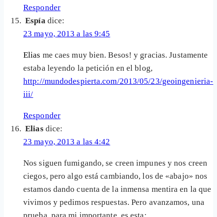
Responder
Espía
dice:
23 mayo, 2013 a las 9:45
Elias
me caes muy bien. Besos! y gracias. Justamente
estaba leyendo la petición en el blog,
http://mundodespierta.com/2013/05/23/geoingenieria-
iii/
Responder
Elias
dice:
23 mayo, 2013 a las 4:42
Nos siguen fumigando, se creen impunes y nos creen
ciegos, pero algo está cambiando, los de «abajo» nos
estamos dando cuenta de la inmensa mentira en la que
vivimos y pedimos respuestas. Pero avanzamos, una
prueba, para mi importante, es esta: