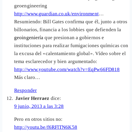
geoengineering
http://www.guardian.co.uk/environment
…
Resumiendo: Bill Gates confirma que él, junto a otros
billonarios, financia a los lobbies que defienden la
geoingeniería
que presionan a gobiernos e
instituciones para realizar fumigaciones químicas con
la excusa del «calentamiento global». Vídeo sobre el
tema esclarecedor y bien argumentado:
http://www.youtube.com/watch?v=EqPw66FD818
Más claro…
Responder
Javier Herraez
dice:
9 junio, 2013 a las 3:28
Pero en otros sitios no:
http://youtu.be/f6RFlTN6K58