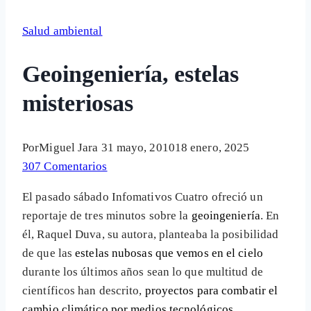
Salud ambiental
Geoingeniería, estelas
misteriosas
Por
Miguel Jara
31 mayo, 2010
18 enero, 2025
307 Comentarios
El pasado sábado Infomativos Cuatro ofreció un
reportaje de tres minutos sobre la
geoingeniería
. En
él, Raquel Duva, su autora, planteaba la posibilidad
de que las
estelas nubosas que vemos en el cielo
durante los últimos años sean lo que multitud de
científicos han descrito,
proyectos para combatir el
cambio climático por medios tecnológicos
.