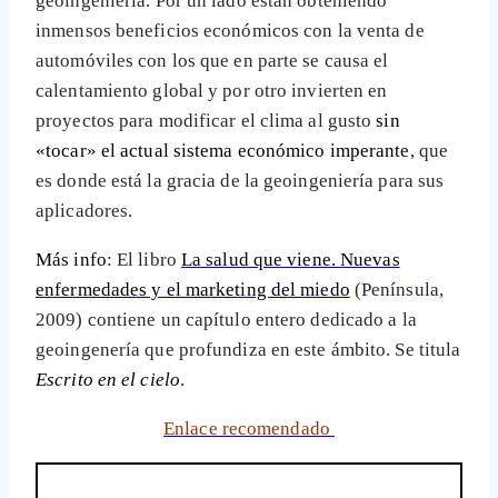
geoingeniería. Por un lado están obteniendo
inmensos beneficios económicos con la venta de
automóviles con los que en parte se causa el
calentamiento global y por otro invierten en
proyectos para modificar el clima al gusto
sin
«tocar» el actual sistema económico imperante
, que
es donde está la gracia de la geoingeniería para sus
aplicadores.
Más info
: El libro
La salud que viene. Nuevas
enfermedades y el marketing del miedo
(Península,
2009) contiene un capítulo entero dedicado a la
geoingenería que profundiza en este ámbito. Se titula
Escrito en el cielo
.
Enlace recomendado