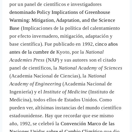
por un panel de científicos e investigadores
denominado Policy Implications of Greenhouse
Warming: Mitigation, Adaptation, and the Science
Base
(Implicaciones de la política del calentamiento
por efecto invernadero, mitigación, adaptación y
base científica). Fue publicado en 1992,
cinco años
antes de la cumbre de
Kyoto, por la
National
Academies Press
(NAP) y sus autores son el citado
panel de científicos, la
National Academy of Sciences
(Academia Nacional de Ciencias), la
National
Academy of Engineering
(Academia Nacional de
Ingeniería) y el
Institute of Medicine
(Instituto de
Medicina), todos ellos de Estados Unidos. Como
pueden ver, altísimas instancias del mundo científico
estadounidense. Hay que recordar que ese mismo
año, 1992, se celebró la
Convención Marco de las
Naciones Unidas sobre el Cambio Climático
que dio