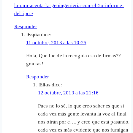
la-onu-acepta-la-geoingenieria-con-el-5o-informe-
del-ipcc/
Responder
Espía
dice:
11 octubre, 2013 a las 10:25
Hola, Que fue de la recogida esa de firmas??
gracias!
Responder
Elias
dice:
12 octubre, 2013 a las 21:16
Pues no lo sé, lo que creo saber es que si
cada vez más gente levanta la voz al final
nos oirán por c…. y creo que está pasando,
cada vez es más evidente que nos fumigan