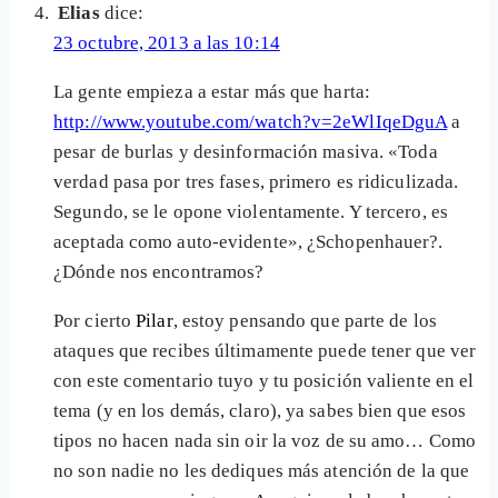
Elias
dice:
23 octubre, 2013 a las 10:14
La gente empieza a estar más que harta:
http://www.youtube.com/watch?v=2eWlIqeDguA
a
pesar de burlas y desinformación masiva. «Toda
verdad pasa por tres fases, primero es ridiculizada.
Segundo, se le opone violentamente. Y tercero, es
aceptada como auto-evidente», ¿Schopenhauer?.
¿Dónde nos encontramos?
Por cierto
Pilar
, estoy pensando que parte de los
ataques que recibes últimamente puede tener que ver
con este comentario tuyo y tu posición valiente en el
tema (y en los demás, claro), ya sabes bien que esos
tipos no hacen nada sin oir la voz de su amo… Como
no son nadie no les dediques más atención de la que