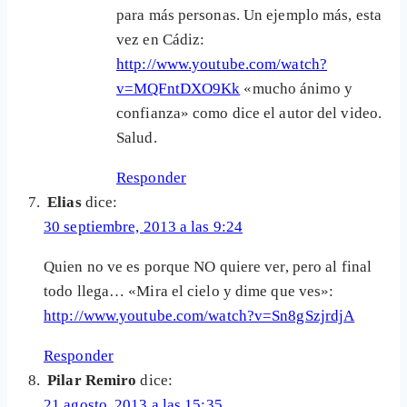
para más personas. Un ejemplo más, esta
vez en Cádiz:
http://www.youtube.com/watch?
v=MQFntDXO9Kk
«mucho ánimo y
confianza» como dice el autor del video.
Salud.
Responder
Elias
dice:
30 septiembre, 2013 a las 9:24
Quien no ve es porque NO quiere ver, pero al final
todo llega… «Mira el cielo y dime que ves»:
http://www.youtube.com/watch?v=Sn8gSzjrdjA
Responder
Pilar Remiro
dice:
21 agosto, 2013 a las 15:35