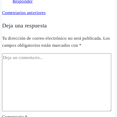
Responder
Navegación
Comentarios anteriores
de
Deja una respuesta
comentarios
Tu dirección de correo electrónico no será publicada.
Los
campos obligatorios están marcados con
*
Comentario
*