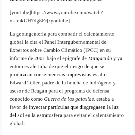
[youtube]https://www.youtube.com/watch?
v=lmkGH7dg8Fc[/youtube]
La geoingeniería para combatir el calentamiento
global la cita el Panel Intergubernamental de
Expertos sobre Cambio Climático (IPCC) en su
informe de 2001 bajo el epígrafe de
Mitigación
y ya
entonces alertaba de que
el riesgo de que se
produzcan consecuencias imprevistas es alto
.
Edward Teller, padre de la bomba de hidrógeno y
asesor de Reagan para el programa de defensa
conocido como
Guerra de las galaxias
, estaba a
favor de
inyectar partículas que disgregasen la luz
del sol en la estratosfera
para evitar el calentamiento
global.