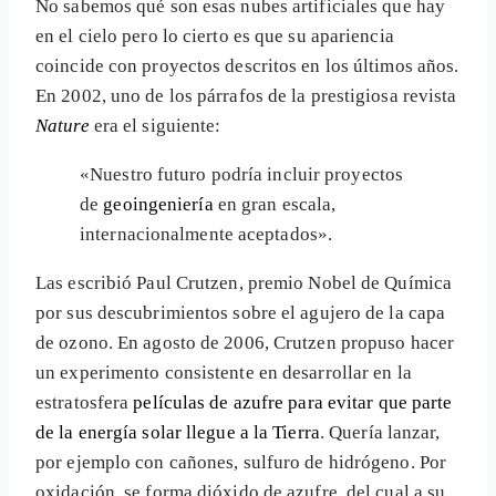
No sabemos qué son esas nubes artificiales que hay
en el cielo pero lo cierto es que su apariencia
coincide con proyectos descritos en los últimos años.
En 2002, uno de los párrafos de la prestigiosa revista
Nature
era el siguiente:
«Nuestro futuro podría incluir proyectos
de
geoingeniería
en gran escala,
internacionalmente aceptados».
Las escribió Paul Crutzen, premio Nobel de Química
por sus descubrimientos sobre el agujero de la capa
de ozono. En agosto de 2006, Crutzen propuso hacer
un experimento consistente en desarrollar en la
estratosfera
películas de azufre para evitar que parte
de la energía solar llegue a la Tierra
. Quería lanzar,
por ejemplo con cañones, sulfuro de hidrógeno. Por
oxidación, se forma dióxido de azufre, del cual a su