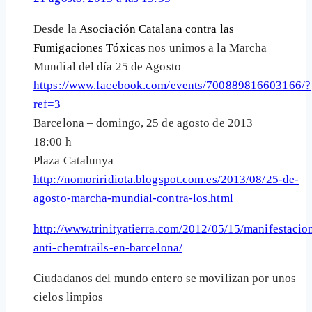
Desde la
Asociación Catalana contra las
Fumigaciones Tóxicas
nos unimos a la Marcha
Mundial del día 25 de Agosto
https://www.facebook.com/events/700889816603166/?
ref=3
Barcelona – domingo, 25 de agosto de 2013
18:00 h
Plaza Catalunya
http://nomoriridiota.blogspot.com.es/2013/08/25-de-
agosto-marcha-mundial-contra-los.html
http://www.trinityatierra.com/2012/05/15/manifestacio
anti-chemtrails-en-barcelona/
Ciudadanos del mundo entero se movilizan por unos
cielos limpios