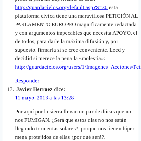
http://guardacielos.org/default.asp?S=30
esta
plataforma cívica tiene una maravillosa PETICIÓN AL
PARLAMENTO EUROPEO magnificamente redactada
y con argumentos impecables que necesita APOYO, el
de todos, para darle la máxima difusión y, por
supuesto, firmarla si se cree conveniente. Leed y
decidid si merece la pena la «molestia»:
http://guardacielos.org/users/1/Imagenes_Acciones/
Responder
Javier Herraez
dice:
11 mayo, 2013 a las 13:28
Por aquí por la sierra llevan un par de diicas que no
nos FUMIGAN. ¿Será que estos días no nos están
llegando tormentas solares?, porque nos tienen hiper
mega protejidos de ellas ¿por qué será?.