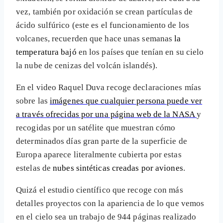
vez, también por oxidación se crean partículas de
ácido sulfúrico (este es el funcionamiento de los
volcanes, recuerden que hace unas semanas
la
temperatura bajó
en los países que tenían en su cielo
la nube de cenizas del volcán islandés).
En el video Raquel Duva recoge declaraciones mías
sobre las
imágenes que cualquier persona puede ver
a través ofrecidas por una página web de la NASA
y
recogidas por un satélite que muestran cómo
determinados días gran parte de la superficie de
Europa aparece literalmente cubierta por estas
estelas de
nubes sintéticas creadas por aviones
.
Quizá el estudio científico que recoge con más
detalles proyectos con la apariencia de lo que vemos
en el cielo sea un trabajo de 944 páginas realizado