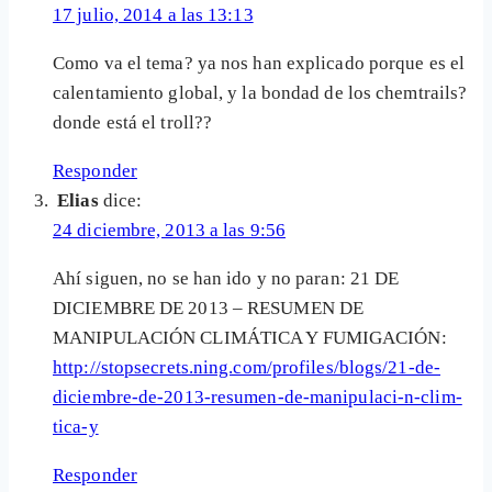
17 julio, 2014 a las 13:13
Como va el tema? ya nos han explicado porque es el
calentamiento global, y la bondad de los chemtrails?
donde está el troll??
Responder
Elias
dice:
24 diciembre, 2013 a las 9:56
Ahí siguen, no se han ido y no paran: 21 DE
DICIEMBRE DE 2013 – RESUMEN DE
MANIPULACIÓN CLIMÁTICA Y FUMIGACIÓN:
http://stopsecrets.ning.com/profiles/blogs/21-de-
diciembre-de-2013-resumen-de-manipulaci-n-clim-
tica-y
Responder