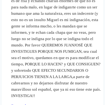
es de risa y echando charlas enormes de que no es
para nada malo, en lugar de indiganrte como un ser
humano que ama la naturaleza, eres un indecente (y
esto no es un insulto Miguel es mi indignación, esta
gente se informa mucho, o les mandan que se
informen, y te echan cada chapa que no veas, pero
luego no se indigna por lo que se indigna todo el
mundo. Por favor QUEREMOS JUANJOSË QUE
INVESTIGUES PORQUE NOS FUMIGAN, sea cual
sea el motivo, quedamos en que es para modificar el
tiempo, PORQUE LO HACEN? y QUE CONSIGUEN?
y sobretodo QUE EFECTO SECUNDARIOS O
PERJUICIOS TIENEN A LA LARGA,a parte de
cabrearnos y no dejarnos disfrutar de nuestro
maravilloso sol español, que ya ni eso tiene este país.
INVESTIGA!!