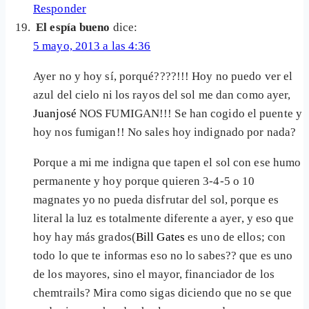
Responder
El espía bueno
dice:
5 mayo, 2013 a las 4:36
Ayer no y hoy sí, porqué????!!! Hoy no puedo ver el
azul del cielo ni los rayos del sol me dan como ayer,
Juanjosé
NOS FUMIGAN!!! Se han cogido el puente y
hoy nos fumigan!! No sales hoy indignado por nada?
Porque a mi me indigna que tapen el sol con ese humo
permanente y hoy porque quieren 3-4-5 o 10
magnates yo no pueda disfrutar del sol, porque es
literal la luz es totalmente diferente a ayer, y eso que
hoy hay más grados(
Bill Gates
es uno de ellos; con
todo lo que te informas eso no lo sabes?? que es uno
de los mayores, sino el mayor, financiador de los
chemtrails? Mira como sigas diciendo que no se que