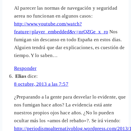
Al parecer las normas de navegación y seguridad
aerea no funcionan en algunos casos:
http://www.youtube.com/watch?
feature=player_embedded&v=nrQZGe_x_ro
Nos
fumigan sin descanso en todo España en estos dias.
Alguien tendrá que dar explicaciones, es cuestión de
tiempo. Y lo saben…
Responder
Elias
dice:
8 octubre, 2013 a las 7:57
¿Preparando a la gente para desvelar lo evidente, que
nos fumigan hace años? La evidencia está ante
nuestros propios ojos hace años. ¿No lo pueden
ocultar más los «amos del rebaño»?. Se irá viendo:
http://periodismoalternativoblog.wordpress.com/2013/1