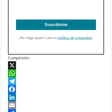
Suscribirme
¡No hago spam! Lee mi
política de privacidad
.
Compártelo:
X
WhatsApp
Telegram
Facebook
LinkedIn