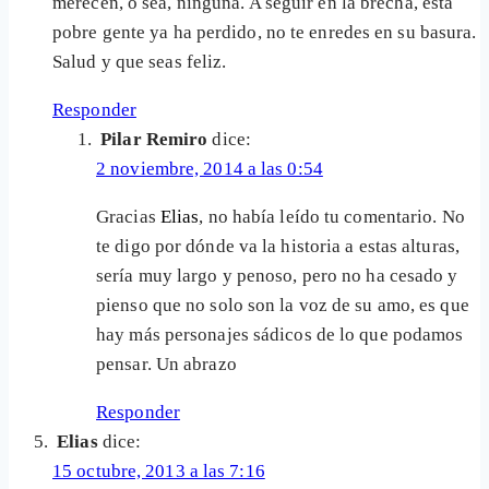
merecen, o sea, ninguna. A seguir en la brecha, esta
pobre gente ya ha perdido, no te enredes en su basura.
Salud y que seas feliz.
Responder
Pilar Remiro
dice:
2 noviembre, 2014 a las 0:54
Gracias
Elias
, no había leído tu comentario. No
te digo por dónde va la historia a estas alturas,
sería muy largo y penoso, pero no ha cesado y
pienso que no solo son la voz de su amo, es que
hay más personajes sádicos de lo que podamos
pensar. Un abrazo
Responder
Elias
dice:
15 octubre, 2013 a las 7:16