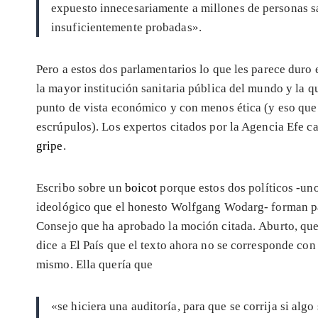
expuesto innecesariamente a millones de personas s
insuficientemente probadas».
Pero a estos dos parlamentarios lo que les parece duro
la mayor institución sanitaria pública del mundo y la q
punto de vista económico y con menos ética (y eso que
escrúpulos). Los expertos citados por la Agencia Efe c
gripe
.
Escribo sobre un
boicot
porque estos dos políticos -uno
ideológico que el honesto Wolfgang Wodarg- forman par
Consejo que ha aprobado la moción citada. Aburto, que
dice a El País que el texto ahora no se corresponde con
mismo. Ella quería que
«se hiciera una auditoría, para que se corrija si alg