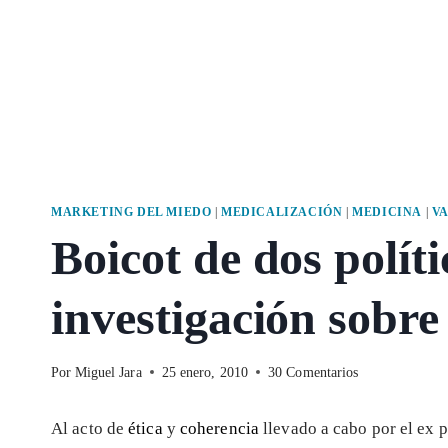
MARKETING DEL MIEDO
|
MEDICALIZACIÓN
|
MEDICINA
|
V
Boicot de dos políti
investigación sobr
Por
Miguel Jara
25 enero, 2010
30 Comentarios
Al acto de
ética
y
coherencia
llevado a cabo por el ex