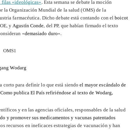
 filas «ideológicas»
. Esta semana se debate la moción
or la Organización Mundial de la salud (OMS) de la
dustria farmacéutica. Dicho debate está contando con el
boicot
SOE, y
Agustín Conde
, del PP, que habían firmado el texto
consideran «
demasiado duro
«.
gang Wodarg
 corto para definir lo que está siendo
el mayor escándalo de
 Como publica El País refiriéndose al texto de Wodarg,
tíficos y en las agencias oficiales, responsables de la salud
ndo
y promover sus medicamentos y vacunas patentados
sos recursos en ineficaces estrategias de vacunación y han