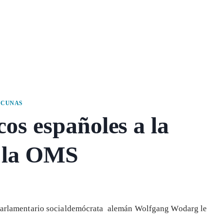
ACUNAS
cos españoles a la
e la OMS
 parlamentario socialdemócrata alemán Wolfgang Wodarg le