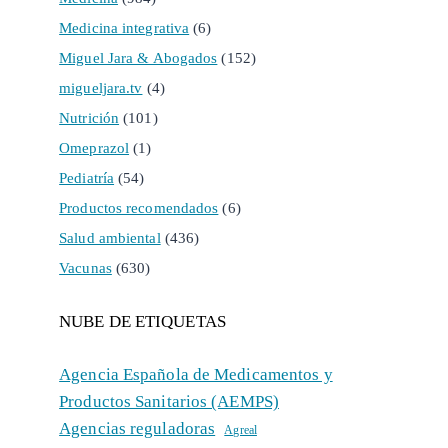
Medicina integrativa
(6)
Miguel Jara & Abogados
(152)
migueljara.tv
(4)
Nutrición
(101)
Omeprazol
(1)
Pediatría
(54)
Productos recomendados
(6)
Salud ambiental
(436)
Vacunas
(630)
NUBE DE ETIQUETAS
Agencia Española de Medicamentos y
Productos Sanitarios (AEMPS)
Agencias reguladoras
Agreal