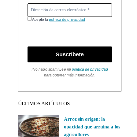
Acepto la
política de privacidad
Suscríbete
¡No hago spam! Lee mi
política de privacidad
para obtener más información.
ÚLTIMOS ARTÍCULOS
Arroz sin origen: la
opacidad que arruina a los
agricultores