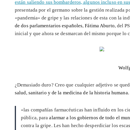
están saliendo sus bombarderos, algunos incluso en sus
presentada por el germano sobre la gestión realizada p
«pandemia» de gripe y las relaciones de esta con la in
de dos parlamentarios españoles
,
Fátima Aburto
, del P
inicial y que ahora se desmarcan del mismo porque lo 
Wolf
¿Demasiado duro? Creo que cualquier adjetivo se queda
salud,
sanitario y de la medicina de la historia humana
.
«las compañías farmacéuticas han influido en los cien
pública, para
alarmar a los gobiernos de todo el mu
contra la gripe. Les han hecho desperdiciar los esca