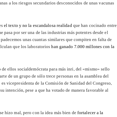
anas a los riesgos secundarios desconocidos de unas vacunas
 es
el texto y no la escandalosa realidad
que han cocinado entre
ue pasa por ser una de las industrias más potentes desde el
 padecemos unas cuantas similares que compiten en falta de
alculan que los laboratorios
han ganado 7.000 millones con la
 de ellos socialdemócrata para más inri, del «mismo» sello
te de un grupo de sólo trece personas en la asamblea del
 es vicepresidenta de la Comisión de Sanidad del Congreso,
 su intención, pese a que ha votado de manera favorable al
o se hizo mal, pero con la idea más bien de
fortalecer a la