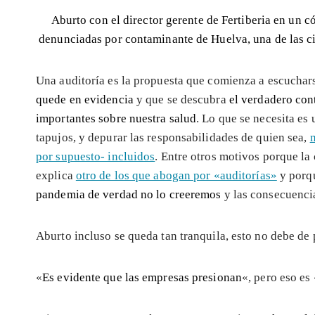
Aburto con el director gerente de Fertiberia en un c
denunciadas por contaminante de Huelva, una de las c
Una auditoría es la propuesta que comienza a escuchar
quede en evidencia
y que se descubra
el verdadero con
importantes sobre nuestra salud
. Lo que se necesita es
tapujos, y depurar las responsabilidades de quien sea,
m
por supuesto- incluidos
. Entre otros motivos porque l
explica
otro de los que abogan por «auditorías»
y porqu
pandemia de verdad no lo creeremos
y las consecuenci
Aburto incluso se queda tan tranquila, esto no debe de
«
Es evidente que las empresas presionan
«, pero eso es 