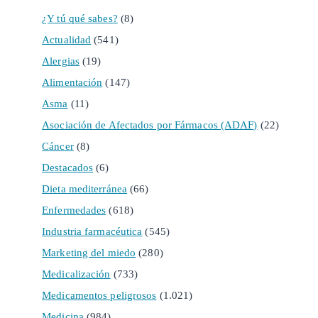
¿Y tú qué sabes?
(8)
Actualidad
(541)
Alergias
(19)
Alimentación
(147)
Asma
(11)
Asociación de Afectados por Fármacos (ADAF)
(22)
Cáncer
(8)
Destacados
(6)
Dieta mediterránea
(66)
Enfermedades
(618)
Industria farmacéutica
(545)
Marketing del miedo
(280)
Medicalización
(733)
Medicamentos peligrosos
(1.021)
Medicina
(984)