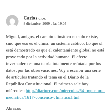
Carlos
dice:
8 diciembre, 2009 a las 19:05
Miguel, amigos, el cambio climático no solo existe,
sino que eso es el clima: un sistema caótico. Lo que sí
está demostrado es que el calentamiento global no está
provocado por la actividad humana. El efecto
invernadero es una teoría totalmente refutada por los
datos, por las observaciones. Voy a escribir una serie
de artículos tratando el tema en el Diario de la
República Constitucional. El primero sale hoy
miércoles:
http://diariorc.com/miercoles/64-impostura-
mediatica/1617-consenso-climatico.html
Abrazos