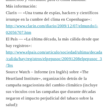
Más información:
Clarín — «Una trama de espías, hackers y científicos
irrumpe en la cumbre del clima en Copenhague»:
http://www.clarin.com/diario/2009/12/07/elmundo/i-
02056707.htm
El País — «La última década, la más cálida desde que
hay registros»:
http://www.elpais.com/articulo/sociedad/ultima/decada
/calida/hay/registros/elpepusoc/20091208elpepusoc_3
/Tes
Source Watch – Informe (en Inglés) sobre «The
Heartland Institute», organización detrás de la
campaña negacionista del cambio climático (incluye
sus vínculos con las campañas que durante décadas
negaron el impacto perjudicial del tabaco sobre la
salud):