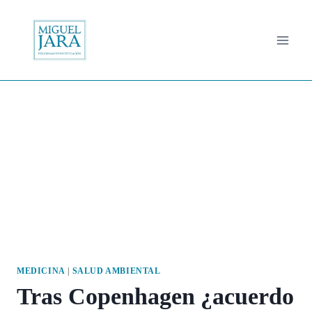
Saltar
al
contenido
MEDICINA
|
SALUD AMBIENTAL
Tras Copenhagen ¿acuerdo