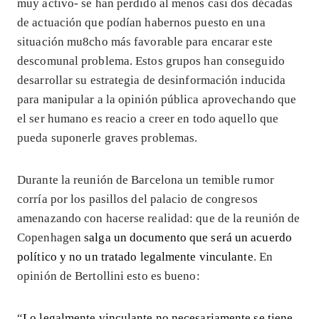
muy activo- se han perdido al menos casi dos décadas
de actuación que podían habernos puesto en una
situación mu8cho más favorable para encarar este
descomunal problema. Estos grupos han conseguido
desarrollar su estrategia de desinformación inducida
para manipular a la opinión pública aprovechando que
el ser humano es reacio a creer en todo aquello que
pueda suponerle graves problemas.
Durante la reunión de Barcelona un temible rumor
corría por los pasillos del palacio de congresos
amenazando con hacerse realidad: que de la reunión de
Copenhagen
salga un documento que será un acuerdo
político y no un tratado legalmente vinculante
. En
opinión de Bertollini esto es bueno:
“
Lo legalmente vinculante no necesariamente se tiene