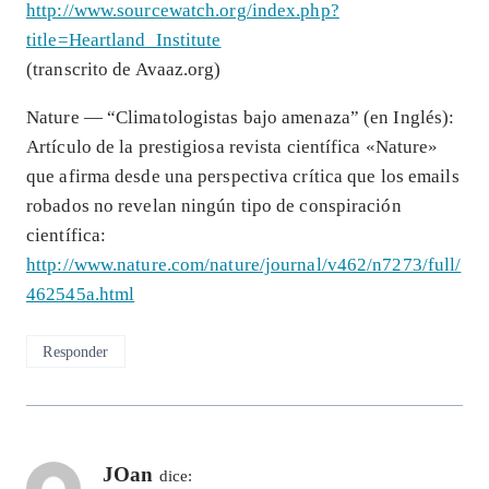
http://www.sourcewatch.org/index.php?
title=Heartland_Institute
(transcrito de Avaaz.org)
Nature — “Climatologistas bajo amenaza” (en Inglés):
Artículo de la prestigiosa revista científica «Nature»
que afirma desde una perspectiva crítica que los emails
robados no revelan ningún tipo de conspiración
científica:
http://www.nature.com/nature/journal/v462/n7273/full/
462545a.html
Responder
JOan
dice: