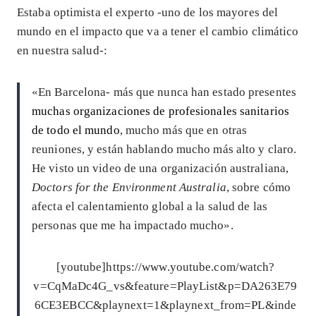
Estaba optimista el experto -uno de los mayores del
mundo en el impacto que va a tener el cambio climático
en nuestra salud-:
«En Barcelona- más que nunca han estado presentes
muchas organizaciones de profesionales sanitarios
de todo el mundo
, mucho más que en otras
reuniones, y están hablando mucho más alto y claro.
He visto un video de una organización australiana,
Doctors for the Environment Australia
, sobre cómo
afecta el calentamiento global a la salud de las
personas que me ha impactado mucho».
[youtube]https://www.youtube.com/watch?
v=CqMaDc4G_vs&feature=PlayList&p=DA263E79
6CE3EBCC&playnext=1&playnext_from=PL&inde