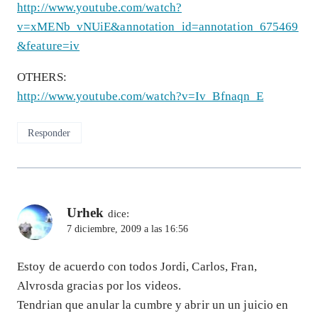
http://www.youtube.com/watch?
v=xMENb_vNUiE&annotation_id=annotation_675469
&feature=iv
OTHERS:
http://www.youtube.com/watch?v=Iv_Bfnaqn_E
Responder
Urhek
dice:
7 diciembre, 2009 a las 16:56
Estoy de acuerdo con todos Jordi, Carlos, Fran,
Alvrosda gracias por los videos.
Tendrian que anular la cumbre y abrir un un juicio en