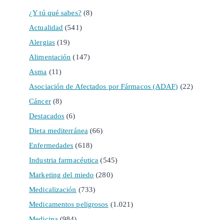
¿Y tú qué sabes?
(8)
Actualidad
(541)
Alergias
(19)
Alimentación
(147)
Asma
(11)
Asociación de Afectados por Fármacos (ADAF)
(22)
Cáncer
(8)
Destacados
(6)
Dieta mediterránea
(66)
Enfermedades
(618)
Industria farmacéutica
(545)
Marketing del miedo
(280)
Medicalización
(733)
Medicamentos peligrosos
(1.021)
Medicina
(984)