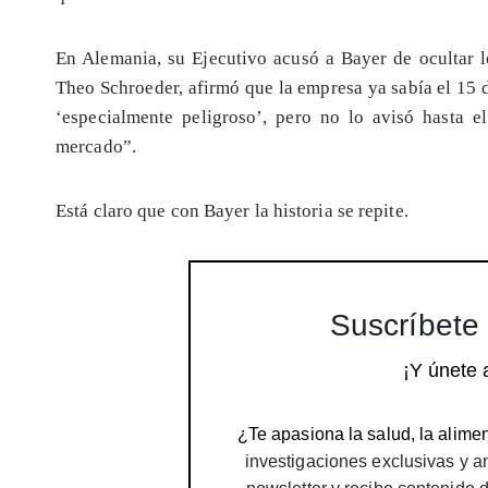
En Alemania, su Ejecutivo acusó a Bayer de ocultar l
Theo Schroeder, afirmó que la empresa ya sabía el 15 d
‘especialmente peligroso’, pero no lo avisó hasta e
mercado”.
Está claro que con Bayer la historia se repite.
Suscríbete 
¡Y únete 
¿Te apasiona la salud, la alimen
investigaciones exclusivas y a