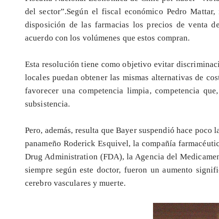
del sector”.Según el fiscal económico Pedro Mattar,
disposición de las farmacias los precios de venta d
acuerdo con los volúmenes que estos compran.
Esta resolución tiene como objetivo evitar discriminac
locales puedan obtener las mismas alternativas de cos
favorecer una competencia limpia, competencia que,
subsistencia.
Pero, además, resulta que Bayer suspendió hace poco l
panameño Roderick Esquivel, la compañía farmacéutica
Drug Administration (FDA), la Agencia del Medicamen
siempre según este doctor, fueron un aumento signific
cerebro vasculares y muerte.