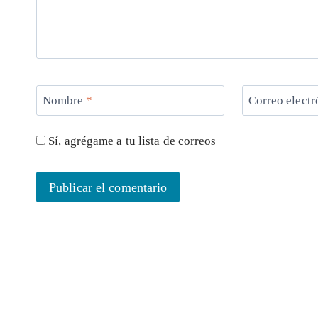
Nombre
*
Correo elect
Sí, agrégame a tu lista de correos