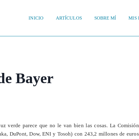
INICIO
ARTÍCULOS
SOBRE MÍ
MIS 
de Bayer
ruz verde parece que no le van bien las cosas. La Comisión
nka, DuPont, Dow, ENI y Tosoh) con 243,2 millones de euros