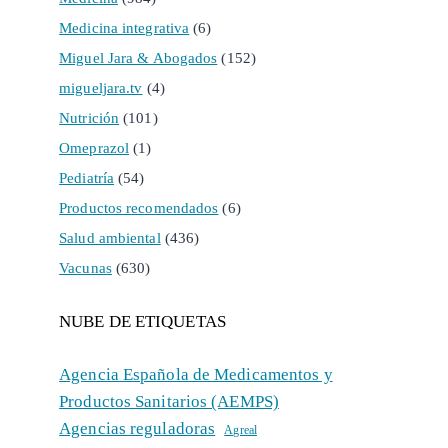
Medicina integrativa
(6)
Miguel Jara & Abogados
(152)
migueljara.tv
(4)
Nutrición
(101)
Omeprazol
(1)
Pediatría
(54)
Productos recomendados
(6)
Salud ambiental
(436)
Vacunas
(630)
NUBE DE ETIQUETAS
Agencia Española de Medicamentos y
Productos Sanitarios (AEMPS)
Agencias reguladoras
Agreal