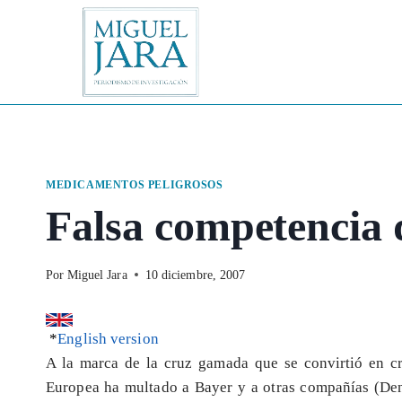
Saltar
al
contenido
MEDICAMENTOS PELIGROSOS
Falsa competencia 
Por
Miguel Jara
10 diciembre, 2007
*
English version
A la marca de la cruz gamada que se convirtió en c
Europea ha multado a Bayer y a otras compañías (De