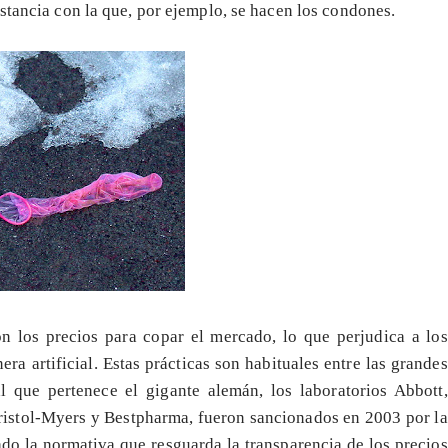
stancia con la que, por ejemplo, se hacen los condones.
n los precios para copar el mercado, lo que perjudica a los
ra artificial. Estas prácticas son habituales entre las grandes
al que pertenece el gigante alemán, los laboratorios Abbott,
stol-Myers y Bestpharma, fueron sancionados en 2003 por la
do la normativa que resguarda la transparencia de los precios