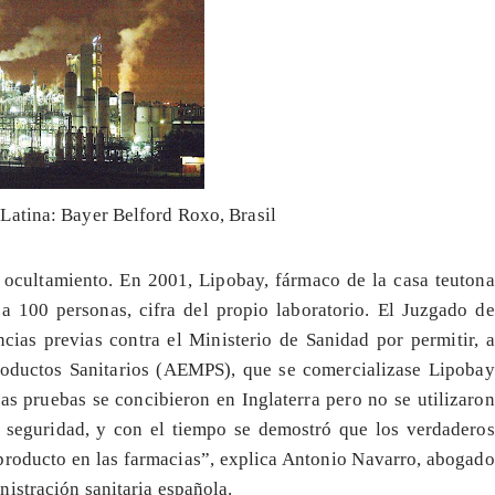
Latina: Bayer Belford Roxo, Brasil
 ocultamiento. En 2001, Lipobay, fármaco de la casa teutona
 a 100 personas, cifra del propio laboratorio. El Juzgado de
cias previas contra el Ministerio de Sanidad por permitir, a
oductos Sanitarios (AEMPS), que se comercializase Lipobay
as pruebas se concibieron en Inglaterra pero no se utilizaron
y seguridad, y con el tiempo se demostró que los verdaderos
 producto en las farmacias”, explica Antonio Navarro, abogado
istración sanitaria española.