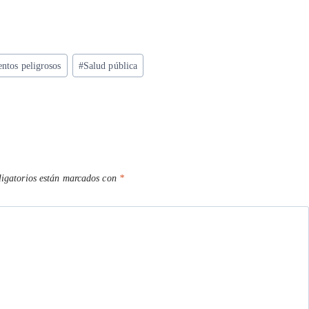
ntos peligrosos
#
Salud pública
igatorios están marcados con
*