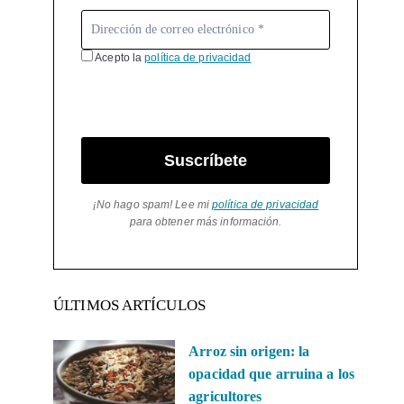
Acepto la
política de privacidad
Suscríbete
¡No hago spam! Lee mi
política de privacidad
para obtener más información.
ÚLTIMOS ARTÍCULOS
Arroz sin origen: la
opacidad que arruina a los
agricultores