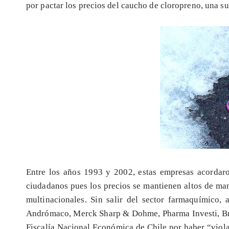
por pactar los precios del caucho de cloropreno, una su
Entre los años 1993 y 2002, estas empresas acordaro
ciudadanos pues los precios se mantienen altos de mane
multinacionales. Sin salir del sector farmaquímico, 
Andrómaco, Merck Sharp & Dohme, Pharma Investi, Bri
Fiscalía Nacional Económica de Chile por haber “viola