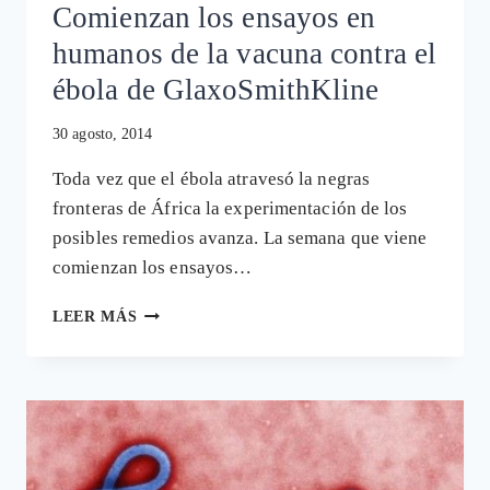
Comienzan los ensayos en
humanos de la vacuna contra el
ébola de GlaxoSmithKline
30 agosto, 2014
Toda vez que el ébola atravesó la negras
fronteras de África la experimentación de los
posibles remedios avanza. La semana que viene
comienzan los ensayos…
COMIENZAN
LEER MÁS
LOS
ENSAYOS
EN
HUMANOS
DE
LA
VACUNA