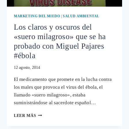
MARKETING DEL MIEDO
|
SALUD AMBIENTAL
Los claros y oscuros del
«suero milagroso» que se ha
probado con Miguel Pajares
#ébola
12 agosto, 2014
El medicamento que promete en la lucha contra
los males que provoca el virus del ébola, el
llamado «suero milagroso», estaba
suministrándose al sacerdote español…
LOS
LEER MÁS
CLAROS
Y