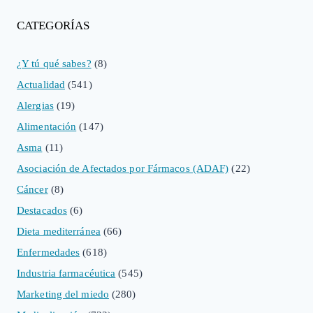
CATEGORÍAS
¿Y tú qué sabes?
(8)
Actualidad
(541)
Alergias
(19)
Alimentación
(147)
Asma
(11)
Asociación de Afectados por Fármacos (ADAF)
(22)
Cáncer
(8)
Destacados
(6)
Dieta mediterránea
(66)
Enfermedades
(618)
Industria farmacéutica
(545)
Marketing del miedo
(280)