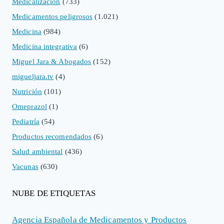
Medicalización
(733)
Medicamentos peligrosos
(1.021)
Medicina
(984)
Medicina integrativa
(6)
Miguel Jara & Abogados
(152)
migueljara.tv
(4)
Nutrición
(101)
Omeprazol
(1)
Pediatría
(54)
Productos recomendados
(6)
Salud ambiental
(436)
Vacunas
(630)
NUBE DE ETIQUETAS
Agencia Española de Medicamentos y Productos