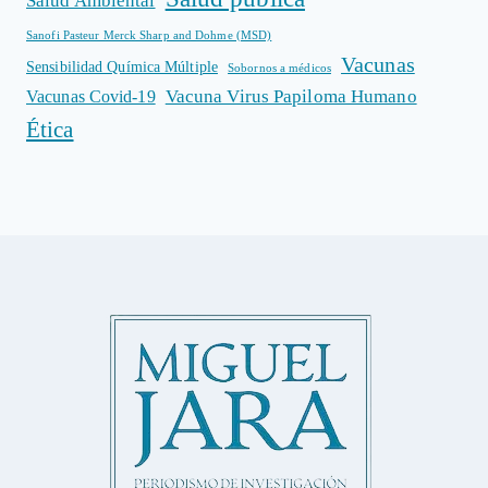
Salud Ambiental
Sanofi Pasteur Merck Sharp and Dohme (MSD)
Vacunas
Sensibilidad Química Múltiple
Sobornos a médicos
Vacuna Virus Papiloma Humano
Vacunas Covid-19
Ética