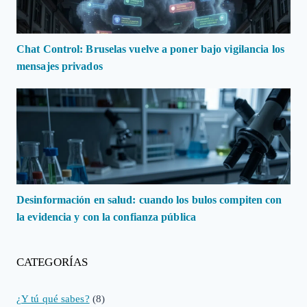
Chat Control: Bruselas vuelve a poner bajo vigilancia los
mensajes privados
Desinformación en salud: cuando los bulos compiten con
la evidencia y con la confianza pública
CATEGORÍAS
¿Y tú qué sabes?
(8)