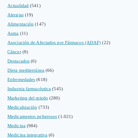
Actualidad
(541)
Alergias
(19)
Alimentación
(147)
Asma
(11)
Asociación de Afectados por Fármacos (ADAF)
(22)
Cáncer
(8)
Destacados
(6)
Dieta mediterránea
(66)
Enfermedades
(618)
Industria farmacéutica
(545)
Marketing del miedo
(280)
Medicalización
(733)
Medicamentos peligrosos
(1.021)
Medicina
(984)
Medicina integrativa
(6)