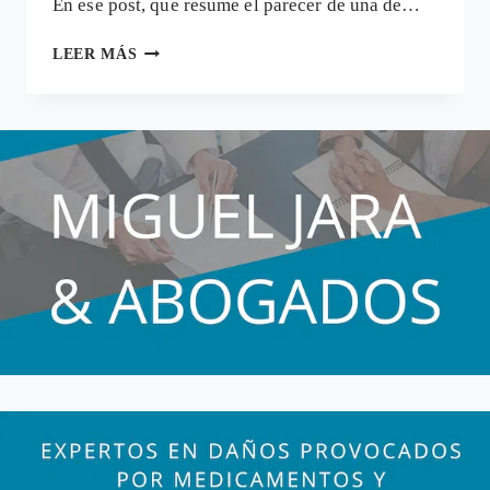
En ese post, que resume el parecer de una de…
CÁNCER,
LEER MÁS
MEDICAMENTOS
Y
PRODUCTOS
«MILAGRO»