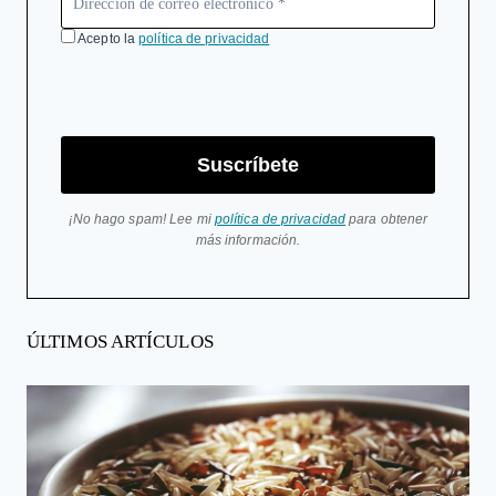
Acepto la
política de privacidad
Suscríbete
¡No hago spam! Lee mi
política de privacidad
para obtener
más información.
ÚLTIMOS ARTÍCULOS