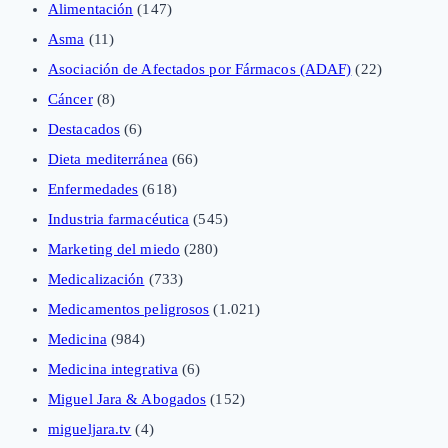
Alimentación
(147)
Asma
(11)
Asociación de Afectados por Fármacos (ADAF)
(22)
Cáncer
(8)
Destacados
(6)
Dieta mediterránea
(66)
Enfermedades
(618)
Industria farmacéutica
(545)
Marketing del miedo
(280)
Medicalización
(733)
Medicamentos peligrosos
(1.021)
Medicina
(984)
Medicina integrativa
(6)
Miguel Jara & Abogados
(152)
migueljara.tv
(4)