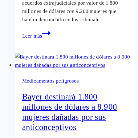
acuerdos extrajudiciales por valor de 1.800
millones de dólares con 9.200 mujeres que
habían demandado en los tribunales…
Bayer
Leer más
acuerda
pagar
1.800
millones
de
Medicamentos peligrosos
dólares
a
Bayer destinará 1.800
9.200
millones de dólares a 8.900
afectadas
mujeres dañadas por sus
por
sus
anticonceptivos
anticonceptivos