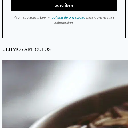
Suscríbete
¡No hago spam! Lee mi
política de privacidad
para obtener más
información.
ÚLTIMOS ARTÍCULOS