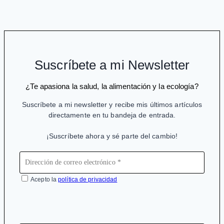
de
los
medicamentos
anticonceptivos
Suscríbete a mi Newsletter
¿Te apasiona la salud, la alimentación y la ecología?
Suscríbete a mi newsletter y recibe mis últimos artículos
directamente en tu bandeja de entrada.
¡Suscríbete ahora y sé parte del cambio!
Acepto la
política de privacidad