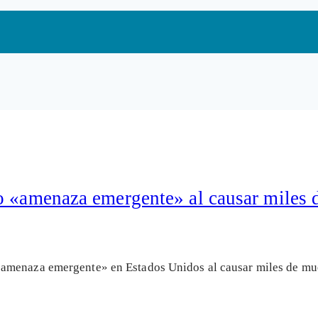
o «amenaza emergente» al causar miles 
menaza emergente» en Estados Unidos al causar miles de muert