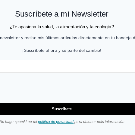
Suscríbete a mi Newsletter
¿Te apasiona la salud, la alimentación y la ecología?
newsletter y recibe mis últimos artículos directamente en tu bandeja 
¡Suscríbete ahora y sé parte del cambio!
Suscríbete
¡No hago spam! Lee mi
política de privacidad
para obtener más información.