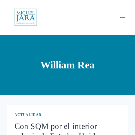
Saltar
al
contenido
William Rea
ACTUALIDAD
Con SQM por el interior