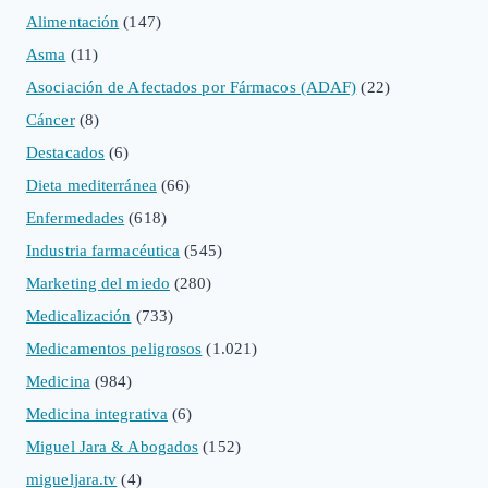
Alimentación
(147)
Asma
(11)
Asociación de Afectados por Fármacos (ADAF)
(22)
Cáncer
(8)
Destacados
(6)
Dieta mediterránea
(66)
Enfermedades
(618)
Industria farmacéutica
(545)
Marketing del miedo
(280)
Medicalización
(733)
Medicamentos peligrosos
(1.021)
Medicina
(984)
Medicina integrativa
(6)
Miguel Jara & Abogados
(152)
migueljara.tv
(4)