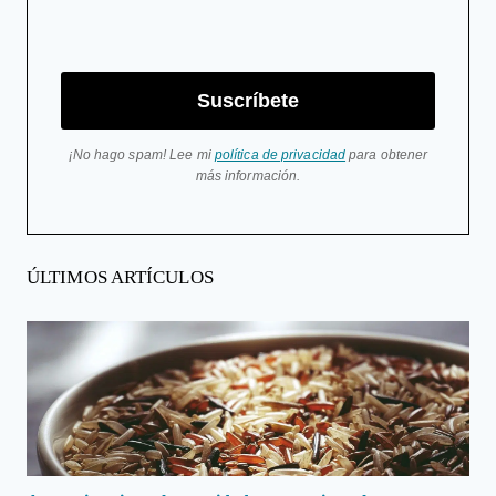
Suscríbete
¡No hago spam! Lee mi
política de privacidad
para obtener
más información.
ÚLTIMOS ARTÍCULOS