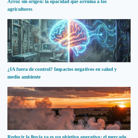
Arroz sin origen: la opacidad que arruina a los
agricultores
¿IA fuera de control? Impactos negativos en salud y
medio ambiente
Reducir la lluvia ya es un objetivo operativo: el mercado