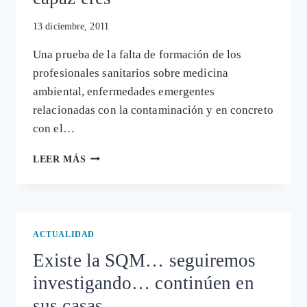
13 diciembre, 2011
Una prueba de la falta de formación de los
profesionales sanitarios sobre medicina
ambiental, enfermedades emergentes
relacionadas con la contaminación y en concreto
con el…
CUANTO
LEER MÁS
PEOR
TE
ENCUENTRAS
MÁS
CAPAZ
ACTUALIDAD
ERES
Existe la SQM… seguiremos
investigando… continúen en
sus casas