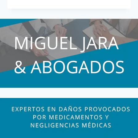
Y
LOUIS
TIENEN
SENSIBILIDAD
QUÍMICA
MÚLTIPLE