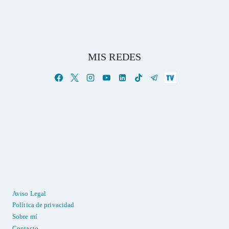
MIS REDES
Aviso Legal
Política de privacidad
Sobre mí
Contacto