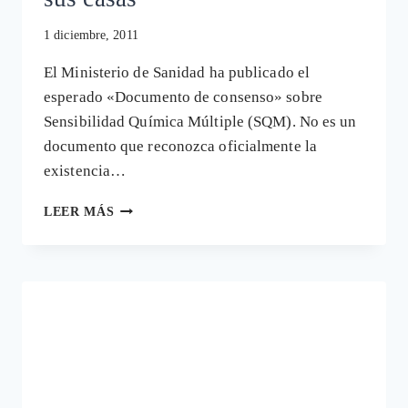
1 diciembre, 2011
El Ministerio de Sanidad ha publicado el
esperado «Documento de consenso» sobre
Sensibilidad Química Múltiple (SQM). No es un
documento que reconozca oficialmente la
existencia…
EXISTE
LEER MÁS
LA
SQM…
SEGUIREMOS
INVESTIGANDO…
CONTINÚEN
EN
SUS
CASAS