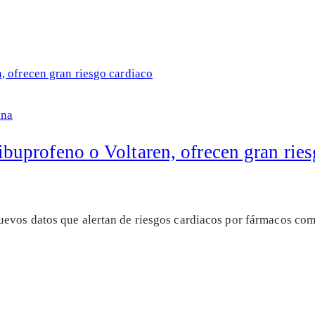
ina
uprofeno o Voltaren, ofrecen gran ries
evos datos que alertan de riesgos cardiacos por fármacos co