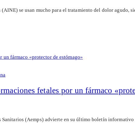
 (AINE) se usan mucho para el tratamiento del dolor agudo, si
ina
ormaciones fetales por un fármaco «prot
anitarios (Aemps) advierte en su último boletín informativo 