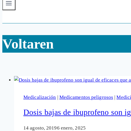
Voltaren
Medicalización
|
Medicamentos peligrosos
|
Medic
Dosis bajas de ibuprofeno son ig
14 agosto, 2019
6 enero, 2025