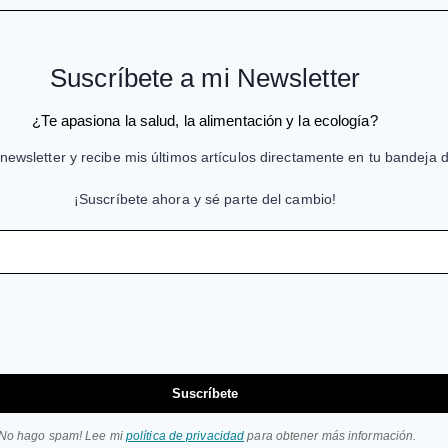
Suscríbete a mi Newsletter
¿Te apasiona la salud, la alimentación y la ecología?
newsletter y recibe mis últimos artículos directamente en tu bandeja 
¡Suscríbete ahora y sé parte del cambio!
Suscríbete
¡No hago spam! Lee mi
política de privacidad
para obtener más información.