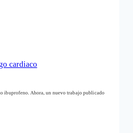
go cardiaco
mo ibuprofeno. Ahora, un nuevo trabajo publicado