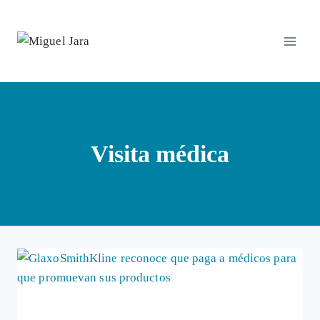
Saltar
al
contenido
Visita médica