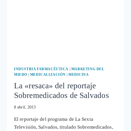
ES
UN
«CASO
AISLADO»
INDUSTRIA FARMACÉUTICA
|
MARKETING DEL
MIEDO
|
MEDICALIZACIÓN
|
MEDICINA
La «resaca» del reportaje
Sobremedicados de Salvados
8 abril, 2013
El reportaje del programa de La Sexta
Televisión, Salvados, titulado Sobremedicados,