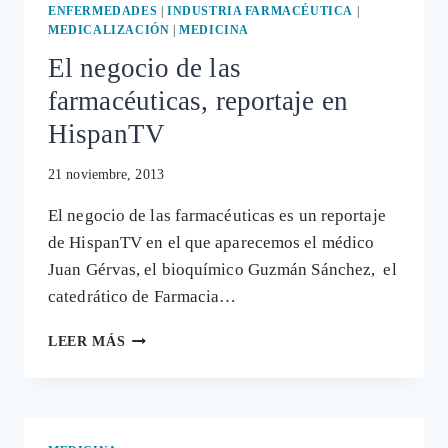
ENFERMEDADES
|
INDUSTRIA FARMACÉUTICA
|
MEDICALIZACIÓN
|
MEDICINA
El negocio de las
farmacéuticas, reportaje en
HispanTV
21 noviembre, 2013
El negocio de las farmacéuticas es un reportaje
de HispanTV en el que aparecemos el médico
Juan Gérvas, el bioquímico Guzmán Sánchez, el
catedrático de Farmacia…
EL
LEER MÁS
NEGOCIO
DE
LAS
FARMACÉUTICAS,
REPORTAJE