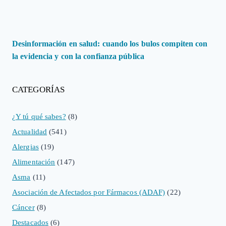
Desinformación en salud: cuando los bulos compiten con
la evidencia y con la confianza pública
CATEGORÍAS
¿Y tú qué sabes?
(8)
Actualidad
(541)
Alergias
(19)
Alimentación
(147)
Asma
(11)
Asociación de Afectados por Fármacos (ADAF)
(22)
Cáncer
(8)
Destacados
(6)