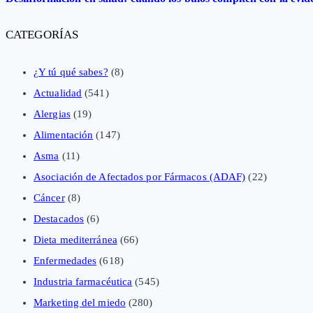
CATEGORÍAS
¿Y tú qué sabes?
(8)
Actualidad
(541)
Alergias
(19)
Alimentación
(147)
Asma
(11)
Asociación de Afectados por Fármacos (ADAF)
(22)
Cáncer
(8)
Destacados
(6)
Dieta mediterránea
(66)
Enfermedades
(618)
Industria farmacéutica
(545)
Marketing del miedo
(280)