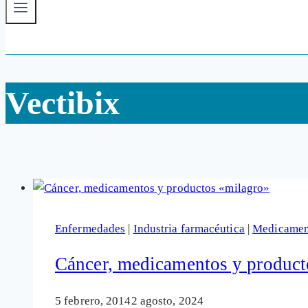
Vectibix
Enfermedades
|
Industria farmacéutica
|
Medicament
Cáncer, medicamentos y product
5 febrero, 2014
2 agosto, 2024