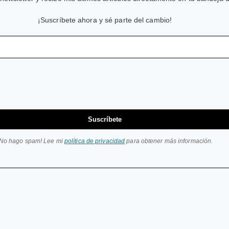
¡Suscríbete ahora y sé parte del cambio!
Suscríbete
¡No hago spam! Lee mi
política de privacidad
para obtener más información.