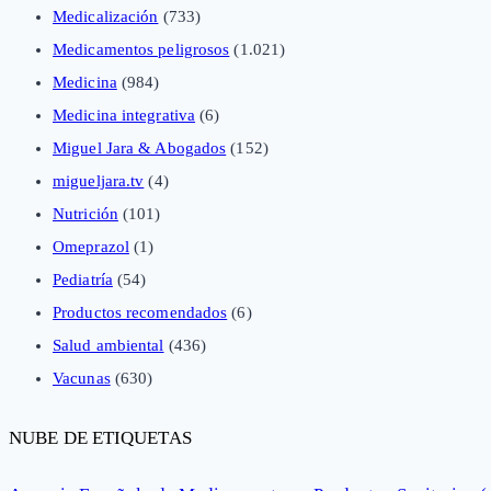
Medicalización
(733)
Medicamentos peligrosos
(1.021)
Medicina
(984)
Medicina integrativa
(6)
Miguel Jara & Abogados
(152)
migueljara.tv
(4)
Nutrición
(101)
Omeprazol
(1)
Pediatría
(54)
Productos recomendados
(6)
Salud ambiental
(436)
Vacunas
(630)
NUBE DE ETIQUETAS