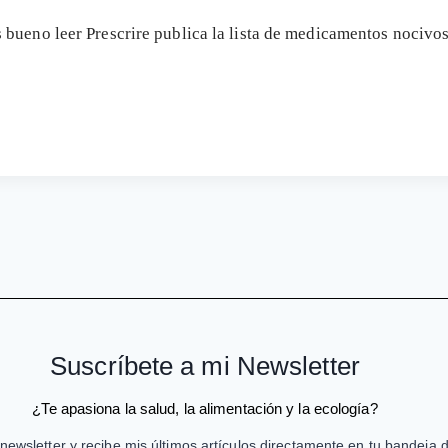
bueno leer Prescrire publica la lista de medicamentos nocivos,
Suscríbete a mi Newsletter
¿Te apasiona la salud, la alimentación y la ecología?
newsletter y recibe mis últimos artículos directamente en tu bandeja 