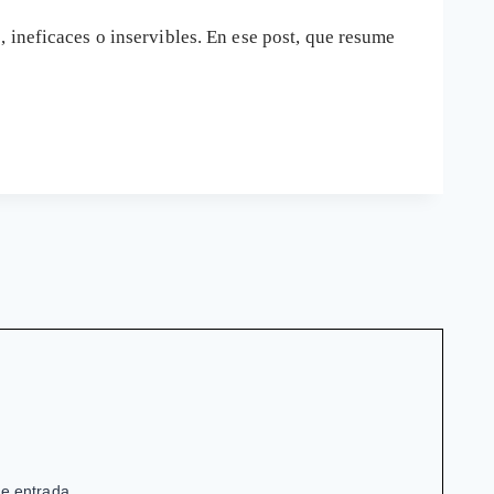
 ineficaces o inservibles. En ese post, que resume
de entrada.