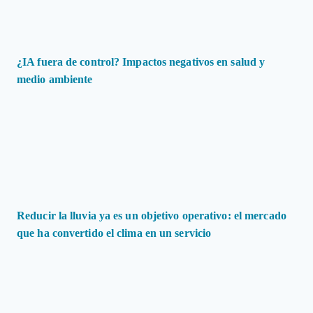
¿IA fuera de control? Impactos negativos en salud y
medio ambiente
Reducir la lluvia ya es un objetivo operativo: el mercado
que ha convertido el clima en un servicio