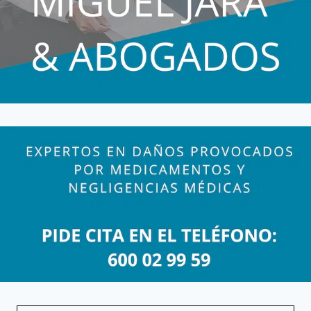
EFICACES,
NOCIVOS
Y
CAROS