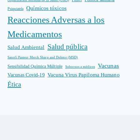
Pfizer
Organización Mundial de la Salud (OMS)
Químicos tóxicos
Psiquiatría
Reacciones Adversas a los
Medicamentos
Salud pública
Salud Ambiental
Sanofi Pasteur Merck Sharp and Dohme (MSD)
Vacunas
Sensibilidad Química Múltiple
Sobornos a médicos
Vacuna Virus Papiloma Humano
Vacunas Covid-19
Ética