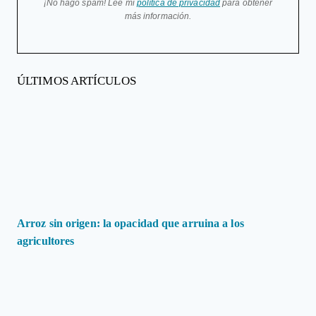
¡No hago spam! Lee mi
política de privacidad
para obtener
más información.
ÚLTIMOS ARTÍCULOS
Arroz sin origen: la opacidad que arruina a los
agricultores