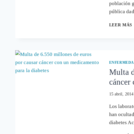
población g
pública da
LEER MÁS
ENFERMEDA
Multa d
cáncer 
15 abril, 2014
Los laborat
han ocultad
diabetes Ac