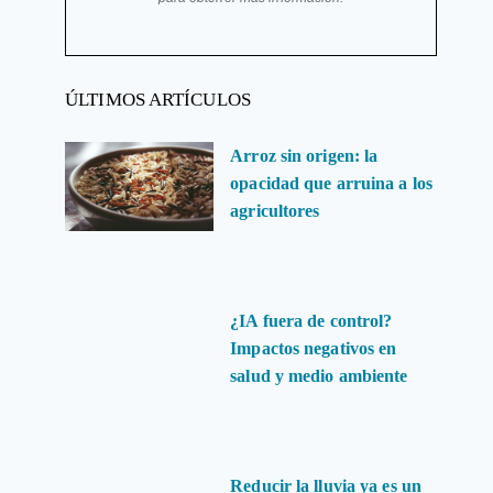
ÚLTIMOS ARTÍCULOS
Arroz sin origen: la
opacidad que arruina a los
agricultores
¿IA fuera de control?
Impactos negativos en
salud y medio ambiente
Reducir la lluvia ya es un