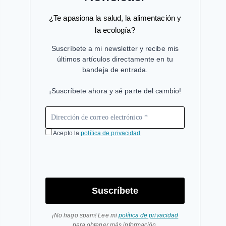
¿Te apasiona la salud, la alimentación y
la ecología?
Suscríbete a mi newsletter y recibe mis
últimos artículos directamente en tu
bandeja de entrada.
¡Suscríbete ahora y sé parte del cambio!
Acepto la
política de privacidad
Suscríbete
¡No hago spam! Lee mi
política de privacidad
para obtener más información.