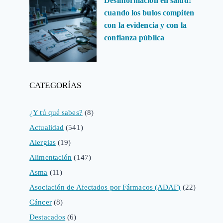
Desinformación en salud:
cuando los bulos compiten
con la evidencia y con la
confianza pública
CATEGORÍAS
¿Y tú qué sabes?
(8)
Actualidad
(541)
Alergias
(19)
Alimentación
(147)
Asma
(11)
Asociación de Afectados por Fármacos (ADAF)
(22)
Cáncer
(8)
Destacados
(6)