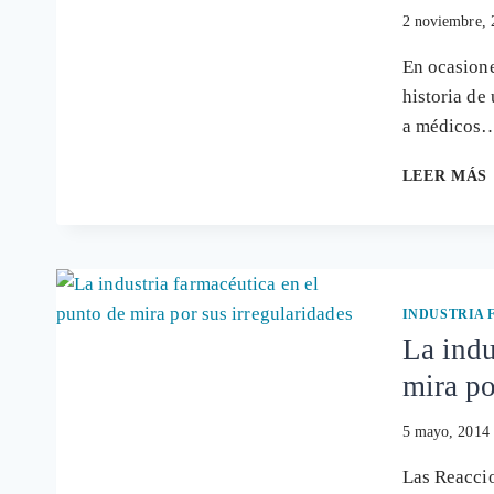
2 noviembre, 
En ocasiones
historia de
a médicos
LEER MÁS
INDUSTRIA
La indu
mira po
5 mayo, 2014
Las Reacci