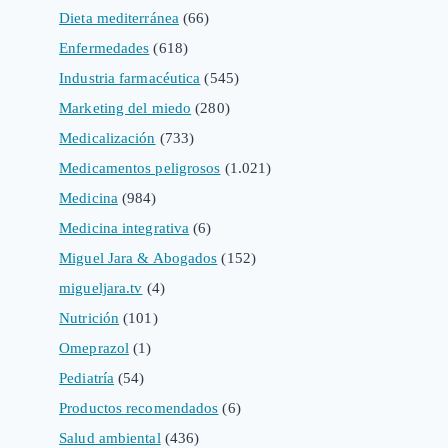
Dieta mediterránea
(66)
Enfermedades
(618)
Industria farmacéutica
(545)
Marketing del miedo
(280)
Medicalización
(733)
Medicamentos peligrosos
(1.021)
Medicina
(984)
Medicina integrativa
(6)
Miguel Jara & Abogados
(152)
migueljara.tv
(4)
Nutrición
(101)
Omeprazol
(1)
Pediatría
(54)
Productos recomendados
(6)
Salud ambiental
(436)