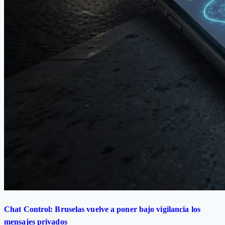
Chat Control: Bruselas vuelve a poner bajo vigilancia los
mensajes privados