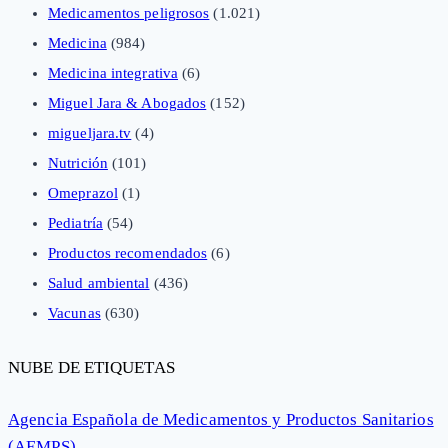
Medicamentos peligrosos
(1.021)
Medicina
(984)
Medicina integrativa
(6)
Miguel Jara & Abogados
(152)
migueljara.tv
(4)
Nutrición
(101)
Omeprazol
(1)
Pediatría
(54)
Productos recomendados
(6)
Salud ambiental
(436)
Vacunas
(630)
NUBE DE ETIQUETAS
Agencia Española de Medicamentos y Productos Sanitarios
(AEMPS)