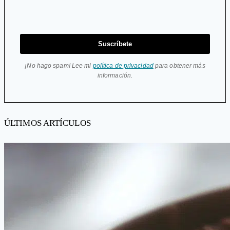
Suscríbete
¡No hago spam! Lee mi
política de privacidad
para obtener más
información.
ÚLTIMOS ARTÍCULOS