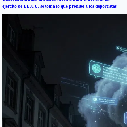
ejército de EE.UU. se toma lo que prohíbe a los deportistas