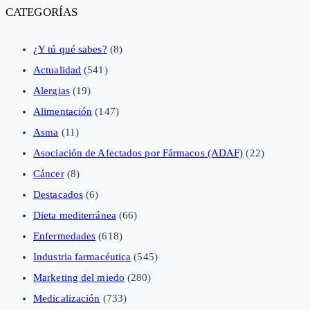
CATEGORÍAS
¿Y tú qué sabes?
(8)
Actualidad
(541)
Alergias
(19)
Alimentación
(147)
Asma
(11)
Asociación de Afectados por Fármacos (ADAF)
(22)
Cáncer
(8)
Destacados
(6)
Dieta mediterránea
(66)
Enfermedades
(618)
Industria farmacéutica
(545)
Marketing del miedo
(280)
Medicalización
(733)