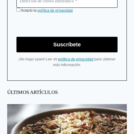
Acepto la
política de privacidad
Suscríbete
¡No hago spam! Lee mi
política de privacidad
para obtener
más información.
ÚLTIMOS ARTÍCULOS