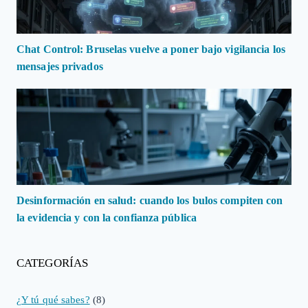
Chat Control: Bruselas vuelve a poner bajo vigilancia los
mensajes privados
Desinformación en salud: cuando los bulos compiten con
la evidencia y con la confianza pública
CATEGORÍAS
¿Y tú qué sabes?
(8)