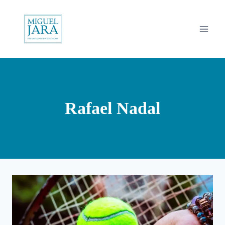
Saltar
al
contenido
Rafael Nadal