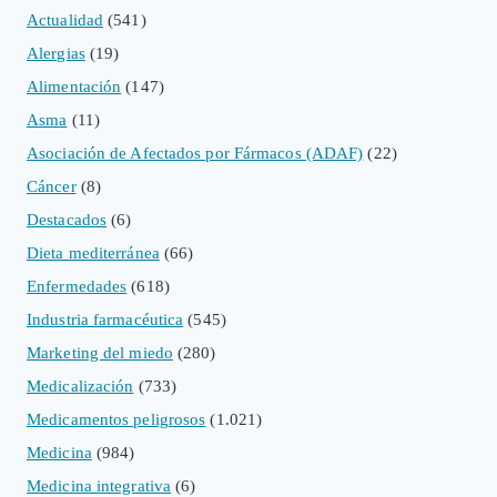
Actualidad
(541)
Alergias
(19)
Alimentación
(147)
Asma
(11)
Asociación de Afectados por Fármacos (ADAF)
(22)
Cáncer
(8)
Destacados
(6)
Dieta mediterránea
(66)
Enfermedades
(618)
Industria farmacéutica
(545)
Marketing del miedo
(280)
Medicalización
(733)
Medicamentos peligrosos
(1.021)
Medicina
(984)
Medicina integrativa
(6)