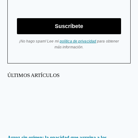
Suscríbete
¡No hago spam! Lee mi
política de privacidad
para obtener
más información.
ÚLTIMOS ARTÍCULOS
Arroz sin origen: la opacidad que arruina a los