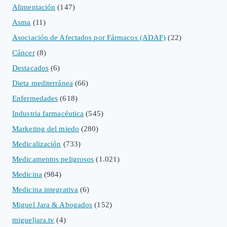
Alimentación
(147)
Asma
(11)
Asociación de Afectados por Fármacos (ADAF)
(22)
Cáncer
(8)
Destacados
(6)
Dieta mediterránea
(66)
Enfermedades
(618)
Industria farmacéutica
(545)
Marketing del miedo
(280)
Medicalización
(733)
Medicamentos peligrosos
(1.021)
Medicina
(984)
Medicina integrativa
(6)
Miguel Jara & Abogados
(152)
migueljara.tv
(4)