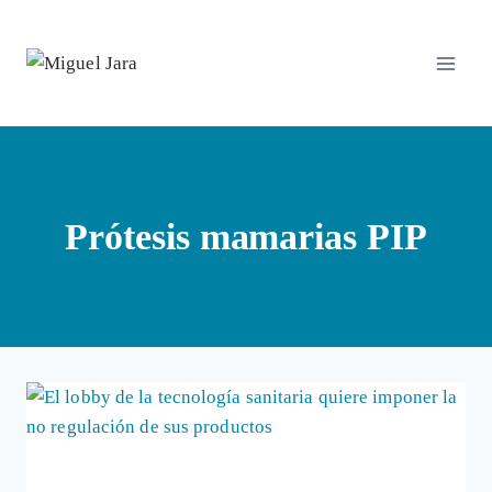
Saltar
al
contenido
Prótesis mamarias PIP