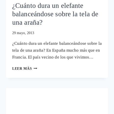
¿Cuánto dura un elefante
balanceándose sobre la tela de
una araña?
29 mayo, 2013
¿Cuánto dura un elefante balanceándose sobre la
tela de una araña? En España mucho más que en
Francia. El país vecino de los que vivimos…
¿CUÁNTO
LEER MÁS
DURA
UN
ELEFANTE
BALANCEÁNDOSE
SOBRE
LA
TELA
DE