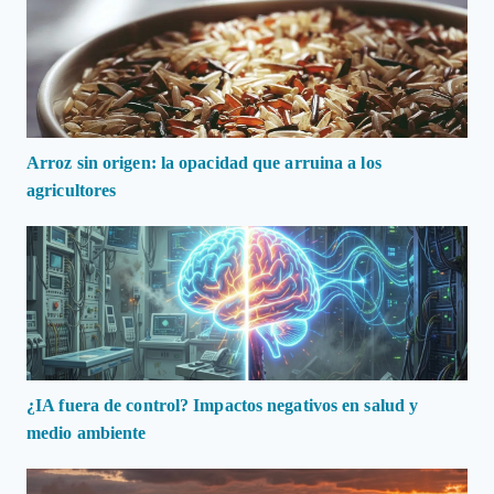
Arroz sin origen: la opacidad que arruina a los
agricultores
¿IA fuera de control? Impactos negativos en salud y
medio ambiente