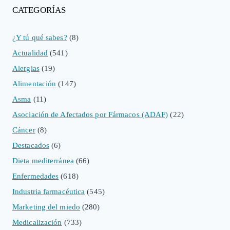
CATEGORÍAS
¿Y tú qué sabes?
(8)
Actualidad
(541)
Alergias
(19)
Alimentación
(147)
Asma
(11)
Asociación de Afectados por Fármacos (ADAF)
(22)
Cáncer
(8)
Destacados
(6)
Dieta mediterránea
(66)
Enfermedades
(618)
Industria farmacéutica
(545)
Marketing del miedo
(280)
Medicalización
(733)