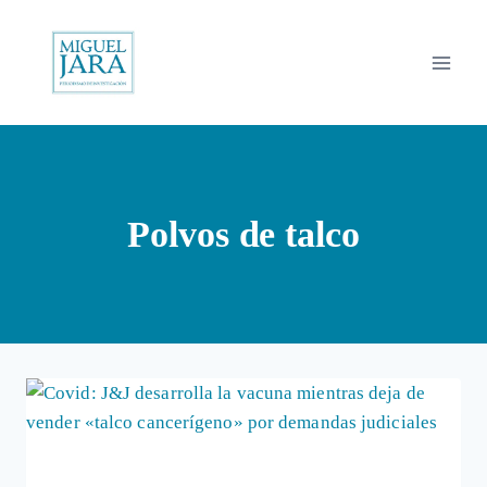
Saltar
al
contenido
Polvos de talco