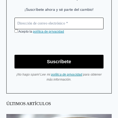
¡Suscríbete ahora y sé parte del cambio!
Acepto la
política de privacidad
Suscríbete
¡No hago spam! Lee mi
política de privacidad
para obtener
más información.
ÚLTIMOS ARTÍCULOS