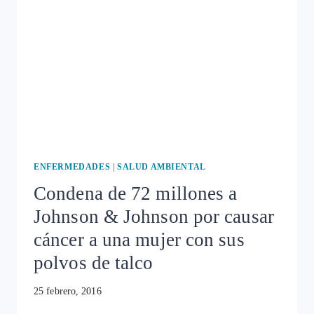
Y
CÁNCER.
J&J
INDEMNIZARÁ
CON
353
MILLONES
ENFERMEDADES
|
SALUD AMBIENTAL
Condena de 72 millones a
Johnson & Johnson por causar
cáncer a una mujer con sus
polvos de talco
25 febrero, 2016