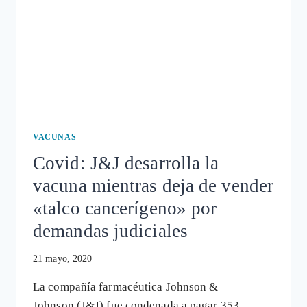
VACUNAS
Covid: J&J desarrolla la
vacuna mientras deja de vender
«talco cancerígeno» por
demandas judiciales
21 mayo, 2020
La compañía farmacéutica Johnson &
Johnson (J&J) fue condenada a pagar 353