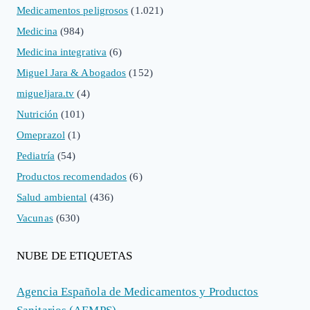
Medicamentos peligrosos
(1.021)
Medicina
(984)
Medicina integrativa
(6)
Miguel Jara & Abogados
(152)
migueljara.tv
(4)
Nutrición
(101)
Omeprazol
(1)
Pediatría
(54)
Productos recomendados
(6)
Salud ambiental
(436)
Vacunas
(630)
NUBE DE ETIQUETAS
Agencia Española de Medicamentos y Productos