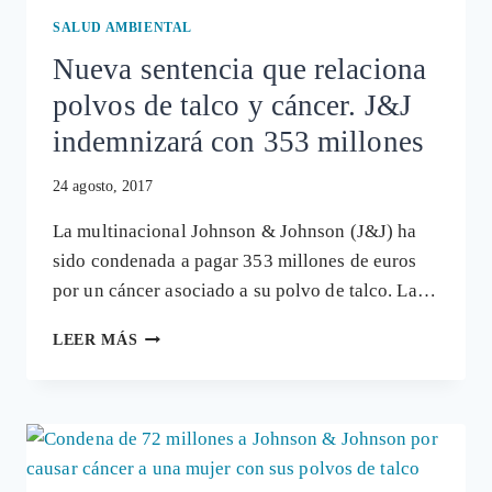
SALUD AMBIENTAL
Nueva sentencia que relaciona
polvos de talco y cáncer. J&J
indemnizará con 353 millones
24 agosto, 2017
La multinacional Johnson & Johnson (J&J) ha
sido condenada a pagar 353 millones de euros
por un cáncer asociado a su polvo de talco. La…
NUEVA
LEER MÁS
SENTENCIA
QUE
RELACIONA
POLVOS
DE
TALCO