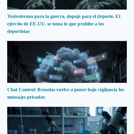
Testosterona para la guerra, dopaje para el deporte. El
ejército de EE.UU. se toma lo que prohíbe a los
deportistas
Chat Control: Bruselas vuelve a poner bajo vigilancia los
mensajes privados