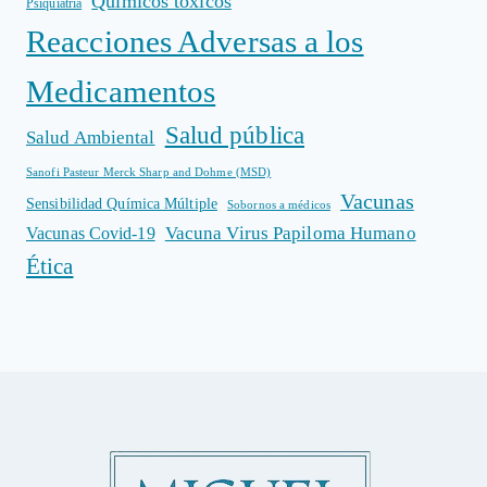
Químicos tóxicos
Psiquiatría
Reacciones Adversas a los
Medicamentos
Salud pública
Salud Ambiental
Sanofi Pasteur Merck Sharp and Dohme (MSD)
Vacunas
Sensibilidad Química Múltiple
Sobornos a médicos
Vacuna Virus Papiloma Humano
Vacunas Covid-19
Ética