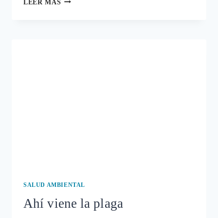
LEER MÁS
PARKINSON
ESTÁ
CAUSADO
POR
LOS
PESTICIDAS
COTIDIANOS
SALUD AMBIENTAL
Ahí viene la plaga