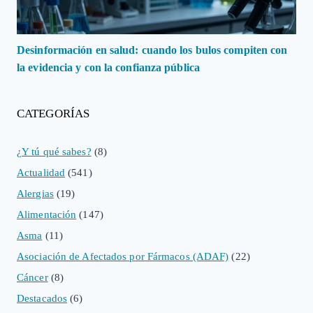
Desinformación en salud: cuando los bulos compiten con
la evidencia y con la confianza pública
CATEGORÍAS
¿Y tú qué sabes?
(8)
Actualidad
(541)
Alergias
(19)
Alimentación
(147)
Asma
(11)
Asociación de Afectados por Fármacos (ADAF)
(22)
Cáncer
(8)
Destacados
(6)