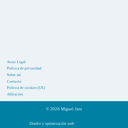
Aviso Legal
Política de privacidad
Sobre mí
Contacto
Política de cookies (UE)
Afiliación
© 2026 Miguel Jara
Diseño y optimización web:
Zellium Labs