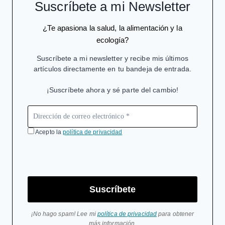
Suscríbete a mi Newsletter
¿Te apasiona la salud, la alimentación y la
ecología?
Suscríbete a mi newsletter y recibe mis últimos
artículos directamente en tu bandeja de entrada.
¡Suscríbete ahora y sé parte del cambio!
Acepto la
política de privacidad
Suscríbete
¡No hago spam! Lee mi
política de privacidad
para obtener
más información.