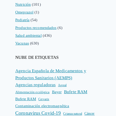
Nutrición
(101)
Omeprazol
(1)
Pediatría
(54)
Productos recomendados
(6)
Salud ambiental
(436)
Vacunas
(630)
NUBE DE ETIQUETAS
Agencia Española de Medicamentos y
Productos Sanitarios (AEMPS)
Agencias reguladoras
Agreal
Bufete RAM
Bayer
Alimentación ecológica
Bufete RAM
Cervarix
Contaminación electromagnética
Coronavirus Covid-19
Cáncer
Crianza natural