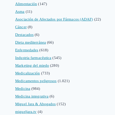
Alimentación
(147)
Asma
(11)
Asociación de Afectados por Fármacos (ADAF)
(22)
Cáncer
(8)
Destacados
(6)
Dieta mediterránea
(66)
Enfermedades
(618)
Industria farmacéutica
(545)
Marketing del miedo
(280)
Medicalización
(733)
Medicamentos peligrosos
(1.021)
Medicina
(984)
Medicina integrativa
(6)
Miguel Jara & Abogados
(152)
migueljara.tv
(4)