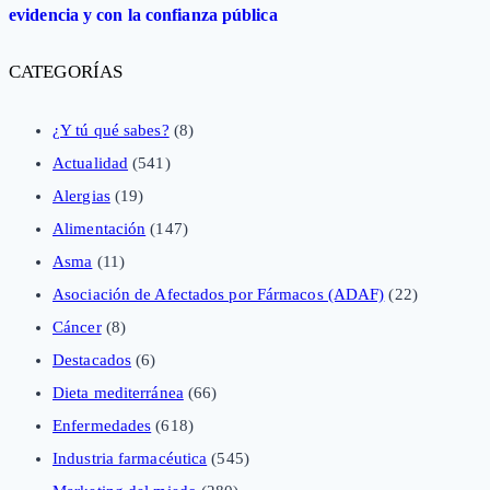
evidencia y con la confianza pública
CATEGORÍAS
¿Y tú qué sabes?
(8)
Actualidad
(541)
Alergias
(19)
Alimentación
(147)
Asma
(11)
Asociación de Afectados por Fármacos (ADAF)
(22)
Cáncer
(8)
Destacados
(6)
Dieta mediterránea
(66)
Enfermedades
(618)
Industria farmacéutica
(545)