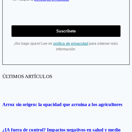
Suscríbete
¡No hago spam! Lee mi
política de privacidad
para obtener más
información.
ÚLTIMOS ARTÍCULOS
Arroz sin origen: la opacidad que arruina a los agricultores
¿IA fuera de control? Impactos negativos en salud y medio