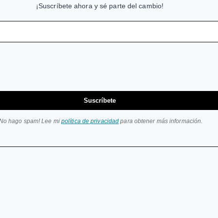
¡Suscríbete ahora y sé parte del cambio!
Suscríbete
¡No hago spam! Lee mi
política de privacidad
para obtener más información.