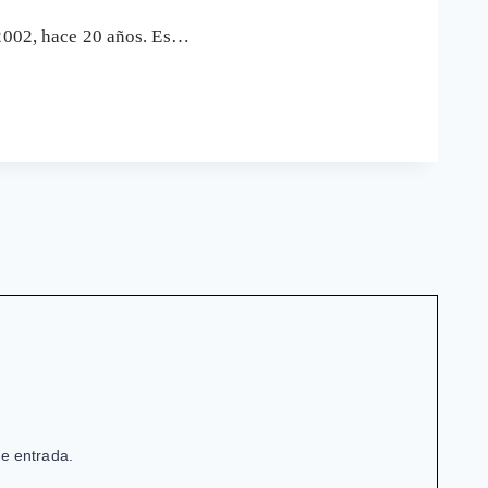
 2002, hace 20 años. Es…
de entrada.