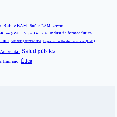
Bufete RAM
r
Bufete RAM
Cervarix
Industria farmacéutica
hKline (GSK)
Gripe A
Gripe
cina
Márketing farmacéutico
Organización Mundial de la Salud (OMS)
Salud pública
 Ambiental
Ética
ma Humano