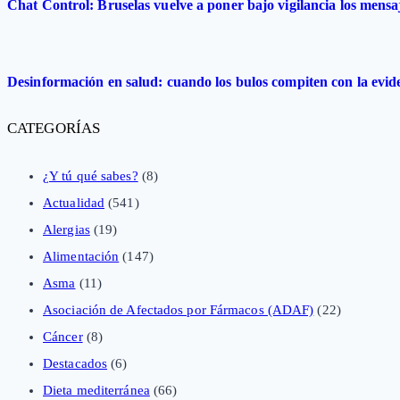
Chat Control: Bruselas vuelve a poner bajo vigilancia los mensa
Desinformación en salud: cuando los bulos compiten con la evide
CATEGORÍAS
¿Y tú qué sabes?
(8)
Actualidad
(541)
Alergias
(19)
Alimentación
(147)
Asma
(11)
Asociación de Afectados por Fármacos (ADAF)
(22)
Cáncer
(8)
Destacados
(6)
Dieta mediterránea
(66)