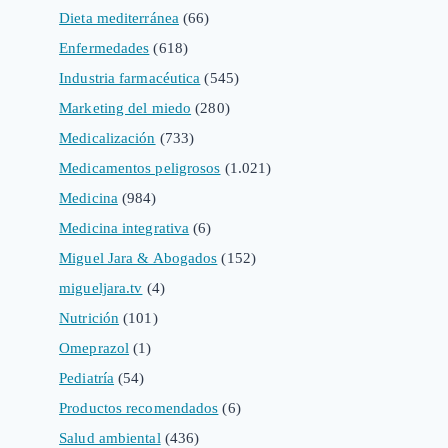
Dieta mediterránea
(66)
Enfermedades
(618)
Industria farmacéutica
(545)
Marketing del miedo
(280)
Medicalización
(733)
Medicamentos peligrosos
(1.021)
Medicina
(984)
Medicina integrativa
(6)
Miguel Jara & Abogados
(152)
migueljara.tv
(4)
Nutrición
(101)
Omeprazol
(1)
Pediatría
(54)
Productos recomendados
(6)
Salud ambiental
(436)