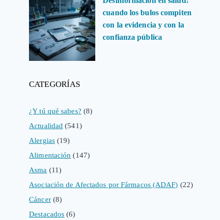
Desinformación en salud:
cuando los bulos compiten
con la evidencia y con la
confianza pública
CATEGORÍAS
¿Y tú qué sabes?
(8)
Actualidad
(541)
Alergias
(19)
Alimentación
(147)
Asma
(11)
Asociación de Afectados por Fármacos (ADAF)
(22)
Cáncer
(8)
Destacados
(6)