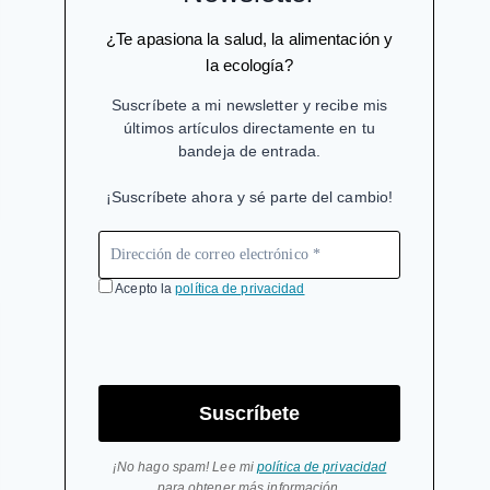
¿Te apasiona la salud, la alimentación y
la ecología?
Suscríbete a mi newsletter y recibe mis
últimos artículos directamente en tu
bandeja de entrada.
¡Suscríbete ahora y sé parte del cambio!
Acepto la
política de privacidad
Suscríbete
¡No hago spam! Lee mi
política de privacidad
para obtener más información.