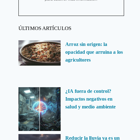
ÚLTIMOS ARTÍCULOS
Arroz sin origen: la
opacidad que arruina a los
agricultores
¿IA fuera de control?
Impactos negativos en
salud y medio ambiente
Reducir la lluvia ya es un