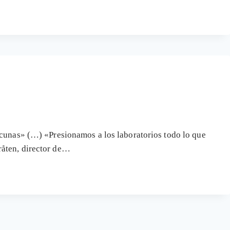
acunas» (…) «Presionamos a los laboratorios todo lo que
åten, director de…