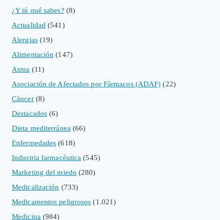
¿Y tú qué sabes?
(8)
Actualidad
(541)
Alergias
(19)
Alimentación
(147)
Asma
(11)
Asociación de Afectados por Fármacos (ADAF)
(22)
Cáncer
(8)
Destacados
(6)
Dieta mediterránea
(66)
Enfermedades
(618)
Industria farmacéutica
(545)
Marketing del miedo
(280)
Medicalización
(733)
Medicamentos peligrosos
(1.021)
Medicina
(984)