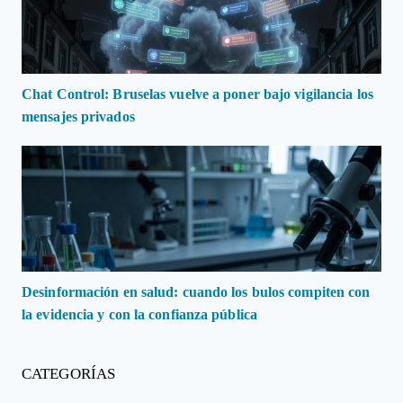
Chat Control: Bruselas vuelve a poner bajo vigilancia los
mensajes privados
Desinformación en salud: cuando los bulos compiten con
la evidencia y con la confianza pública
CATEGORÍAS