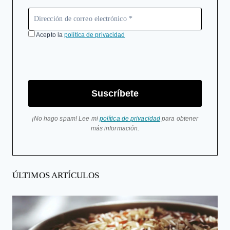
Acepto la
política de privacidad
Suscríbete
¡No hago spam! Lee mi
política de privacidad
para obtener
más información.
ÚLTIMOS ARTÍCULOS