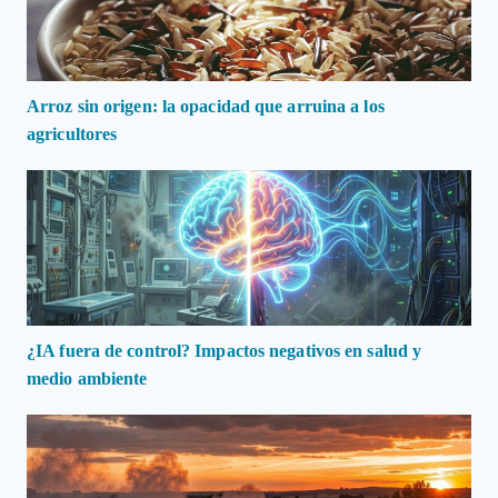
Arroz sin origen: la opacidad que arruina a los
agricultores
¿IA fuera de control? Impactos negativos en salud y
medio ambiente