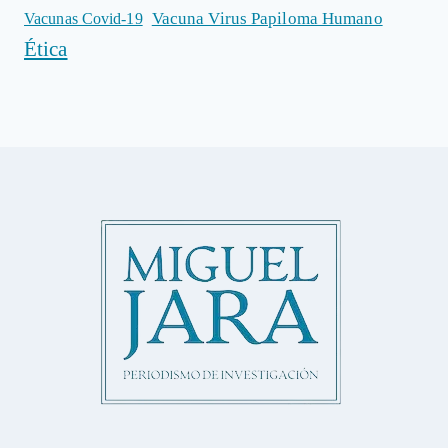
Vacuna Virus Papiloma Humano
Vacunas Covid-19
Ética