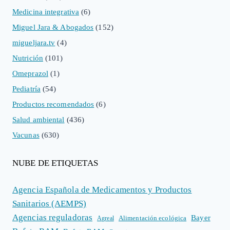
Medicina integrativa
(6)
Miguel Jara & Abogados
(152)
migueljara.tv
(4)
Nutrición
(101)
Omeprazol
(1)
Pediatría
(54)
Productos recomendados
(6)
Salud ambiental
(436)
Vacunas
(630)
NUBE DE ETIQUETAS
Agencia Española de Medicamentos y Productos
Sanitarios (AEMPS)
Agencias reguladoras
Bayer
Alimentación ecológica
Agreal