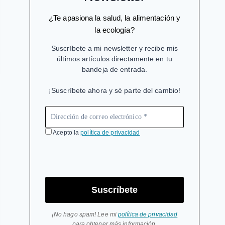
¿Te apasiona la salud, la alimentación y
la ecología?
Suscríbete a mi newsletter y recibe mis
últimos artículos directamente en tu
bandeja de entrada.
¡Suscríbete ahora y sé parte del cambio!
Acepto la
política de privacidad
Suscríbete
¡No hago spam! Lee mi
política de privacidad
para obtener más información.