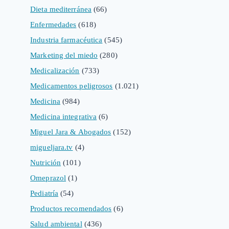
Dieta mediterránea
(66)
Enfermedades
(618)
Industria farmacéutica
(545)
Marketing del miedo
(280)
Medicalización
(733)
Medicamentos peligrosos
(1.021)
Medicina
(984)
Medicina integrativa
(6)
Miguel Jara & Abogados
(152)
migueljara.tv
(4)
Nutrición
(101)
Omeprazol
(1)
Pediatría
(54)
Productos recomendados
(6)
Salud ambiental
(436)