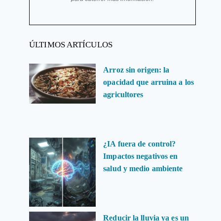
ÚLTIMOS ARTÍCULOS
Arroz sin origen: la
opacidad que arruina a los
agricultores
¿IA fuera de control?
Impactos negativos en
salud y medio ambiente
Reducir la lluvia ya es un