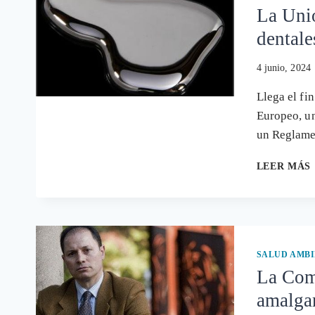
La Uni
dentale
4 junio, 2024
Llega el fi
Europeo, un
un Reglam
LEER MÁS
SALUD AMB
La Comi
amalga