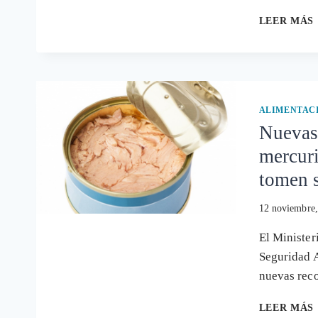
LEER MÁS
ALIMENTAC
Nuevas
mercuri
tomen s
12 noviembre
El Minister
Seguridad A
nuevas rec
LEER MÁS