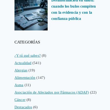
Desinformación en salud:
cuando los bulos compiten
con la evidencia y con la
confianza pública
CATEGORÍAS
¿Y tú qué sabes?
(8)
Actualidad
(541)
Alergias
(19)
Alimentación
(147)
Asma
(11)
Asociación de Afectados por Fármacos (ADAF)
(22)
Cáncer
(8)
Destacados
(6)