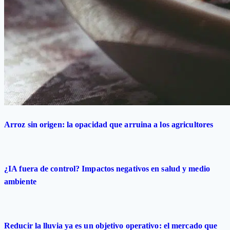
Arroz sin origen: la opacidad que arruina a los agricultores
¿IA fuera de control? Impactos negativos en salud y medio
ambiente
Reducir la lluvia ya es un objetivo operativo: el mercado que