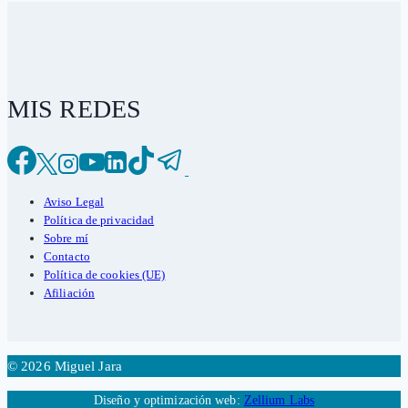
MIS REDES
Aviso Legal
Política de privacidad
Sobre mí
Contacto
Política de cookies (UE)
Afiliación
© 2026 Miguel Jara
Diseño y optimización web:
Zellium Labs