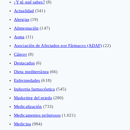
¿Y tú qué sabes?
(8)
Actualidad
(541)
Alergias
(19)
Alimentación
(147)
Asma
(11)
Asociación de Afectados por Fármacos (ADAF)
(22)
Cáncer
(8)
Destacados
(6)
Dieta mediterránea
(66)
Enfermedades
(618)
Industria farmacéutica
(545)
Marketing del miedo
(280)
Medicalización
(733)
Medicamentos peligrosos
(1.021)
Medicina
(984)