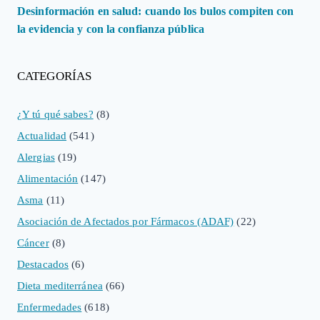
Desinformación en salud: cuando los bulos compiten con
la evidencia y con la confianza pública
CATEGORÍAS
¿Y tú qué sabes?
(8)
Actualidad
(541)
Alergias
(19)
Alimentación
(147)
Asma
(11)
Asociación de Afectados por Fármacos (ADAF)
(22)
Cáncer
(8)
Destacados
(6)
Dieta mediterránea
(66)
Enfermedades
(618)