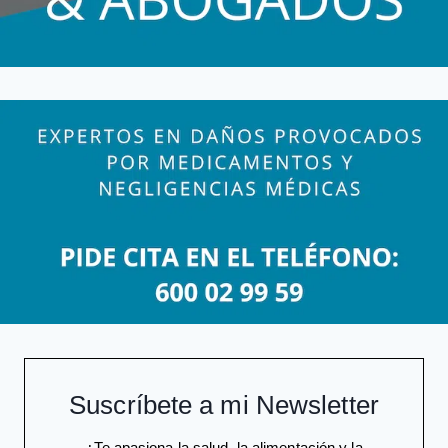
PERJUICIOS
Suscríbete a mi Newsletter
¿Te apasiona la salud, la alimentación y la