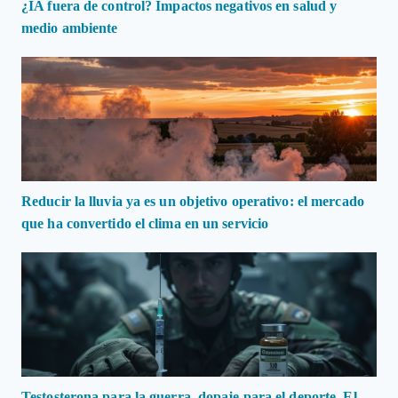
¿IA fuera de control? Impactos negativos en salud y
medio ambiente
Reducir la lluvia ya es un objetivo operativo: el mercado
que ha convertido el clima en un servicio
Testosterona para la guerra, dopaje para el deporte. El